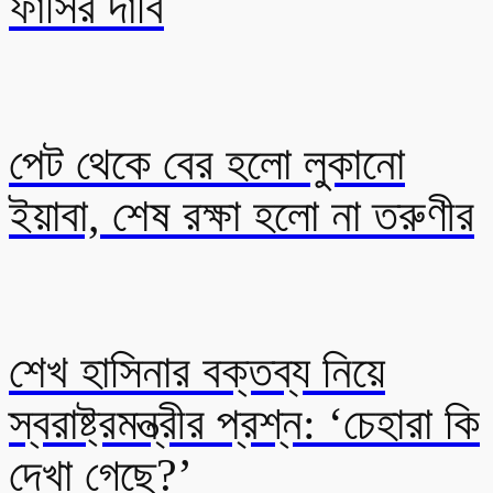
ফাঁসির দাবি
পেট থেকে বের হলো লুকানো
ইয়াবা, শেষ রক্ষা হলো না তরুণীর
শেখ হাসিনার বক্তব্য নিয়ে
স্বরাষ্ট্রমন্ত্রীর প্রশ্ন: ‘চেহারা কি
দেখা গেছে?’