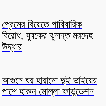
প্রেমের বিয়েতে পারিবারিক
বিরোধ, যুবকের ঝুলন্ত মরদেহ
উদ্ধার
আগুনে ঘর হারানো দুই ভাইয়ের
পাশে হারুন মোল্লা ফাউন্ডেশন