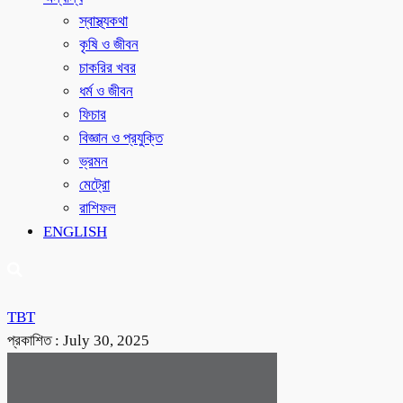
স্বাস্থ্যকথা
কৃষি ও জীবন
চাকরির খবর
ধর্ম ও জীবন
ফিচার
বিজ্ঞান ও প্রযুক্তি
ভ্রমন
মেট্রো
রাশিফল
ENGLISH
TBT
প্রকাশিত :
July 30, 2025