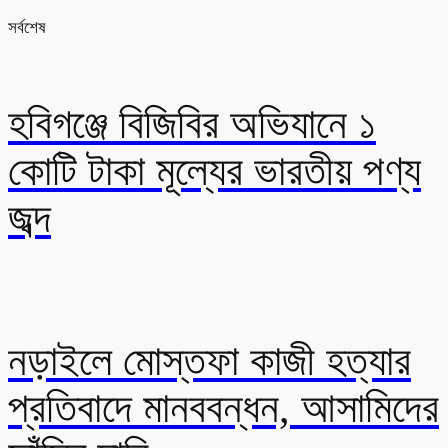
সর্বশেষ
হবিগঞ্জে বিজিবির অভিযানে ১
কোটি টাকা মূল্যের ভারতীয় পণ্য
জব্দ
নড়াইলে মোস্তফা কাজী হত্যার
প্রতিবাদে মানববন্ধন, আসামিদের