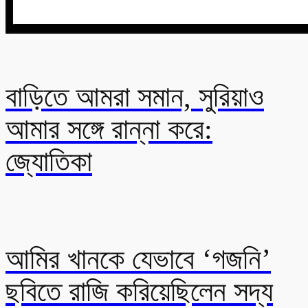
বাড়িতে আমরা সমান, সুরিয়াও
আমার সঙ্গে রান্না করে:
জ্যোতিকা
আমির খানকে যেভাবে ‘গজনি’
ছবিতে রাজি করিয়েছিলেন সদ্য