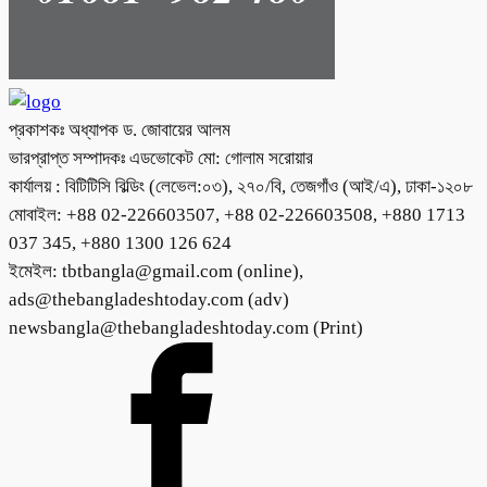
প্রকাশকঃ অধ্যাপক ড. জোবায়ের আলম
ভারপ্রাপ্ত সম্পাদকঃ এডভোকেট মো: গোলাম সরোয়ার
কার্যালয় : বিটিটিসি বিল্ডিং (লেভেল:০৩), ২৭০/বি, তেজগাঁও (আই/এ), ঢাকা-১২০৮
মোবাইল: +88 02-226603507, +88 02-226603508, +880 1713
037 345, +880 1300 126 624
ইমেইল: tbtbangla@gmail.com (online),
ads@thebangladeshtoday.com (adv)
newsbangla@thebangladeshtoday.com (Print)