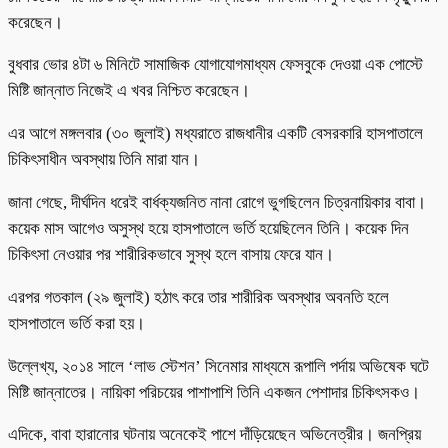
করেছেন।
বুধবার ভোর ৪টা ৬ মিনিটে সামাজিক যোগাযোগমাধ্যম ফেসবুকে দেওয়া এক পোস্টে
মিষ্টি জান্নাত নিজেই এ খবর নিশ্চিত করেছেন।
এর আগে মঙ্গলবার (৩০ জুলাই) মধ্যরাতে রাজধানীর একটি বেসরকারি হাসপাতালে
চিকিৎসাধীন অবস্থায় তিনি মারা যান।
জানা গেছে, দীর্ঘদিন ধরেই বার্ধক্যজনিত নানা রোগে ভুগছিলেন চিত্রনায়িকার বাবা।
কয়েক মাস আগেও অসুস্থ হয়ে হাসপাতালে ভর্তি হয়েছিলেন তিনি। কয়েক দিন
চিকিৎসা নেওয়ার পর শারীরিকভাবে সুস্থ হলে বাসায় ফেরে যান।
এরপর গতকাল (২৯ জুলাই) হঠাৎ করে তার শারীরিক অবস্থার অবনতি হলে
হাসপাতালে ভর্তি করা হয়।
উল্লেখ্য, ২০১৪ সালে ‘লাভ স্টেশন’ সিনেমার মাধ্যমে রূপালি পর্দায় অভিষেক ঘটে
মিষ্টি জান্নাতের। নায়িকা পরিচয়ের পাশাপাশি তিনি একজন পেশাদার চিকিৎসকও।
এদিকে, বাবা হারানোর ঘটনায় অনেকেই পাশে দাঁড়িয়েছেন অভিনেত্রীর। জনপ্রিয়