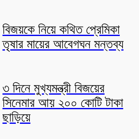
বিজয়কে নিয়ে কথিত প্রেমিকা
তৃষার মায়ের আবেগঘন মন্তব্য
৩ দিনে মুখ্যমন্ত্রী বিজয়ের
সিনেমার আয় ২০০ কোটি টাকা
ছাড়িয়ে