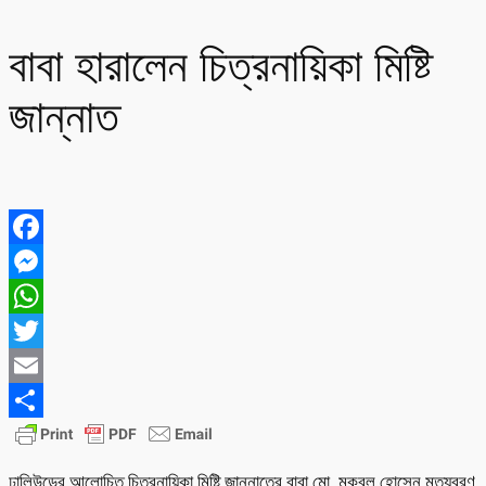
বাবা হারালেন চিত্রনায়িকা মিষ্টি
জান্নাত
Facebook
Messenger
WhatsApp
Twitter
Email
Share
ঢালিউডের আলোচিত চিত্রনায়িকা মিষ্টি জান্নাতের বাবা মো. মকবুল হোসেন মৃত্যুবরণ