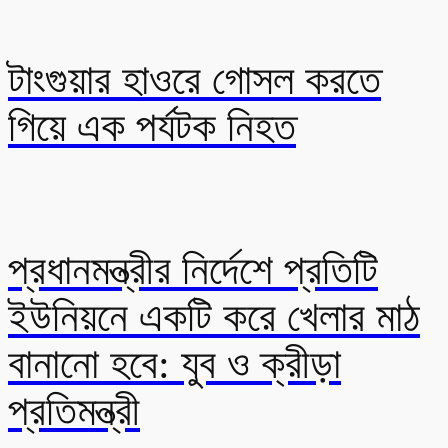
টাংগুয়ার হাওরে গোসল করতে
গিয়ে এক পর্যটক নিহত
প্রধানমন্ত্রীর নির্দেশে প্রতিটি
ইউনিয়নে একটি করে খেলার মাঠ
বানানো হবে: যুব ও ক্রীড়া
প্রতিমন্ত্রী