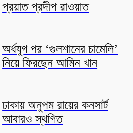
প্রয়াত প্রদীপ রাওয়াত
অর্ধযুগ পর ‘গুলশানের চামেলি’
নিয়ে ফিরছেন আমিন খান
ঢাকায় অনুপম রায়ের কনসার্ট
আবারও স্থগিত