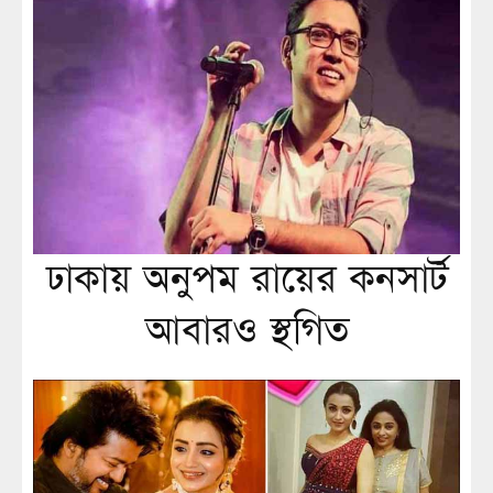
ঢাকায় অনুপম রায়ের কনসার্ট
আবারও স্থগিত