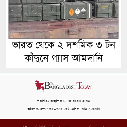
ভারত থেকে ২ দশমিক ৩ টন
কাঁদুনে গ্যাস আমদানি
প্রকাশকঃ অধ্যাপক ড. জোবায়ের আলম
ভারপ্রাপ্ত সম্পাদকঃ এডভোকেট মো: গোলাম সরোয়ার