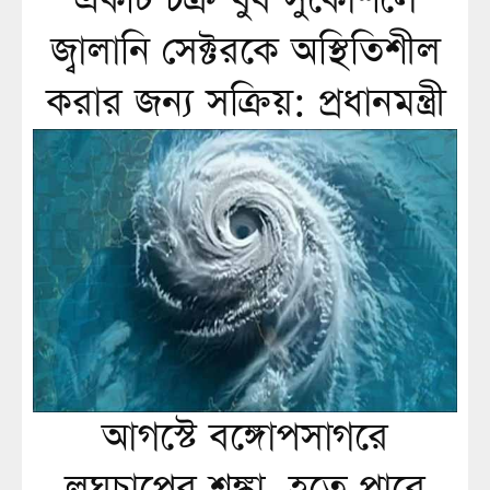
একটি চক্র খুব সুকৌশলে
জ্বালানি সেক্টরকে অস্থিতিশীল
করার জন্য সক্রিয়: প্রধানমন্ত্রী
আগস্টে বঙ্গোপসাগরে
লঘুচাপের শঙ্কা, হতে পারে