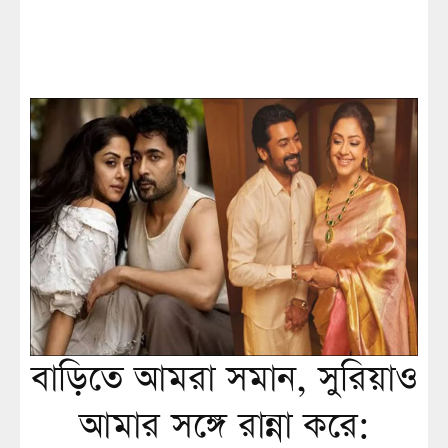
বাড়িতে আমরা সমান, সুরিয়াও
আমার সঙ্গে রান্না করে: