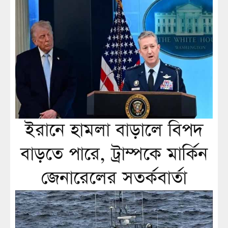
ইরানে হামলা বাড়ালে বিপদ
বাড়তে পারে, ট্রাম্পকে মার্কিন
জেনারেলের সতর্কবার্তা