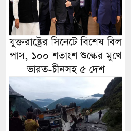
যুক্তরাষ্ট্রের সিনেটে বিশেষ বিল
পাস, ১০০ শতাংশ শুল্কের মুখে
ভারত-চীনসহ ৫ দেশ