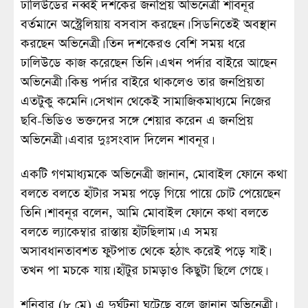
ঢালিউডের নব্বই দশকের জনপ্রিয় অভিনেত্রী শাবনূর
বর্তমানে অস্ট্রেলিয়ায় বসবাস করছেন। সিডনিতেই অবস্থান
করছেন অভিনেত্রী। তিন দশকেরও বেশি সময় ধরে
ঢালিউডে কাজ করেছেন তিনি। এখন পর্দার বাইরে আছেন
অভিনেত্রী। কিন্তু পর্দার বাইরে থাকলেও তার জনপ্রিয়তা
এতটুকু কমেনি। সেখান থেকেই সামাজিকমাধ্যমে নিজের
ছবি-ভিডিও ভক্তদের সঙ্গে শেয়ার করেন এ জনপ্রিয়
অভিনেত্রী। এবার দুঃসংবাদ দিলেন শাবনূর।
একটি গণমাধ্যমকে অভিনেত্রী জানান, মোবাইল ফোনে কথা
বলতে বলতে হাঁটার সময় পড়ে গিয়ে পায়ে চোট পেয়েছেন
তিনি। শাবনূর বলেন, আমি মোবাইল ফোনে কথা বলতে
বলতে ল্যাকেম্বার রাস্তায় হাঁটছিলাম। এ সময়
অসাবধানতাবশত ফুটপাত থেকে হঠাৎ করেই পড়ে যাই।
তখন পা মচকে যায়। হাঁটুর চামড়াও কিছুটা ছিলে গেছে।
শনিবার (৮ মে) এ দুর্ঘটনা ঘটেছে বলে জানান অভিনেত্রী।