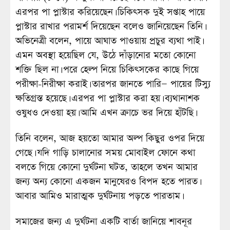
এরপর পা প্লাস্টার করিয়েছেন। চিকিৎসক দুই সপ্তাহ পায়ে
প্লাস্টার রাখার পরামর্শ দিয়েছেন বলেও জানিয়েছেন তিনি।
অভিনেত্রী বলেন, পায়ে আঘাত পাওয়ায় প্রচুর ব্যথা পাই।
এমন অবস্থা হয়েছিল যে, উঠে দাঁড়ানোর মতো কোনো
শক্তি ছিল না। পরে হেল্প নিয়ে চিকিৎসকের কাছে গিয়ে
পরীক্ষা-নিরীক্ষা করাই। তারপর জানতে পারি— পায়ের টিস্যু
ক্ষতিগ্রস্ত হয়েছে। এরপর পা প্লাস্টার করা হয়। ব্যথানাশক
ওষুধও দেওয়া হয়। আমি এখন ক্রাচে ভর দিয়ে হাঁটছি।
তিনি বলেন, আজ হয়তো আমার অল্প কিছুর ওপর দিয়ে
গেছে। যদি গাড়ি চালানোর সময় মোবাইল ফোনে কথা
বলতে গিয়ে কোনো দুর্ঘটনা ঘটত, তাহলে তখন আমার
জন্য অন্য কোনো একজন মানুষেরও বিপদ হতে পারত।
আবার আমিও মারাত্মক দুর্ঘটনায় পড়তে পারতাম।
সমাজের জন্য এ দুর্ঘটনা একটি বার্তা জানিয়ে শাবনূর