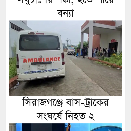
বন্যা
সিরাজগঞ্জে বাস-ট্রাকের
সংঘর্ষে নিহত ২