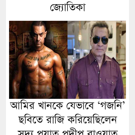
জ্যোতিকা
আমির খানকে যেভাবে ‘গজনি’
ছবিতে রাজি করিয়েছিলেন
সদ্য প্রয়াত প্রদীপ রাওয়াত