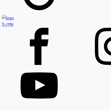
ই-পেপার