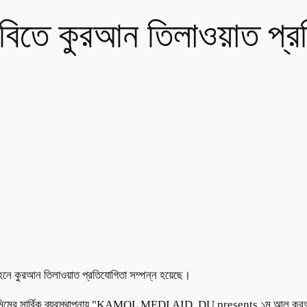
াবিতে কুরআন তিলাওয়াত প্র
গ্রহনে কুরআন তিলাওয়াত প্রতিযোগিতা সম্পন্ন হয়েছে।
বারী হামিমের সার্বিক ব্যবস্থাপনায় "KAMOL MEDI AID, DU presents ১ম আল কুরআন