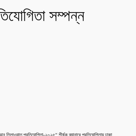
তিযোগিতা সম্পন্ন
 তিলাওয়াত প্রতিযোগিতা-২০২৫" শীর্ষক ব্যানারে প্রতিযোগিতায় ঢাকা