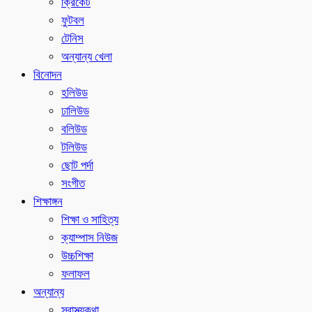
ক্রিকেট
ফুটবল
টেনিস
অন্যান্য খেলা
বিনোদন
হলিউড
ঢালিউড
বলিউড
টলিউড
ছোট পর্দা
সংগীত
শিক্ষাঙ্গন
শিক্ষা ও সাহিত্য
ক্যাম্পাস নিউজ
উচ্চশিক্ষা
ফলাফল
অন্যান্য
স্বাস্থ্যকথা