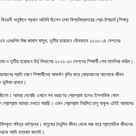
রনী অনুষ্ঠানে প্রধান অতিথি ছিলেন ঢাকা বিশ্ববিদ্যালয়ের প্রো-উপাচার্য (শিক্ষা)
ী এন এমরশিদ উজ জামান মাসুম, তৃতীয় হয়েছেন যৌথভাবে ২০২৩-২৪ সেশনের
ক্তার ও তৃতীয় হয়েছেন উর্দু বিভাগের ২০২২-২৩ সেশনের শিক্ষার্থী শেখ তাসনিয়া করিম।
 কোরআনের প্রতি তরুণ শিক্ষার্থীদের আকর্ষণ বৃদ্ধি করে কোরআনের আলোকে জীবন
েও ভূমিকা রাখবে।
া হয়েছিলো। আমরা দেখেছি এখানে সব ধররণের প্রোগ্রাম হলেও ইসলামিক কোন
ক প্রোগ্রাম আমরা দেখতে পারছি। এমন প্রোগ্রাম নিয়মিত চালু থাকুক এটাই আমাদের
ৃত পবিত্র ধর্মগ্রন্থ। মানুষের দৈনন্দিন জীবন থেকে শুরু করে প্রাত্যহিক জীবনের
াদেরকে আমি ধন্যবাদ জানাই।