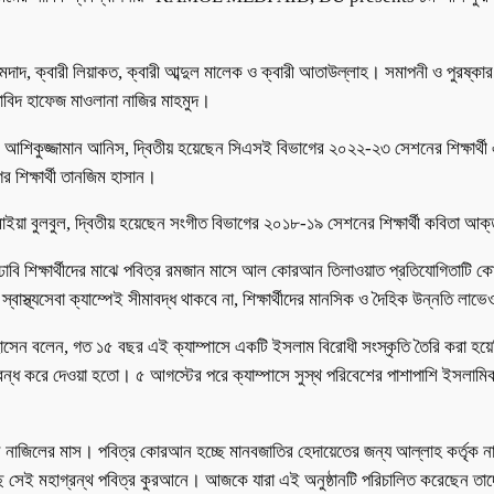
দাদ, ক্বারী লিয়াকত, ক্বারী আব্দুল মালেক ও ক্বারী আতাউল্লাহ। সমাপনী ও পুরষ্কার বিত
াবিদ হাফেজ মাওলানা নাজির মাহমুদ।
আশিকুজ্জামান আনিস, দ্বিতীয় হয়েছেন সিএসই বিভাগের ২০২২-২৩ সেশনের শিক্ষার্থ
 শিক্ষার্থী তানজিম হাসান।
সুমাইয়া বুলবুল, দ্বিতীয় হয়েছেন সংগীত বিভাগের ২০১৮-১৯ সেশনের শিক্ষার্থী কবিতা আ
ন, ঢাবি শিক্ষার্থীদের মাঝে পবিত্র রমজান মাসে আল কোরআন তিলাওয়াত প্রতিযোগিতাটি
বাস্থ্যসেবা ক্যাম্পেই সীমাবদ্ধ থাকবে না, শিক্ষার্থীদের মানসিক ও দৈহিক উন্নতি লাভ
ার হোসেন বলেন, গত ১৫ বছর এই ক্যাম্পাসে একটি ইসলাম বিরোধী সংস্কৃতি তৈরি কর
্ধ করে দেওয়া হতো। ৫ আগস্টের পরে ক্যাম্পাসে সুস্থ পরিবেশের পাশাপাশি ইসলামি
জিলের মাস। পবিত্র কোরআন হচ্ছে মানবজাতির হেদায়েতের জন্য আল্লাহ কর্তৃক নাযিলক
ছে সেই মহাগ্রন্থ পবিত্র কুরআনে। আজকে যারা এই অনুষ্ঠানটি পরিচালিত করেছেন ত