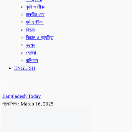
কৃষি ও জীবন
চাকরির খবর
ধর্ম ও জীবন
ফিচার
বিজ্ঞান ও প্রযুক্তি
ভ্রমন
মেট্রো
রাশিফল
ENGLISH
Bangladesh Today
প্রকাশিত :
March 16, 2025