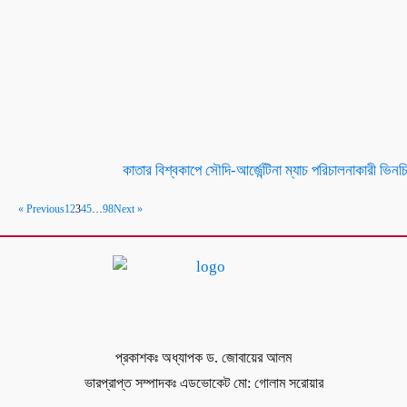
কাতার বিশ্বকাপে সৌদি-আর্জেন্টিনা ম্যাচ পরিচালনাকারী ভি
« Previous
1
2
3
4
5
…
98
Next »
প্রকাশকঃ অধ্যাপক ড. জোবায়ের আলম
ভারপ্রাপ্ত সম্পাদকঃ এডভোকেট মো: গোলাম সরোয়ার