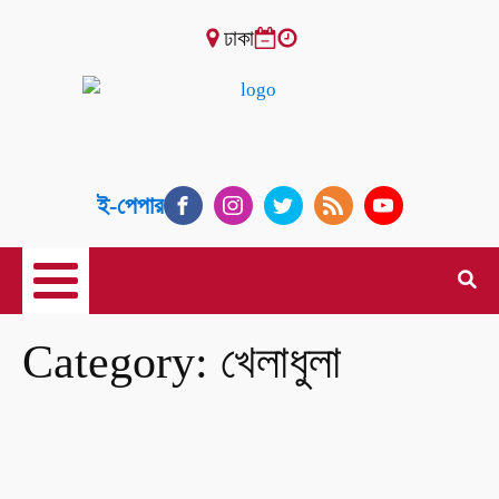
ঢাকা
ই-পেপার
Category:
খেলাধুলা