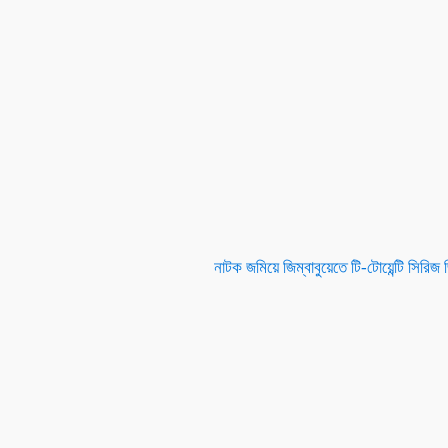
নাটক জমিয়ে জিম্বাবুয়েতে টি-টোয়েন্টি সিরিজ