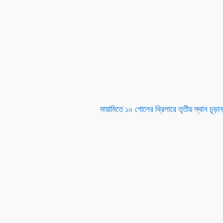
মায়ামিতে ১০ গোলের থ্রিলারে তৃতীয় স্থান চূড়ান