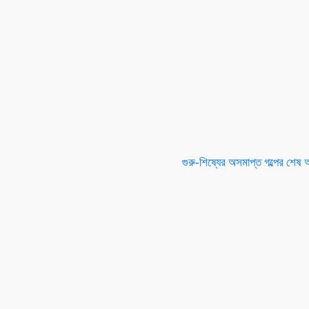
গুরু-শিষ্যের অসমাপ্ত গল্পের শেষ 