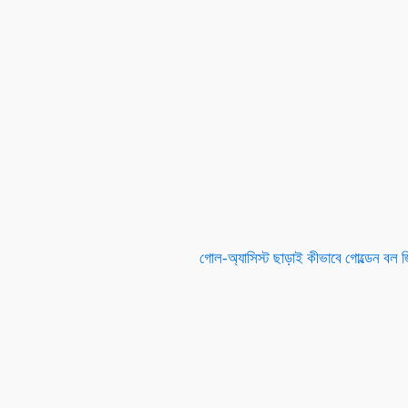
গোল-অ্যাসিস্ট ছাড়াই কীভাবে গোল্ডেন বল 