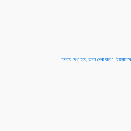
‘আবার দেখা হবে, তখন দেখা যাবে’- ইয়ামালকে ফ