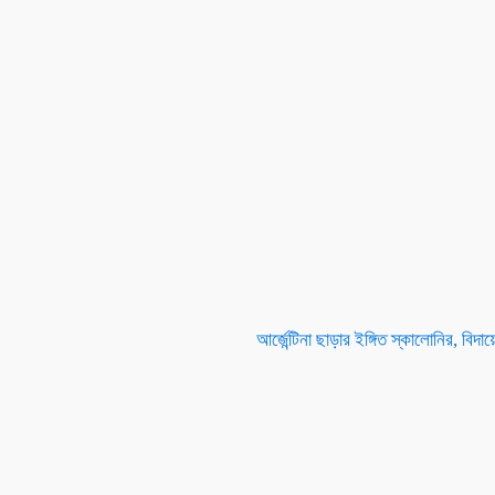
আর্জেন্টিনা ছাড়ার ইঙ্গিত স্কালোনির, বিদা