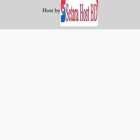
Host by