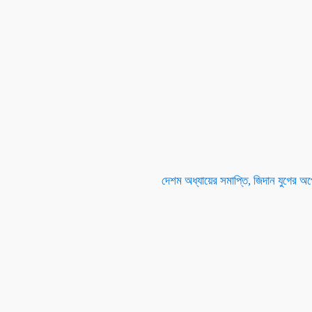
দেশম অধ্যায়ের সমাপ্তি, জিদান যুগের অপেক