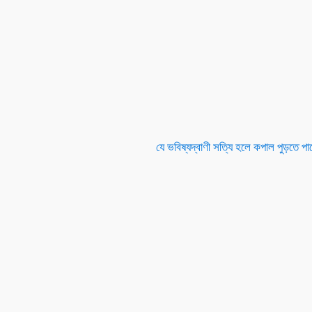
যে ভবিষ্যদ্বাণী সত্যি হলে কপাল পুড়তে পারে