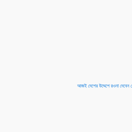
আজই দেশের উদ্দেশে রওনা দেবেন ম