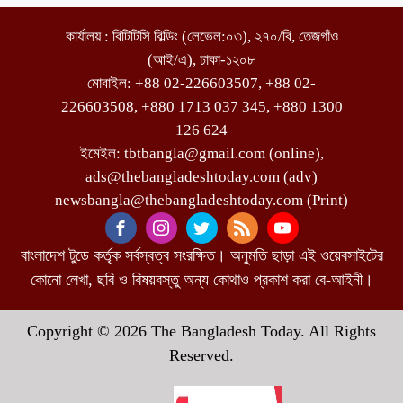
কার্যালয় : বিটিটিসি বিল্ডিং (লেভেল:০৩), ২৭০/বি, তেজগাঁও
(আই/এ), ঢাকা-১২০৮
মোবাইল: +88 02-226603507, +88 02-
226603508, +880 1713 037 345, +880 1300
126 624
ইমেইল: tbtbangla@gmail.com (online),
ads@thebangladeshtoday.com (adv)
newsbangla@thebangladeshtoday.com (Print)
বাংলাদেশ টুডে কর্তৃক সর্বস্বত্ব সংরক্ষিত। অনুমতি ছাড়া এই ওয়েবসাইটের
কোনো লেখা, ছবি ও বিষয়বস্তু অন্য কোথাও প্রকাশ করা বে-আইনী।
Copyright © 2026 The Bangladesh Today. All Rights
Reserved.