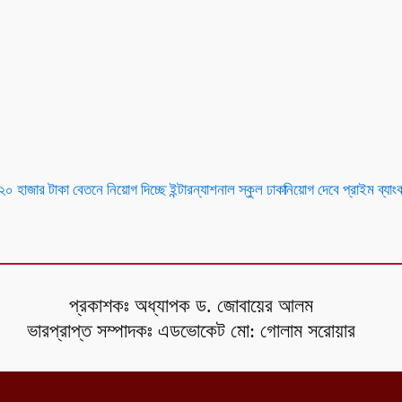
২০ হাজার টাকা বেতনে নিয়োগ দিচ্ছে ইন্টারন্যাশনাল স্কুল ঢাকা
নিয়োগ দেবে প্রাইম ব্যা
প্রকাশকঃ অধ্যাপক ড. জোবায়ের আলম
ভারপ্রাপ্ত সম্পাদকঃ এডভোকেট মো: গোলাম সরোয়ার