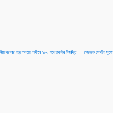
ানীয় সরকার মন্ত্রণালয়ের অধীনে ২৮০ পদে চাকরির বিজ্ঞপ্তি
রাজউকে চাকরির সুয