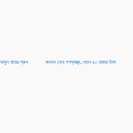
 আবুল খায়ের গ্রুপ
জনবল নেবে গণস্বাস্থ্য, বেতন ৪০ হাজার টাকা