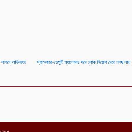
 লাগবে অভিজ্ঞতা
ম্যানেজার-ডেপুটি ম্যানেজার পদে লোক নিয়োগ দেবে নগদ
২ লাখ 
া-১২০৮