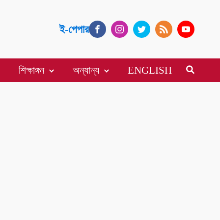
ই-পেপার
শিক্ষাঙ্গন
অন্যান্য
ENGLISH