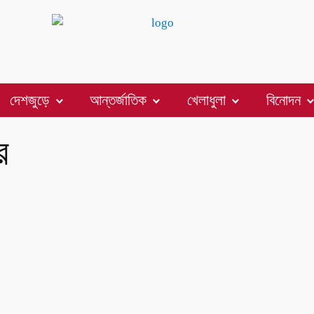
দেশজুড়ে
আন্তর্জাতিক
খেলাধুলা
বিনোদন
র