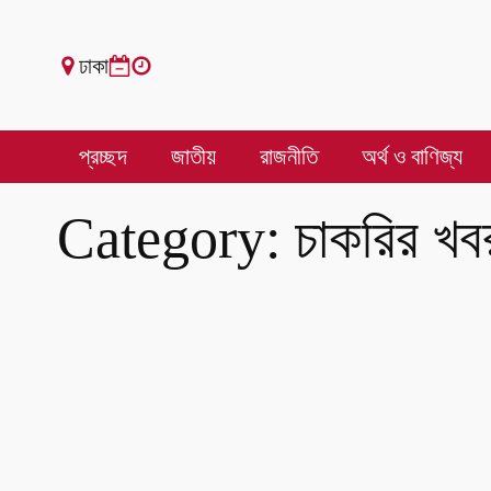
ঢাকা
প্রচ্ছদ
জাতীয়
রাজনীতি
অর্থ ও বাণিজ্য
Category:
চাকরির খব