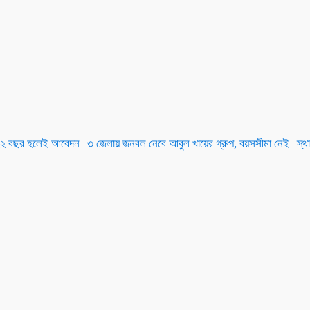
২২ বছর হলেই আবেদন
৩ জেলায় জনবল নেবে আবুল খায়ের গ্রুপ, বয়সসীমা নেই
স্থ