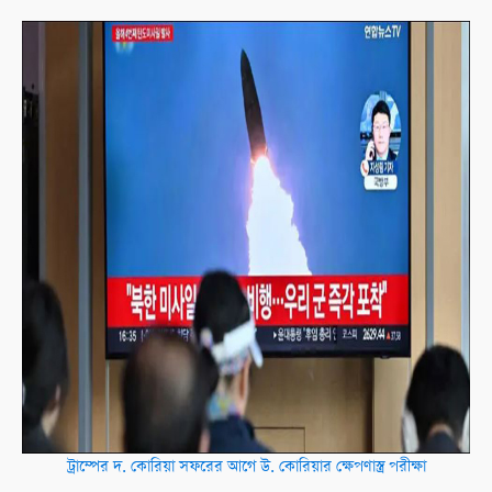
ট্রাম্পের দ. কোরিয়া সফরের আগে উ. কোরিয়ার ক্ষেপণাস্ত্র পরীক্ষা