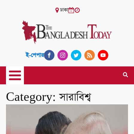
ঢাকা
ই-পেপার
Category:
সারাবিশ্ব