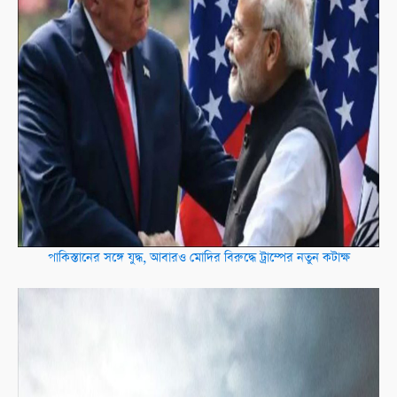
পাকিস্তানের সঙ্গে যুদ্ধ, আবারও মোদির বিরুদ্ধে ট্রাম্পের নতুন কটাক্ষ