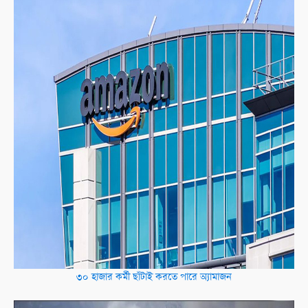
৩০ হাজার কর্মী ছাঁটাই করতে পারে অ্যামাজন