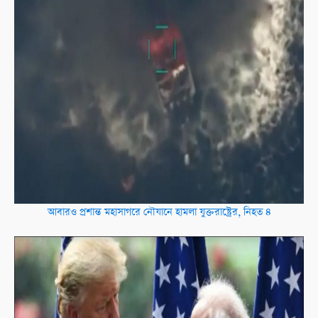
আবারও প্রশান্ত মহাসাগরে নৌযানে হামলা যুক্তরাষ্ট্রের, নিহত ৪