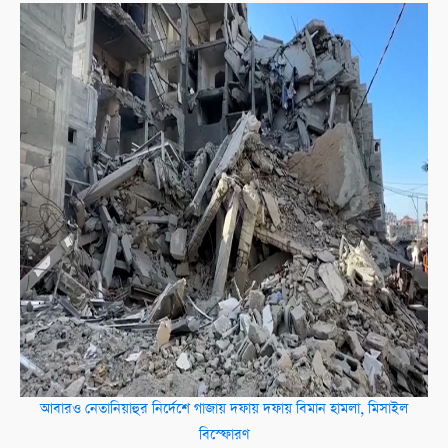
আবারও নেতানিয়াহুর নির্দেশে গাজায় দফায় দফায় বিমান হামলা, মিসাইল
বিস্ফোরণ