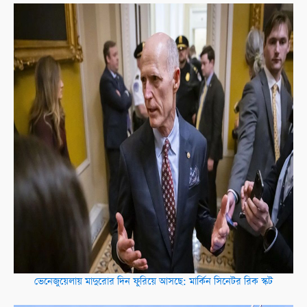
ভেনেজুয়েলায় মাদুরোর দিন ফুরিয়ে আসছে: মার্কিন সিনেটর রিক স্কট