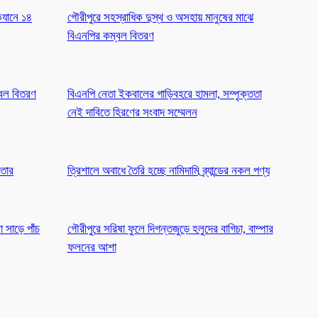
িযানে ১৪
গৌরীপুরে সহস্রাধিক দুস্থ ও অসহায় মানুষের মাঝে
বিএনপির কম্বল বিতরণ
্বল বিতরণ
বিএনপি নেতা ইকবালের গাড়িবহরে হামলা, সম্পৃক্ততা
নেই দাবিতে হিরণের সংবাদ সম্মেলন
ফতার
ত্রিশালে অবাধে তৈরি হচ্ছে নামিদামি ব্র্যান্ডের নকল পণ্য
সাড়ে পাঁচ
গৌরীপুরে সরিষা ফুলে দিগন্তজুড়ে হলুদের বাগিচা, বাম্পার
ফলনের আশা