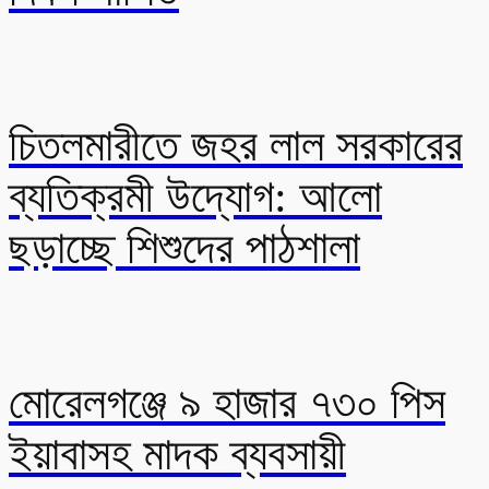
চিতলমারীতে জহর লাল সরকারের
ব্যতিক্রমী উদ্যোগ: আলো
ছড়াচ্ছে শিশুদের পাঠশালা
মোরেলগঞ্জে ৯ হাজার ৭৩০ পিস
ইয়াবাসহ মাদক ব্যবসায়ী