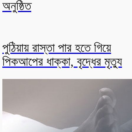
অনুষ্ঠিত
পুঠিয়ায় রাস্তা পার হতে গিয়ে
পিকআপের ধাক্কা, বৃদ্ধের মৃত্যু