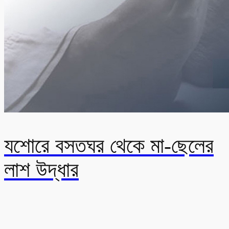
যশোরে বসতঘর থেকে মা-ছেলের
লাশ উদ্ধার