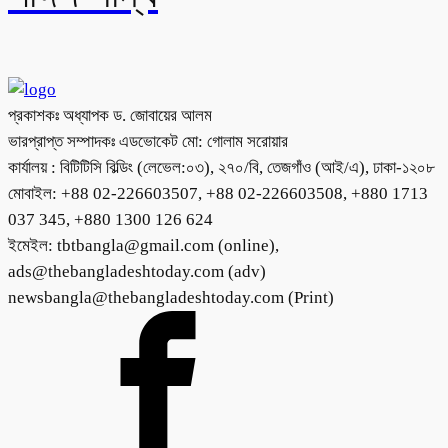
প্রকাশকঃ অধ্যাপক ড. জোবায়ের আলম
ভারপ্রাপ্ত সম্পাদকঃ এডভোকেট মো: গোলাম সরোয়ার
কার্যালয় : বিটিটিসি বিল্ডিং (লেভেল:০৩), ২৭০/বি, তেজগাঁও (আই/এ), ঢাকা-১২০৮
মোবাইল: +88 02-226603507, +88 02-226603508, +880 1713
037 345, +880 1300 126 624
ইমেইল: tbtbangla@gmail.com (online),
ads@thebangladeshtoday.com (adv)
newsbangla@thebangladeshtoday.com (Print)