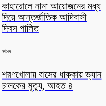
কাহারোলে নানা আয়োজনের মধ্য
দিয়ে আন্তর্জাতিক আদিবাসী
দিবস পালিত
সর্বশেষ
শরণখোলায় বাসের ধাক্কায় ভ্যান
চালকের মৃত্যু, আহত ৪