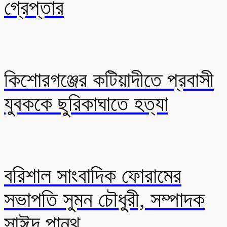
গ্রেপ্তার
কিশোরগঞ্জের কটিয়াদীতে প্রবাসী
যুবককে ছুরিকাঘাতে হত্যা
বরিশাল সাংবাদিক ফোরামের
সভাপতি সুমন চৌধুরী, সম্পাদক
সাঈদ পান্থ