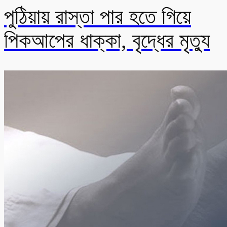
পুঠিয়ায় রাস্তা পার হতে গিয়ে
পিকআপের ধাক্কা, বৃদ্ধের মৃত্যু