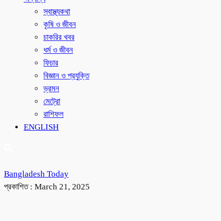
স্বাস্থ্যকথা
কৃষি ও জীবন
চাকরির খবর
ধর্ম ও জীবন
ফিচার
বিজ্ঞান ও প্রযুক্তি
ভ্রমন
মেট্রো
রাশিফল
ENGLISH
Bangladesh Today
প্রকাশিত :
March 21, 2025