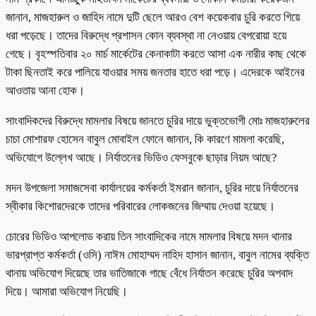
জানান, মাজহারুল ও জাহিদ নামে দুটি ছেলে আরও বেশ কয়েকবার চুরি করতে গিয়ে
ধরা পড়েছে। তাদের বিরুদ্ধে প্রশাসন কোন ব্যবস্থা না নেওয়ায় বেপরোয়া হয়ে
গেছে। বৃহস্পতিবার ২০ মার্চ মার্কেটের কেনাকাটা করতে আসা এক নারীর কাছ থেকে
টাকা ছিনতাই করে পালিয়ে যাওয়ার সময় জনতার হাতে ধরা পড়ে। এদেরকে আইনের
আওতায় আনা হোক।
সাংবাদিকদের বিরুদ্ধে মামলার বিষয়ে জানতে চুরির দায়ে ভুক্তভোগী মোঃ মাজহারুলের
চাচা মোশারফ হোসেন বাবুল মোবাইল ফোনে জানান, কি কারণে মামলা করেছি,
অভিযোগে উল্লেখ আছে। নির্যাতনের ভিডিও ফেসবুকে ছাড়ার নিয়ম আছে?
মদন উপজেলা সমাজসেবা কার্যালয়ের কর্মকর্তা ইমরান জানান, চুরির দায়ে নির্যাতনের
স্বীকার কিশোরদেরকে তাদের পরিবারের লোকজনের জিম্মায় দেওয়া হয়েছে।
চোরের ভিডিও আপলোড করায় তিন সাংবাদিকের নামে মামলার বিষয়ে মদন থানার
ভারপ্রাপ্ত কর্মকর্তা (ওসি) নাঈম মোহাম্মদ নাহিদ হাসান জানান, বাবুল নামের ব্যক্তি
থানায় অভিযোগ দিয়েছে তার ভাতিজাকে গাছে বেঁধে নির্যাতন করেছে চুরির অপবাদ
দিয়ে। আমারা অভিযোগ নিয়েছি।