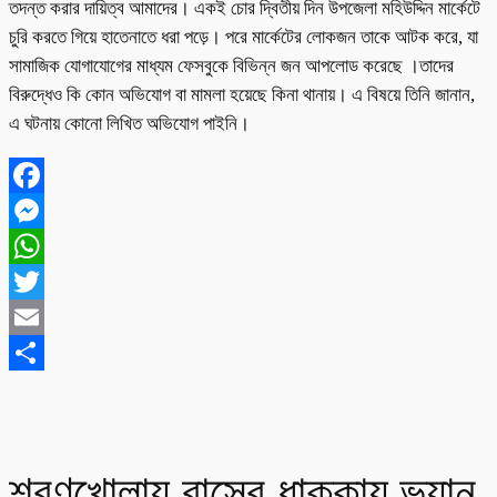
তদন্ত করার দায়িত্ব আমাদের। একই চোর দ্বিতীয় দিন উপজেলা মহিউদ্দিন মার্কেটে
চুরি করতে গিয়ে হাতেনাতে ধরা পড়ে। পরে মার্কেটের লোকজন তাকে আটক করে, যা
সামাজিক যোগাযোগের মাধ্যম ফেসবুকে বিভিন্ন জন আপলোড করেছে ।তাদের
বিরুদ্ধেও কি কোন অভিযোগ বা মামলা হয়েছে কিনা থানায়। এ বিষয়ে তিনি জানান,
এ ঘটনায় কোনো লিখিত অভিযোগ পাইনি।
Facebook
Messenger
WhatsApp
Twitter
Email
Share
শরণখোলায় বাসের ধাক্কায় ভ্যান