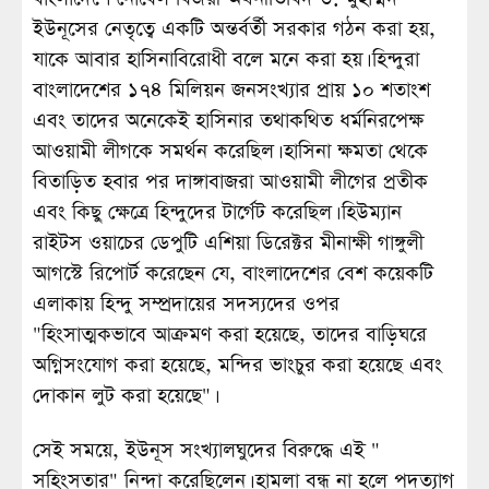
ইউনূসের নেতৃত্বে একটি অন্তর্বর্তী সরকার গঠন করা হয়,
যাকে আবার হাসিনাবিরোধী বলে মনে করা হয়। হিন্দুরা
বাংলাদেশের ১৭৪ মিলিয়ন জনসংখ্যার প্রায় ১০ শতাংশ
এবং তাদের অনেকেই হাসিনার তথাকথিত ধর্মনিরপেক্ষ
আওয়ামী লীগকে সমর্থন করেছিল। হাসিনা ক্ষমতা থেকে
বিতাড়িত হবার পর দাঙ্গাবাজরা আওয়ামী লীগের প্রতীক
এবং কিছু ক্ষেত্রে হিন্দুদের টার্গেট করেছিল। হিউম্যান
রাইটস ওয়াচের ডেপুটি এশিয়া ডিরেক্টর মীনাক্ষী গাঙ্গুলী
আগস্টে রিপোর্ট করেছেন যে, বাংলাদেশের বেশ কয়েকটি
এলাকায় হিন্দু সম্প্রদায়ের সদস্যদের ওপর
"হিংসাত্মকভাবে আক্রমণ করা হয়েছে, তাদের বাড়িঘরে
অগ্নিসংযোগ করা হয়েছে, মন্দির ভাংচুর করা হয়েছে এবং
দোকান লুট করা হয়েছে"।
সেই সময়ে, ইউনূস সংখ্যালঘুদের বিরুদ্ধে এই "
সহিংসতার" নিন্দা করেছিলেন। হামলা বন্ধ না হলে পদত্যাগ