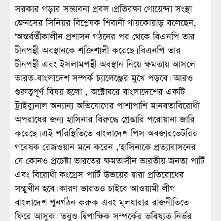
সরকার গড়ার সম্ভাবনা প্রবল। প্রতিরক্ষা গোয়েন্দা সংস্থা
জেনসের সিনিয়র বিশ্লেষক শিবানী গায়কোয়াড় বলেছেন,
'অন্তর্বর্তীকালীন প্রশাসন গঠনের পর থেকে বিএনপি তার
চীনপন্থী অবস্থানকে শক্তিশালী করেছে। বিএনপি তার
চীনপন্থী এবং ইসলামপন্থী অবস্থান নিয়ে ক্ষমতায় আসলে
ভারত-বাংলাদেশ সম্পর্ক চ্যালেঞ্জের মুখে পড়বে। 'আরও
গুরুত্বপূর্ণ বিষয় হলো , অক্টোবরে বাংলাদেশের একটি
ট্রাইব্যুনাল অন্যান্য অভিযোগের পাশাপাশি মানবতাবিরোধী
অপরাধের জন্য হাসিনার বিরুদ্ধে গ্রেপ্তারি পরোয়ানা জারি
করেছে। এই পরিস্থিতিতে বাংলাদেশ পিস অবজারভেটরির
গবেষক রেজওয়ান মনে করেন ,'হাসিনাকে প্রত্যাবাসনের
যে কোনও প্রচেষ্টা ভারতের ক্ষমতাসীন ভারতীয় জনতা পার্টি
এবং বিরোধী কংগ্রেস পার্টি উভয়ের দ্বারা প্রতিরোধের
সম্মুখীন হবে। কারণ ভারতও চাইবে আওয়ামী লীগ
বাংলাদেশ পুনর্গঠন করুক এবং মূলধারার রাজনীতিতে
ফিরে আসুক। 'তবুও দ্বিপাক্ষিক সম্পর্কের ভবিষ্যত নির্ভর