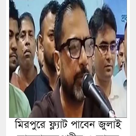
মিরপুরে ফ্ল্যাট পাবেন জুলাই