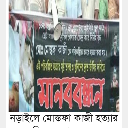
নড়াইলে মোস্তফা কাজী হত্যার