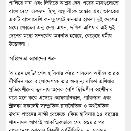
পালিয়ে যান এবং দিল্লিতে আশ্রয় নেন। পরের মাসগুলোতে
বাংলাদেশে একজন হিন্দু সন্ন্যাসীকে গ্রেপ্তার এবং ভারতের
একটি বাংলাদেশি কনস্যুলেটে জনতার হামলা দুই দেশের
মধ্যে ক্ষোভের জন্ম দেয়। এখন, দক্ষিণ এশিয়ার এই দুই
দেশের মধ্যে সম্পর্কের অবনতি হয়েছে, বেড়েছে ধর্মীয়
উত্তেজনা ।
'সহিংসতা আমাদের শত্রু'
'আয়রন লেডি' শেখ হাসিনার কট্টর শাসনের অধীনে ভারত
দীর্ঘদিন ধরে বাংলাদেশকে তার অন্যান্য দক্ষিণ এশিয়ার
প্রতিবেশীদের তুলনায় অনেক বেশি স্থিতিশীল অংশীদার
বলে মনে করে এসেছে। আফগানিস্তান, পাকিস্তান এবং
শ্রীলঙ্কা সকলেই সাম্প্রতিক রাজনৈতিক ও অর্থনৈতিক
উত্থান-পতনের সাক্ষী থেকেছে । কিন্তু হাসিনার ১৫ বছরের
শাসনামল আগস্টে আকস্মিকভাবে শেষ হওয়ার পর
বাংলাদেশে নোবেল বিজয়ী অর্থনীতিবিদ ড. মুহাম্মদ