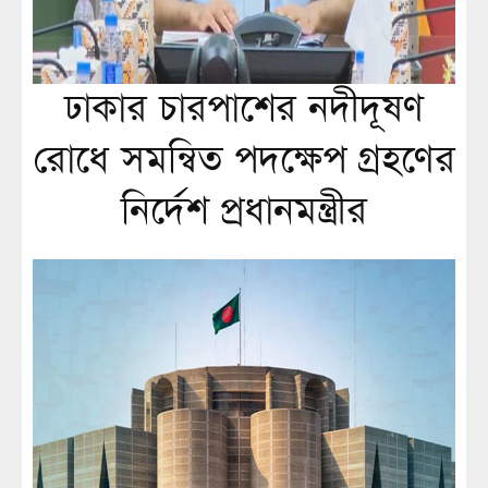
ঢাকার চারপাশের নদীদূষণ
রোধে সমন্বিত পদক্ষেপ গ্রহণের
নির্দেশ প্রধানমন্ত্রীর