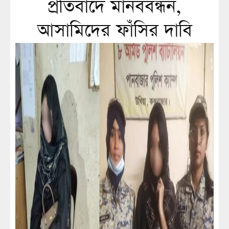
প্রতিবাদে মানববন্ধন,
আসামিদের ফাঁসির দাবি