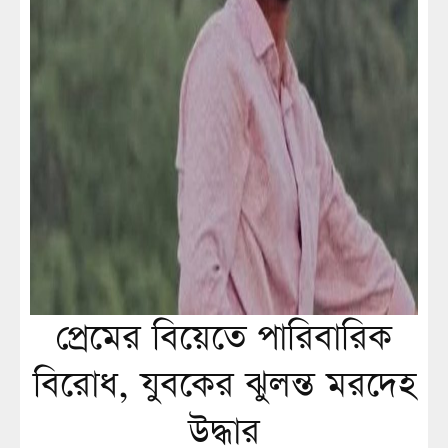
প্রেমের বিয়েতে পারিবারিক
বিরোধ, যুবকের ঝুলন্ত মরদেহ
উদ্ধার