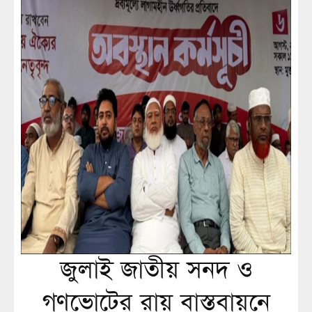
জুলাই জাতীয় সনদ ও
গণভোটের রায় বাস্তবায়নে