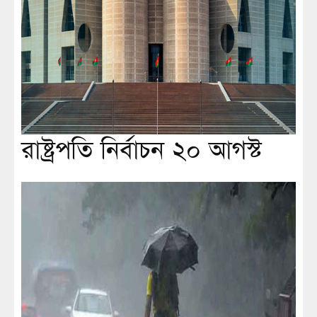
রাষ্ট্রপতি নির্বাচন ২০ আগস্ট