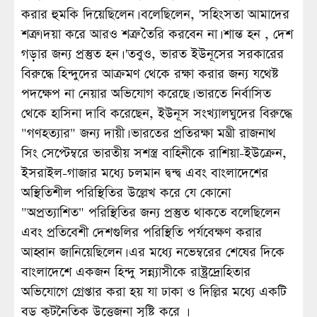
করার হুমকি দিয়েছিলেন। বলেছিলেন, 'সহিংসতা আমাদের
শত্রু। দয়া করে আরও শত্রু তৈরি করবেন না। শান্ত হন , দেশ
গড়ার জন্য প্রস্তুত হন। 'তবুও, ভারত ইউনূসের সরকারের
বিরুদ্ধে হিন্দুদের আক্রমণ থেকে রক্ষা করার জন্য যথেষ্ট
পদক্ষেপ না নেয়ার অভিযোগ করেছে। ভারতে নির্বাসিত
থেকে হাসিনা দাবি করেছেন, ইউনূস সংখ্যালঘুদের বিরুদ্ধে
"গণহত্যার" জন্য দায়ী। ভারতের প্রতিরক্ষা মন্ত্রী রাজনাথ
সিং সেপ্টেম্বরে ভারতীয় সশস্ত্র বাহিনীকে রাশিয়া-ইউক্রেন,
ইসরাইল-গাজার মধ্যে চলমান দ্বন্দ্ব এবং বাংলাদেশের
অস্থিতিশীল পরিস্থিতির উল্লেখ করে যে কোনো
"অপ্রত্যাশিত" পরিস্থিতির জন্য প্রস্তুত থাকতে বলেছিলেন
এবং প্রতিবেশী দেশগুলির পরিস্থিতি পর্যবেক্ষণ করার
আহ্বান জানিয়েছিলেন। এর মধ্যে নভেম্বরের শেষের দিকে
বাংলাদেশে একজন হিন্দু সন্ন্যাসীকে রাষ্ট্রদ্রোহিতার
অভিযোগে গ্রেপ্তার করা হয় যা ঢাকা ও দিল্লির মধ্যে একটি
বড় কূটনৈতিক উত্তেজনা সৃষ্টি করে ।