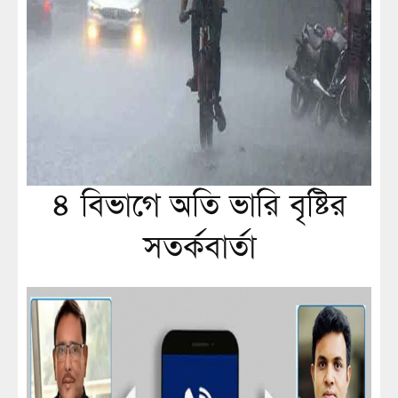
৪ বিভাগে অতি ভারি বৃষ্টির
সতর্কবার্তা