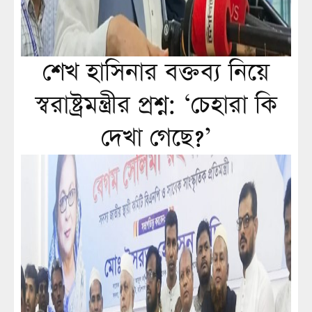
শেখ হাসিনার বক্তব্য নিয়ে
স্বরাষ্ট্রমন্ত্রীর প্রশ্ন: ‘চেহারা কি
দেখা গেছে?’