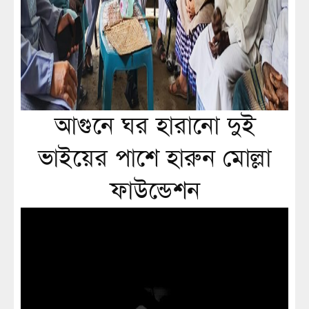
আগুনে ঘর হারানো দুই
ভাইয়ের পাশে হারুন মোল্লা
ফাউন্ডেশন