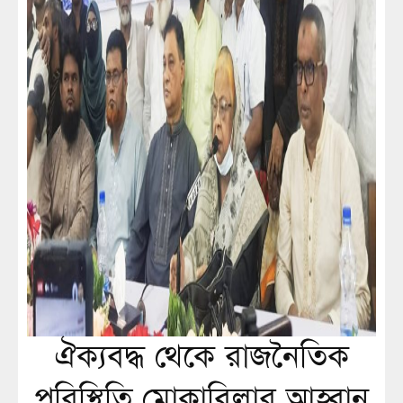
ঐক্যবদ্ধ থেকে রাজনৈতিক
পরিস্থিতি মোকাবিলার আহ্বান