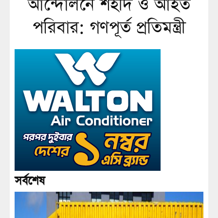
আন্দোলনে শহীদ ও আহত
পরিবার: গণপূর্ত প্রতিমন্ত্রী
সর্বশেষ