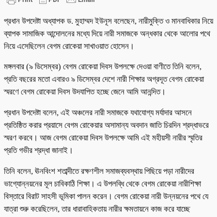
প্রধান উপদেষ্টা অধ্যাপক ড. মুহাম্মদ ইউনূস বলেছেন, নারীমুক্তি ও মানবাধিকার নিয়ে
ব্যাপক সামাজিক আন্দোলনের মধ্যে দিয়ে নারী সমাজকে অন্ধকার থেকে আলোর পথে
নিয়ে এসেছিলেন বেগম রোকেয়া সাখাওয়াত হোসেন।
মঙ্গলবার (৯ ডিসেম্বর) বেগম রোকেয়া দিবস উপলক্ষে দেওয়া বাণীতে তিনি বলেন,
প্রতি বছরের মতো এবারও ৯ ডিসেম্বর দেশে নারী শিক্ষার অগ্রদূত বেগম রোকেয়া
স্মরণে বেগম রোকেয়া দিবস উদযাপিত হচ্ছে জেনে আমি আনন্দিত।
প্রধান উপদেষ্টা বলেন, এই অঞ্চলের নারী সমাজকে যথাযোগ্য মর্যাদার আসনে
প্রতিষ্ঠিত করার প্রয়াসে বেগম রোকেয়ার অসামান্য অবদান জাতি চিরদিন শ্রদ্ধাভরে
স্মরণ করবে। আজ বেগম রোকেয়া দিবস উপলক্ষে আমি এই মহীয়সী নারীর স্মৃতির
প্রতি গভীর শ্রদ্ধা জানাই।
তিনি বলেন, ঊনবিংশ শতাব্দীতে রক্ষণশীল সমাজব্যবস্থায় পিছিয়ে পড়া নারীদের
ভাগ্যোন্নয়নের মূল চাবিকাঠি শিক্ষা। এ উপলব্ধি থেকে বেগম রোকেয়া নারীশিক্ষা
বিস্তারে বিরাট সাহসী ভূমিকা পালন করেন। বেগম রোকেয়া নারী উন্নয়নের পথে যে
যাত্রা শুরু করেছিলেন, তার ধারাবাহিকতায় নারীর ক্ষমতায়নে কাজ করে যাচ্ছে