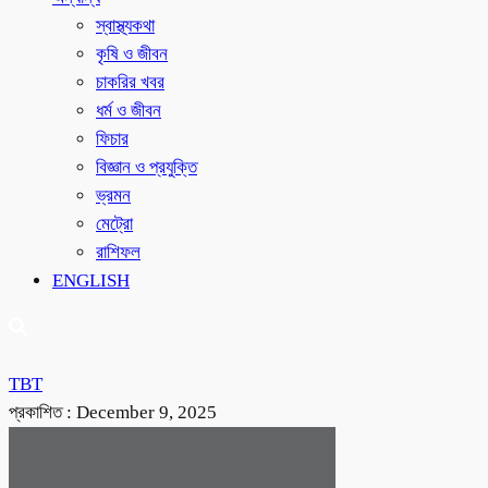
স্বাস্থ্যকথা
কৃষি ও জীবন
চাকরির খবর
ধর্ম ও জীবন
ফিচার
বিজ্ঞান ও প্রযুক্তি
ভ্রমন
মেট্রো
রাশিফল
ENGLISH
TBT
প্রকাশিত :
December 9, 2025