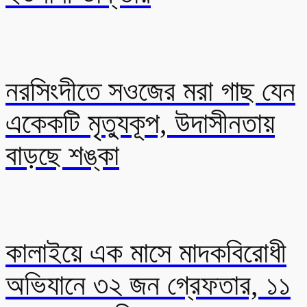
নরসিংদীতে সওজের মরা গাছ যেন
একেকটি মৃত্যুকূপ, উদাসীনতায়
বাড়ছে শঙ্কা
কালাইয়ে এক মাসে মাদকবিরোধী
অভিযানে ৩২ জন গ্রেফতার, ১১