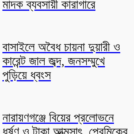
মাদক ব্যবসায়ী কারাগারে
বাসাইলে অবৈধ চায়না দুয়ারী ও
কারেন্ট জাল জব্দ, জনসম্মুখে
পুড়িয়ে ধ্বংস
নারায়ণগঞ্জে বিয়ের প্রলোভনে
ধর্ষণ ও টাকা আত্মসাৎ, প্রেমিকের