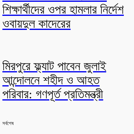
শিক্ষার্থীদের ওপর হামলার নির্দেশ
ওবায়দুল কাদেরের
মিরপুরে ফ্ল্যাট পাবেন জুলাই
আন্দোলনে শহীদ ও আহত
পরিবার: গণপূর্ত প্রতিমন্ত্রী
সর্বশেষ