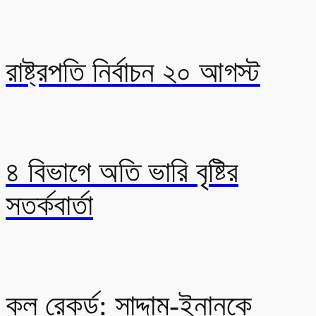
রাষ্ট্রপতি নির্বাচন ২০ আগস্ট
৪ বিভাগে অতি ভারি বৃষ্টির
সতর্কবার্তা
কল রেকর্ড: সাদ্দাম-ইনানকে