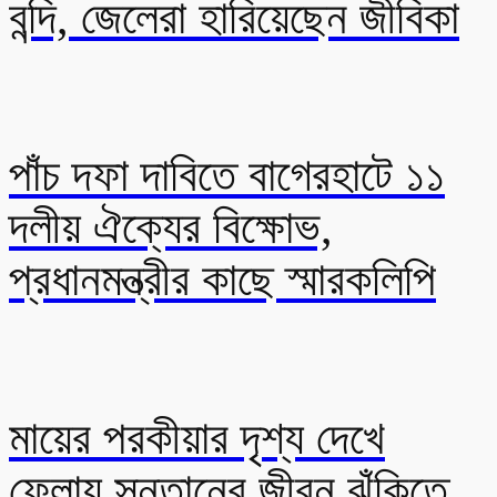
বন্দি, জেলেরা হারিয়েছেন জীবিকা
পাঁচ দফা দাবিতে বাগেরহাটে ১১
দলীয় ঐক্যের বিক্ষোভ,
প্রধানমন্ত্রীর কাছে স্মারকলিপি
মায়ের পরকীয়ার দৃশ্য দেখে
ফেলায় সন্তানের জীবন ঝুঁকিতে