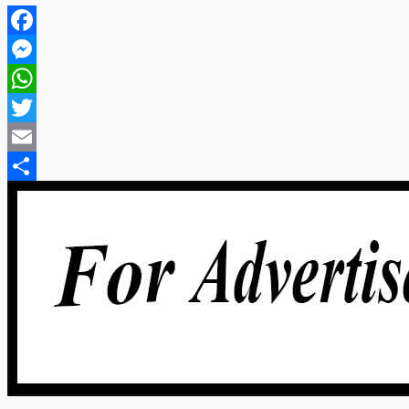
Facebook
Messenger
WhatsApp
Twitter
Email
Share