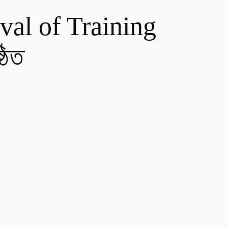
al of Training
ঠিত