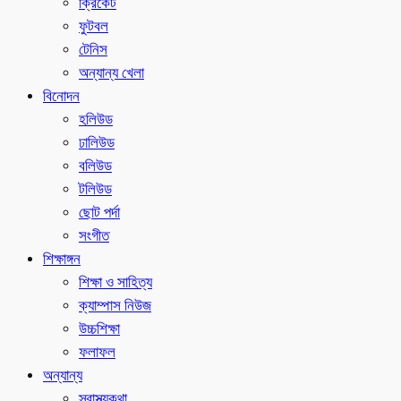
ক্রিকেট
ফুটবল
টেনিস
অন্যান্য খেলা
বিনোদন
হলিউড
ঢালিউড
বলিউড
টলিউড
ছোট পর্দা
সংগীত
শিক্ষাঙ্গন
শিক্ষা ও সাহিত্য
ক্যাম্পাস নিউজ
উচ্চশিক্ষা
ফলাফল
অন্যান্য
স্বাস্থ্যকথা