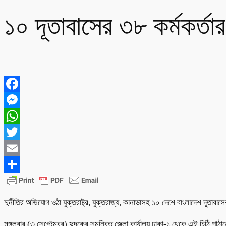
১০ দূতাবাসের ৩৮ কর্মকর্তা
Facebook
Messenger
WhatsApp
Twitter
Email
Share
দুর্নীতির অভিযোগ ওঠা যুক্তরাষ্ট্র, যুক্তরাজ্য, কানাডাসহ ১০ দেশে বাংলাদেশ দূতাবাসে
মঙ্গলবার (৩ সেপ্টেম্বর) দুদকের সমন্বিত জেলা কার্যালয় ঢাকা-১ থেকে এই চিঠি পাঠ