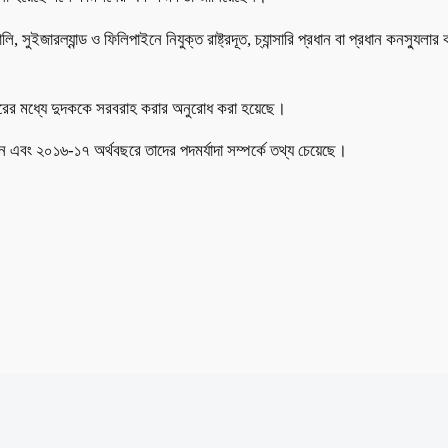
ি, সুইজারল্যান্ড ও ফিলিপাইনে নিযুক্ত রাষ্ট্রদূত, চ্যান্সারি প্রধান বা প্রধান কনস্যুলার
টেম্বরের মধ্যে দুদককে সরবরাহ করার অনুরোধ করা হয়েছে।
রেছেন এবং ২০১৬-১৭ অর্থবছরে তাদের পদমর্যাদা সম্পর্কে তথ্য চেয়েছে।