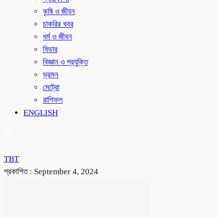
কৃষি ও জীবন
চাকরির খবর
ধর্ম ও জীবন
ফিচার
বিজ্ঞান ও প্রযুক্তি
ভ্রমন
মেট্রো
রাশিফল
ENGLISH
TBT
প্রকাশিত :
September 4, 2024