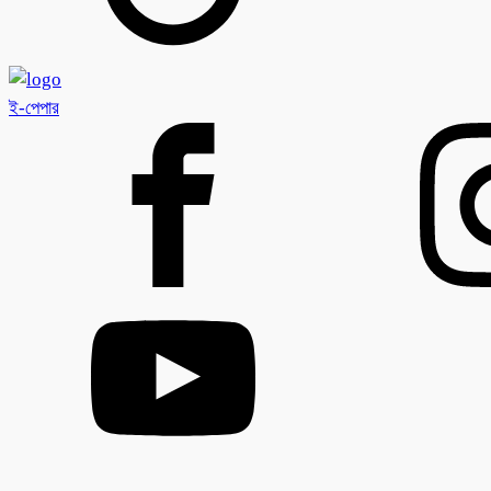
ই-পেপার