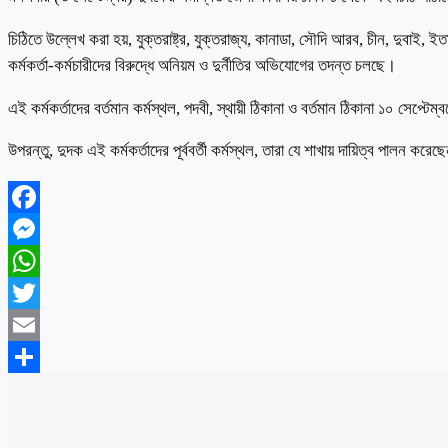
চিঠিতে উল্লেখ করা হয়, যুক্তরাষ্ট্র, যুক্তরাজ্য, কানাডা, সৌদি আরব, চীন, দুবাই, ইতাল
কর্মকর্তা-কর্মচারীদের বিরুদ্ধে অনিয়ম ও দুর্নীতির অভিযোগের তদন্ত চলছে।
এই কর্মকর্তাদের বর্তমান কর্মস্থল, পদবী, স্থায়ী ঠিকানা ও বর্তমান ঠিকানা ১০ সেপ্
উপরন্তু, দুদক এই কর্মকর্তাদের পূর্ববর্তী কর্মস্থল, তারা যে শাখায় দায়িত্ব পালন ক
Facebook
Messenger
WhatsApp
Twitter
Email
Share