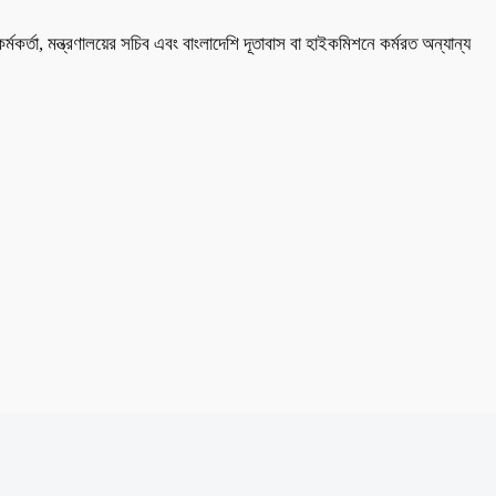
 কর্মকর্তা, মন্ত্রণালয়ের সচিব এবং বাংলাদেশি দূতাবাস বা হাইকমিশনে কর্মরত অন্যান্য