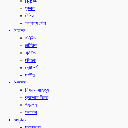
ক্রিকেট
ফুটবল
টেনিস
অন্যান্য খেলা
বিনোদন
হলিউড
ঢালিউড
বলিউড
টলিউড
ছোট পর্দা
সংগীত
শিক্ষাঙ্গন
শিক্ষা ও সাহিত্য
ক্যাম্পাস নিউজ
উচ্চশিক্ষা
ফলাফল
অন্যান্য
স্বাস্থ্যকথা