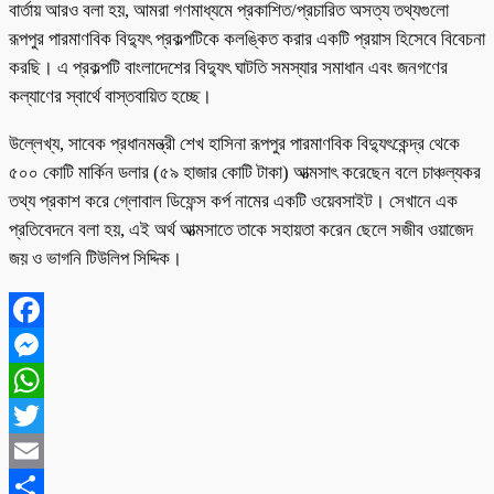
বার্তায় আরও বলা হয়, আমরা গণমাধ্যমে প্রকাশিত/প্রচারিত অসত্য তথ্যগুলো
রূপপুর পারমাণবিক বিদ্যুৎ প্রকল্পটিকে কলঙ্কিত করার একটি প্রয়াস হিসেবে বিবেচনা
করছি। এ প্রকল্পটি বাংলাদেশের বিদ্যুৎ ঘাটতি সমস্যার সমাধান এবং জনগণের
কল্যাণের স্বার্থে বাস্তবায়িত হচ্ছে।
উল্লেখ্য, সাবেক প্রধানমন্ত্রী শেখ হাসিনা রূপপুর পারমাণবিক বিদ্যুৎকেন্দ্র থেকে
৫০০ কোটি মার্কিন ডলার (৫৯ হাজার কোটি টাকা) আত্মসাৎ করেছেন বলে চাঞ্চল্যকর
তথ্য প্রকাশ করে গ্লোবাল ডিফেন্স কর্প নামের একটি ওয়েবসাইট। সেখানে এক
প্রতিবেদনে বলা হয়, এই অর্থ আত্মসাতে তাকে সহায়তা করেন ছেলে সজীব ওয়াজেদ
জয় ও ভাগনি টিউলিপ সিদ্দিক।
Facebook
Messenger
WhatsApp
Twitter
Email