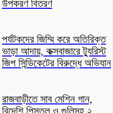
উপকরণ বিতরণ
পর্যটকদের জিম্মি করে অতিরিক্ত
ভাড়া আদায়, কক্সবাজারে ট্যুরিস্ট
জিপ সিন্ডিকেটের বিরুদ্ধে অভিযান
রাজবাড়ীতে সাব মেশিন গান,
বিদেশি পিস্তল ও গুলিসহ ২