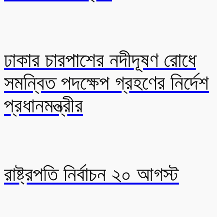
ঢাকার চারপাশের নদীদূষণ রোধে
সমন্বিত পদক্ষেপ গ্রহণের নির্দেশ
প্রধানমন্ত্রীর
রাষ্ট্রপতি নির্বাচন ২০ আগস্ট