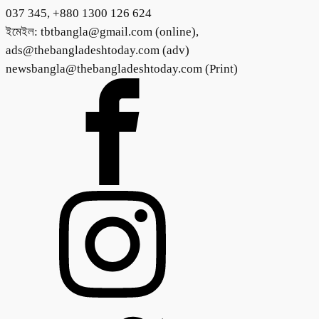
037 345, +880 1300 126 624
ইমেইল: tbtbangla@gmail.com (online),
ads@thebangladeshtoday.com (adv)
newsbangla@thebangladeshtoday.com (Print)