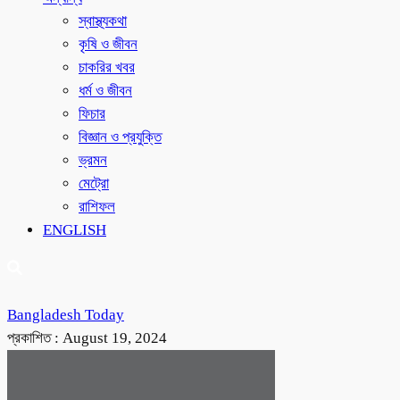
স্বাস্থ্যকথা
কৃষি ও জীবন
চাকরির খবর
ধর্ম ও জীবন
ফিচার
বিজ্ঞান ও প্রযুক্তি
ভ্রমন
মেট্রো
রাশিফল
ENGLISH
Bangladesh Today
প্রকাশিত :
August 19, 2024