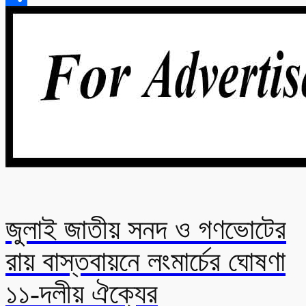
Share
জুলাই জাতীয় সনদ ও গণভোটের
রায় বাস্তবায়নে লংমার্চের ঘোষণা
১১-দলীয় ঐক্যের