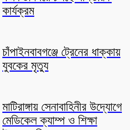
কার্যক্রম
চাঁপাইনবাবগঞ্জে ট্রেনের ধাক্কায়
যুবকের মৃত্যু
মাটিরাঙ্গায় সেনাবাহিনীর উদ্যোগে
মেডিকেল ক্যাম্প ও শিক্ষা