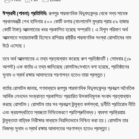
ঈশ্বরদী (পাবনা) প্রতিনিধি:
রূপপুর পারমাণবিক বিদ্যুৎকেন্দ্র থেকে সদ্য সাবেক
প্রধানমন্ত্রী শেখ হাসিনার ৫০০ কোটি ডলার (বাংলাদেশি মুদ্রায় প্রায় ৫৯ হাজার
কোটি টাকা) আত্মসাতের খবর প্রকাশিত হয়েছে সম্প্রতি। এ বিপুল পরিমাণ অর্থ
আত্মসাতে সহায়তাকারী হিসেবে রাশিয়ার রাষ্ট্রীয় পারমাণবিক সংস্থা রোসাটমের নাম
উঠে এসেছে।
তবে অর্থ আত্মসাতের এ তথ্য প্রত্যাখ্যান করেছে রুশ প্রতিষ্ঠানটি। সোমবার (১৯
আগস্ট) এক বার্তায় এ তথ্য জানিয়েছে রোসাটম৷সেখানে বলা হয়েছে, প্রতিষ্ঠানের
সুনাম ও স্বার্থ রক্ষায় আদালতের শরণাপন্ন হতেও তারা প্রস্তুত।
বার্তায় রোসাটম জানায়, গণমাধ্যমে রূপপুর পারমাণবিক বিদ্যুৎকেন্দ্র প্রকল্পে অনৈতিক
আর্থিক লেনদেন সংক্রান্ত প্রকাশিত/ প্রচারিত উসকানিমূলক সংবাদ প্রত্যাখ্যান
করছে রোসাটম। রোসাটম তার সব প্রকল্পে উন্মুক্ত কর্মপন্থা, দুর্নীতি প্রতিরোধ নীতি
এবং ক্রয়পদ্ধতিতে স্বচ্ছতা নিশ্চিতকরণে প্রতিশ্রুতিবদ্ধ। ব্যবসা প্রক্রিয়ায়
উন্মুক্ততা বাহ্যিক নিরীক্ষার মাধ্যমে নিয়মিতভাবে নিশ্চিত করা হয়। রোসাটম তার
নিজস্ব সুনাম ও স্বার্থ রক্ষায় আদালতের শরণাপন্ন হতেও প্রস্তুত।