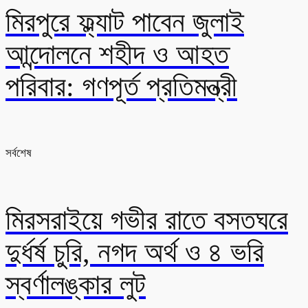
মিরপুরে ফ্ল্যাট পাবেন জুলাই
আন্দোলনে শহীদ ও আহত
পরিবার: গণপূর্ত প্রতিমন্ত্রী
সর্বশেষ
মিরসরাইয়ে গভীর রাতে বসতঘরে
দুর্ধর্ষ চুরি, নগদ অর্থ ও ৪ ভরি
স্বর্ণালঙ্কার লুট