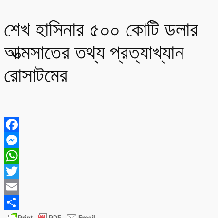
শেখ হাসিনার ৫০০ কোটি ডলার
আত্মসাতের তথ্য প্রত্যাখ্যান
রোসাটমের
Facebook
Messenger
WhatsApp
Twitter
Email
Share