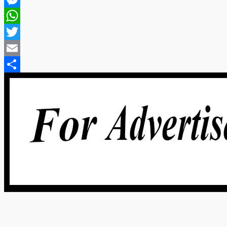
Messenger
WhatsApp
Twitter
Email
Share