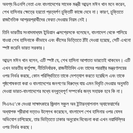
অবশ্য বিএনপি নেতা এবং বাংলাদেশের সাবেক মন্ত্রী আব্দুল মঈন খান মনে করেন,
শেখ হাসিনার ক্ষেত্রে হয়তো প্রত্যর্পণ চুক্তিটি কাজে দেবে না। কারণ, চুক্তিতে
রাজনৈতিক আশ্রয়প্রার্থীদের ফেরত দেওয়ার নিয়ম নেই।
তিনি ভারতীয় সংবাদমাধ্যম ইন্ডিয়ান এক্সপ্রেসকে বলেছেন, বাংলাদেশ থেকে পালিয়ে
যাওয়া শেখ হাসিনাকে কীভাবে এবং কীসের ভিত্তিতে ঠাঁই দেওয়া হয়েছে, সেটি এখনো
স্পষ্ট করেনি ভারত সরকার।
আব্দুল মঈন খান বলেন, এটি স্পষ্ট যে, শেখ হাসিনা আপাতত ভারতেই থাকবেন। এটি
এখন ভারতীয় কর্তৃপক্ষ, নীতিনির্ধারক, রাজনীতিবিদ এবং তাদের পররাষ্ট্র মন্ত্রণালয়ের
ওপর নির্ভর করছে, কোন পরিস্থিতিতে তাকে দেশত্যাগ করতে হয়েছিল এবং তাকে
পৃষ্ঠপোষকতা করা ও বাংলাদেশের জনগণের বিরুদ্ধে যায় এমন বিবৃতি দেওয়ার অনুমতি
দেওয়া ভারত-বাংলাদেশের মধ্যে বন্ধুত্বপূর্ণ সম্পর্কের জন্য সহায়ক হবে কি না।
সিএনএ’কে দেওয়া সাক্ষাৎকারে জিন্দাল স্কুল অব ইন্টারন্যাশনাল অ্যাফেয়ার্সের
অধ্যাপক শ্রীরাধা দত্তও উল্লেখ করেছেন, বাংলাদেশ শেখ হাসিনার ওপর যেসব
অভিযোগ চাপিয়েছে, তার ভিত্তিতে ঢাকার অনুরোধ বিবেচনা করা এখন নয়াদিল্লির
ওপর নির্ভর করছে।