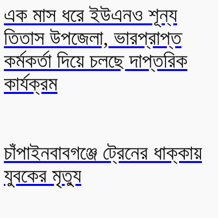
এক মাস ধরে ইউএনও শূন্য
তিতাস উপজেলা, ভারপ্রাপ্ত
কর্মকর্তা দিয়ে চলছে দাপ্তরিক
কার্যক্রম
চাঁপাইনবাবগঞ্জে ট্রেনের ধাক্কায়
যুবকের মৃত্যু