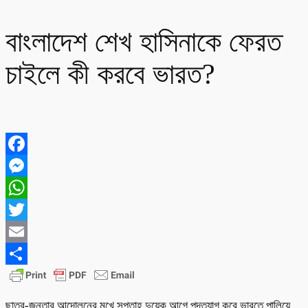
বাংলাদেশ শেখ হাসিনাকে ফেরত
চাইলে কী করবে ভারত?
Facebook
Messenger
WhatsApp
Twitter
Email
Share
ছাত্র-জনতার আন্দোলনের মুখে সপ্তাহ দুয়েক আগে পদত্যাগ করে ভারতে পালিয়ে