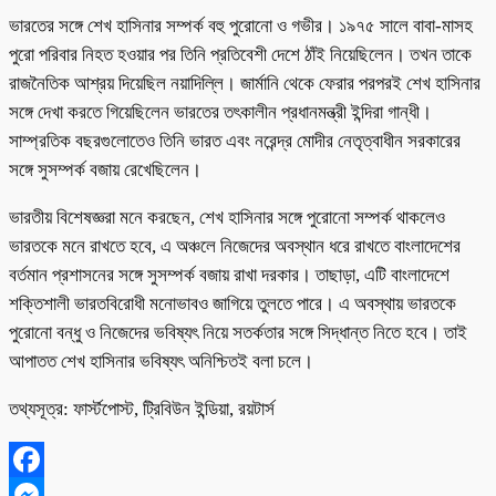
ভারতের সঙ্গে শেখ হাসিনার সম্পর্ক বহু পুরোনো ও গভীর। ১৯৭৫ সালে বাবা-মাসহ
পুরো পরিবার নিহত হওয়ার পর তিনি প্রতিবেশী দেশে ঠাঁই নিয়েছিলেন। তখন তাকে
রাজনৈতিক আশ্রয় দিয়েছিল নয়াদিল্লি। জার্মানি থেকে ফেরার পরপরই শেখ হাসিনার
সঙ্গে দেখা করতে গিয়েছিলেন ভারতের তৎকালীন প্রধানমন্ত্রী ইন্দিরা গান্ধী।
সাম্প্রতিক বছরগুলোতেও তিনি ভারত এবং নরেন্দ্র মোদীর নেতৃত্বাধীন সরকারের
সঙ্গে সুসম্পর্ক বজায় রেখেছিলেন।
ভারতীয় বিশেষজ্ঞরা মনে করছেন, শেখ হাসিনার সঙ্গে পুরোনো সম্পর্ক থাকলেও
ভারতকে মনে রাখতে হবে, এ অঞ্চলে নিজেদের অবস্থান ধরে রাখতে বাংলাদেশের
বর্তমান প্রশাসনের সঙ্গে সুসম্পর্ক বজায় রাখা দরকার। তাছাড়া, এটি বাংলাদেশে
শক্তিশালী ভারতবিরোধী মনোভাবও জাগিয়ে তুলতে পারে। এ অবস্থায় ভারতকে
পুরোনো বন্ধু ও নিজেদের ভবিষ্যৎ নিয়ে সতর্কতার সঙ্গে সিদ্ধান্ত নিতে হবে। তাই
আপাতত শেখ হাসিনার ভবিষ্যৎ অনিশ্চিতই বলা চলে।
তথ্যসূত্র: ফার্স্টপোস্ট, ট্রিবিউন ইন্ডিয়া, রয়টার্স
Facebook