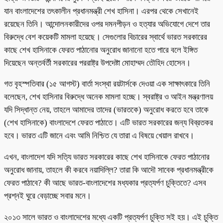
যান বাংলাদেশের তৎকালীন প্রধানমন্ত্রী শেখ হাসিনা। এরপর থেকে সেখানেই
রয়েছেন তিনি। আন্দোলনকারীদের ওপর দমনপীড়ন ও হত্যার অভিযোগে দেশে তার
বিরুদ্ধে বেশ কয়েকটি মামলা হয়েছে। সেগুলোর বিচারের স্বার্থে ভারত সরকারের
কাছে শেখ হাসিনাকে ফেরত পাঠানোর অনুরোধ জানানো হতে পারে বলে ইঙ্গিত
দিয়েছেন অন্তর্বর্তী সরকারের পররাষ্ট্র উপদেষ্টা মোহাম্মদ তৌহিদ হোসেন।
গত বৃহস্পতিবার (১৫ আগস্ট) বার্তা সংস্থা রয়টার্সকে দেওয়া এক সাক্ষাৎকারে তিনি
বলেছেন, শেখ হাসিনার বিরুদ্ধে অনেক মামলা হচ্ছে। স্বরাষ্ট্র ও আইন মন্ত্রণালয়
যদি সিদ্ধান্ত নেয়, তাহলে আমাদের তাদের (ভারতকে) অনুরোধ করতে হবে তাকে
(শেখ হাসিনাকে) বাংলাদেশে ফেরত পাঠাতে। এটি ভারত সরকারের জন্য বিব্রতকর
হবে। ভারত এটি জানে এবং আমি নিশ্চিত যে তারা এ বিষয়ে খেয়াল রাখবে।
এখন, বাংলাদেশ যদি সত্যি ভারত সরকারের কাছে শেখ হাসিনাকে ফেরত পাঠানোর
অনুরোধ জানায়, তাহলে কী করবে নয়াদিল্লি? তারা কি আদৌ সাবেক প্রধানমন্ত্রীকে
ফেরত পাঠাবে? কী আছে ভারত-বাংলাদেশের মধ্যকার প্রত্যর্পণ চুক্তিতে? এসব
প্রশ্নই ঘুরে বেড়াচ্ছে সবার মনে।
২০১৩ সালে ভারত ও বাংলাদেশের মধ্যে একটি প্রত্যর্পণ চুক্তি সই হয়। এই চুক্তি