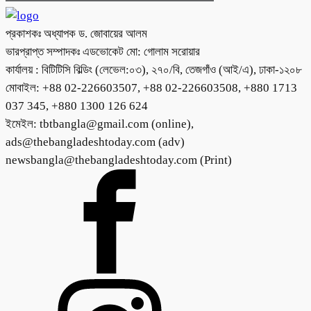
প্রকাশকঃ অধ্যাপক ড. জোবায়ের আলম
ভারপ্রাপ্ত সম্পাদকঃ এডভোকেট মো: গোলাম সরোয়ার
কার্যালয় : বিটিটিসি বিল্ডিং (লেভেল:০৩), ২৭০/বি, তেজগাঁও (আই/এ), ঢাকা-১২০৮
মোবাইল: +88 02-226603507, +88 02-226603508, +880 1713
037 345, +880 1300 126 624
ইমেইল: tbtbangla@gmail.com (online),
ads@thebangladeshtoday.com (adv)
newsbangla@thebangladeshtoday.com (Print)