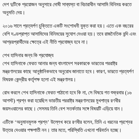
দেশ দুটিকে প্রয়োজন অনুসারে দোষী সাব্যস্ত বা বিচারাধীন আসামি বিনিময় করতে
অনুমতি দেয়।
২০১৬ সালে প্রত্যর্পণ চুক্তিতে একটি সংশোধনী যুক্ত করা হয়। এতে এক বছরের
বেশি দণ্ডপ্রাপ্ত আসামিদের বিনিময়ের সুযোগ দেওয়া হয়। তবে রাজনৈতিক বন্দি এবং
আশ্রয়প্রার্থীদের ক্ষেত্রে এই নীতি প্রযোজ্য হবে না।
শেখ হাসিনার জন্য কি প্রযোজ্য
শেখ হাসিনাকে ফেরত আনার জন্য বাংলাদেশ সরকারকে ভারতের পররাষ্ট্র
মন্ত্রণালয়ের কাছে আনুষ্ঠানিকভাবে অনুরোধ জানাতে হবে। কারণ, ভারতে প্রত্যর্পণ
বিষয়ক কেন্দ্রীয় কর্তৃপক্ষ হলো এই মন্ত্রণালয়।
রোধ করলে শেখ হাসিনাকে ফেরত পাঠানো হবে কি না, সে বিষয়ে গত শুক্রবার (১৬
আগস্ট) প্রশ্ন করা হয়েছিল ভারতীয় পররাষ্ট্র মন্ত্রণালয়ের মুখপাত্র রণধীর
জয়সওয়ালের কাছে। সেসময় তিনি বেশ সতর্কতার সঙ্গে বিষয়টি এড়িয়ে যান।
এটিকে ‘অনুমানমূলক প্রশ্ন’ উল্লেখ করে রণধীর বলেন, তিনি এ ধরনের প্রশ্নের
উত্তর দেওয়ার পক্ষপাতী নন। তার মতে, পরিস্থিতি এখনো পরিবর্তন হচ্ছে।