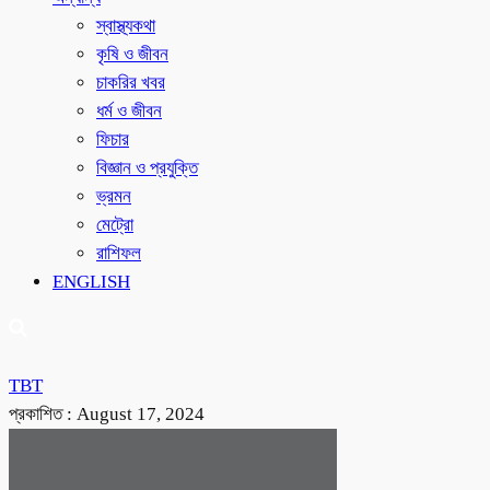
স্বাস্থ্যকথা
কৃষি ও জীবন
চাকরির খবর
ধর্ম ও জীবন
ফিচার
বিজ্ঞান ও প্রযুক্তি
ভ্রমন
মেট্রো
রাশিফল
ENGLISH
TBT
প্রকাশিত :
August 17, 2024