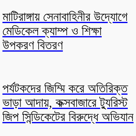
মাটিরাঙ্গায় সেনাবাহিনীর উদ্যোগে
মেডিকেল ক্যাম্প ও শিক্ষা
উপকরণ বিতরণ
পর্যটকদের জিম্মি করে অতিরিক্ত
ভাড়া আদায়, কক্সবাজারে ট্যুরিস্ট
জিপ সিন্ডিকেটের বিরুদ্ধে অভিযান