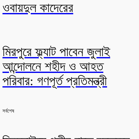
ওবায়দুল কাদেরের
মিরপুরে ফ্ল্যাট পাবেন জুলাই
আন্দোলনে শহীদ ও আহত
পরিবার: গণপূর্ত প্রতিমন্ত্রী
সর্বশেষ