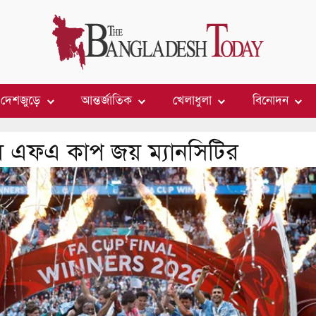
দেশজুড়ে
আন্তর্জাতিক
খেলাধুলা
বিনোদন
ে এফএ কাপ জয় ম্যানসিটির