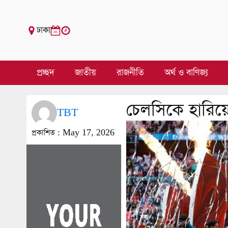
ঢাকা
প্রচ্ছদ
জাতীয়
রাজনীতি
অর্থ ও বাণিজ্য
চেলসিকে হারিয়
TBT
প্রকাশিত :
May 17, 2026