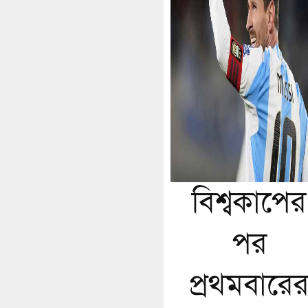
বিশ্বকাপের
পর
প্রথমবারে