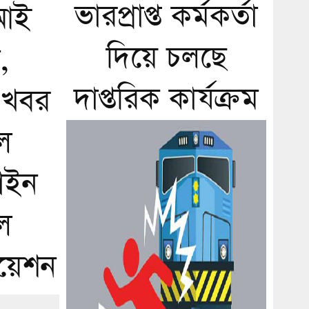
ভারপ্রাপ্ত কর্মকর্তা
আই
দিয়ে চলছে
,
দাপ্তরিক কার্যক্রম
 খবর
ল
টাইন
ল
িয়েশন