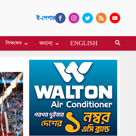
ই-পেপার
শিক্ষাঙ্গন
অন্যান্য
ENGLISH