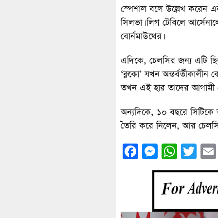
স্পেশাল বলে উল্লেখ করেন এব
সিলভা। লিগ টেবিলে আর্সেনালে
বোর্নমাউথের।
এদিকে, চেলসির জন্য এটি ছি
‘ব্লুকো’ যখন অন্তর্বর্তীকালী
তখন এই হার তাদের আগামী 
অন্যদিকে, ১০ বছরে সিটিকে অ
তৈরি করে নিলেন, আর চেলস
Facebook
Messenge
What
Twi