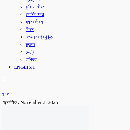
কৃষি ও জীবন
চাকরির খবর
ধর্ম ও জীবন
ফিচার
বিজ্ঞান ও প্রযুক্তি
ভ্রমন
মেট্রো
রাশিফল
ENGLISH
TBT
প্রকাশিত :
November 3, 2025