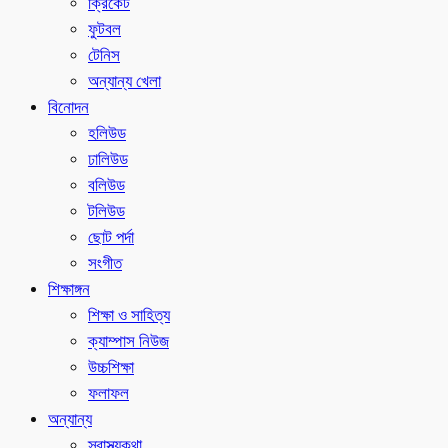
ক্রিকেট
ফুটবল
টেনিস
অন্যান্য খেলা
বিনোদন
হলিউড
ঢালিউড
বলিউড
টলিউড
ছোট পর্দা
সংগীত
শিক্ষাঙ্গন
শিক্ষা ও সাহিত্য
ক্যাম্পাস নিউজ
উচ্চশিক্ষা
ফলাফল
অন্যান্য
স্বাস্থ্যকথা