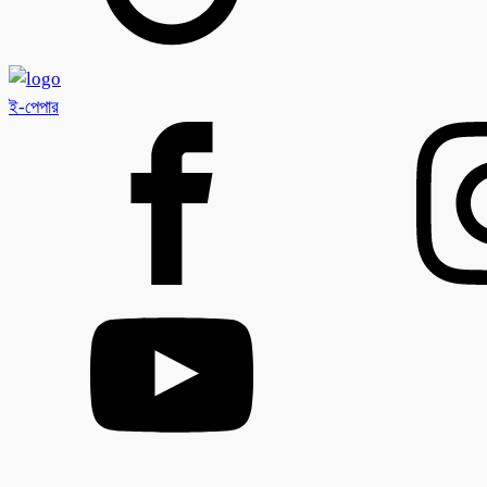
ই-পেপার