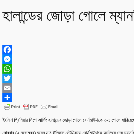
হালান্ডের জোড়া গোলে ম্যা
Facebook
Messenger
WhatsApp
Twitter
Email
Share
ইংলিশ প্রিমিয়ার লিগে আর্লিং হালান্ডের জোড়া গোলে বোর্নমাউথকে ৩-১ গোলে হারিয়ে
রোববার (২ নভেম্বর) ঘরের মাঠ ইতিহাদ স্টেডিয়ামে বোর্নমাউথকে আতিথ্য দেয় ম্যান