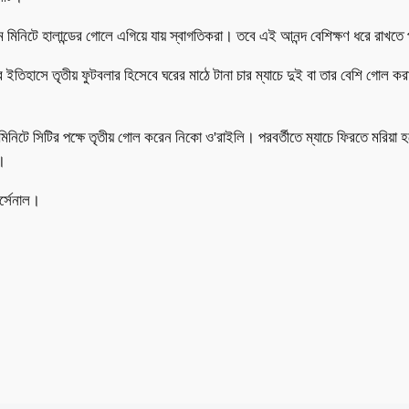
তম মিনিটে হালান্ডের গোলে এগিয়ে যায় স্বাগতিকরা। তবে এই আনন্দ বেশিক্ষণ ধরে রাখত
র ইতিহাসে তৃতীয় ফুটবলার হিসেবে ঘরের মাঠে টানা চার ম্যাচে দুই বা তার বেশি গোল 
মিনিটে সিটির পক্ষে তৃতীয় গোল করেন নিকো ও'রাইলি। পরবর্তীতে ম্যাচে ফিরতে মরিয়া 
া।
র্সেনাল।