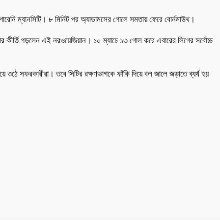
ে পারেনি ম্যানসিটি। ৮ মিনিট পর অ্যাডামসের গোলে সমতায় ফেরে বোর্নমাউথ।
করার কীর্তি গড়লেন এই নরওয়েজিয়ান। ১০ ম্যাচে ১৩ গোল করে এবারের লিগের সর্বোচ্চ
হয়ে ওঠে সফরকারীরা। তবে সিটির রক্ষণভাগকে ফাঁকি দিয়ে বল জালে জড়াতে ব্যর্থ হয়