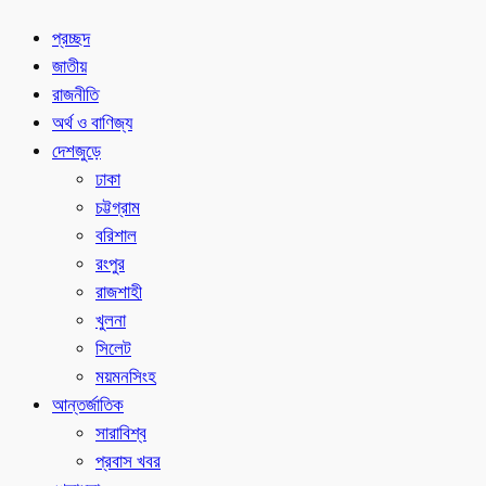
প্রচ্ছদ
জাতীয়
রাজনীতি
অর্থ ও বাণিজ্য
দেশজুড়ে
ঢাকা
চট্টগ্রাম
বরিশাল
রংপুর
রাজশাহী
খুলনা
সিলেট
ময়মনসিংহ
আন্তর্জাতিক
সারাবিশ্ব
প্রবাস খবর