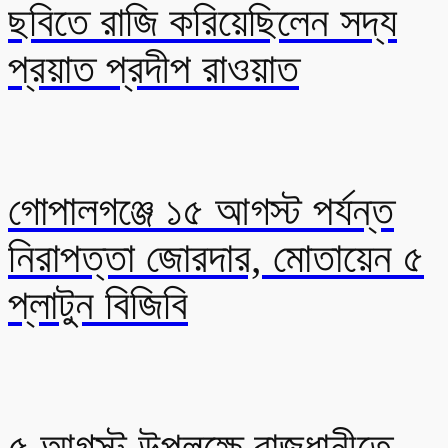
ছবিতে রাজি করিয়েছিলেন সদ্য
প্রয়াত প্রদীপ রাওয়াত
গোপালগঞ্জে ১৫ আগস্ট পর্যন্ত
নিরাপত্তা জোরদার, মোতায়েন ৫
প্লাটুন বিজিবি
৫ আগস্ট উপলক্ষে রাজধানীতে