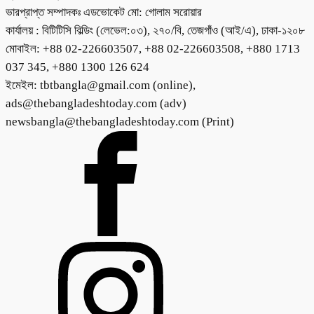
ভারপ্রাপ্ত সম্পাদকঃ এডভোকেট মো: গোলাম সরোয়ার
কার্যালয় : বিটিটিসি বিল্ডিং (লেভেল:০৩), ২৭০/বি, তেজগাঁও (আই/এ), ঢাকা-১২০৮
মোবাইল: +88 02-226603507, +88 02-226603508, +880 1713
037 345, +880 1300 126 624
ইমেইল: tbtbangla@gmail.com (online),
ads@thebangladeshtoday.com (adv)
newsbangla@thebangladeshtoday.com (Print)