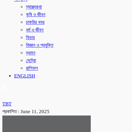
স্বাস্থ্যকথা
কৃষি ও জীবন
চাকরির খবর
ধর্ম ও জীবন
ফিচার
বিজ্ঞান ও প্রযুক্তি
ভ্রমন
মেট্রো
রাশিফল
ENGLISH
TBT
প্রকাশিত :
June 11, 2025