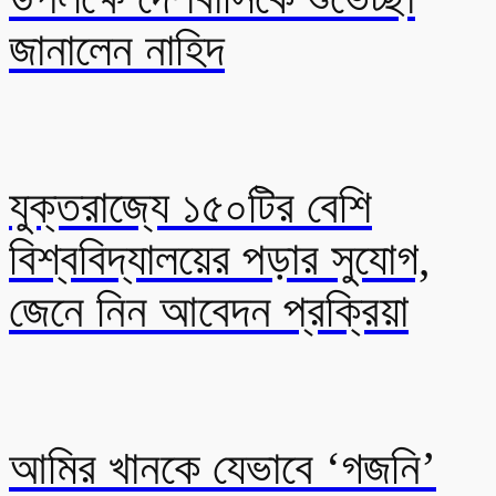
জানালেন নাহিদ
যুক্তরাজ্যে ১৫০টির বেশি
বিশ্ববিদ্যালয়ের পড়ার সুযোগ,
জেনে নিন আবেদন প্রক্রিয়া
আমির খানকে যেভাবে ‘গজনি’