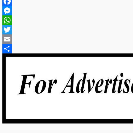
Facebook
Messenger
WhatsApp
Twitter
Email
Share