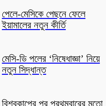
পেলে-মেসিকে পেছনে ফেলে
ইয়ামালের নতুন কীর্তি
মেসি-ডি পলের ‘নিষেধাজ্ঞা’ নিয়ে
নতুন সিদ্ধান্ত
বিশ্বকাপের পর প্রথমবারের মতো