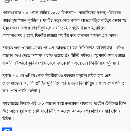
প্যারাগুয়েকে ১-০ গোলে হারিয়ে ২০২৬ বিশ্বকাপে কোয়ালিফাই করছে পাঁচবারের
ওয়ার্ল্ড চ্যাম্পিয়ন ব্রাজিল। দলটির নতুন কোচ কার্লো আনচেলত্তি দায়িত্ব নেয়ার পর
ইকুয়েডরের বিপক্ষে বিবর্ণ ফুটবলে ড্র নিয়েই সন্তুষ্ট থাকতে হয়েছিলো
সেলেসাওদের। তবে, দ্বিতীয় ম্যাচটা স্মরণীয় করে রাখলেন নবাগত এই কোচ।
ম্যাচের শুরু থেকেই একের পর এক আক্রমণে যান ভিনিসিউস-রাফিনিয়ারা। যদিও
গোলের দেখা পেতে অপেক্ষা করতে হয়েছে ৪৪ মিনিট পর্যন্ত। প্রথমার্ধ শেষ হওয়ার
এক মিনিট আগে কুনিয়ার পাস থেকে দলকে লিড এনে দেন ভিনিসিয়াস জুনিয়র।
ম্যাচে ১-০ তে এগিয়ে থেকে দ্বিতীয়ার্ধেও ব্যবধান বাড়াতে মরিয়া হয়ে ওঠে
সেলেসাওরা। ৭৮ মিনিটে ইনজুরি নিয়ে মাঠ ছাড়েন ভিনিসিয়ুস। যদিও শেষ পর্যন্ত
আর গোল পায়নি কেউই।
প্যারাগুয়ের বিপক্ষে এই ১-০ গোলের জয়ে কনমেবল অঞ্চলের পয়েন্টস টেবিলের তিনে
উঠে আসে ব্রাজিল; সেই সাথে নিশ্চিত করেছে ২০২৬ বিশ্বকাপে সরাসরি খেলার
টিকিট।