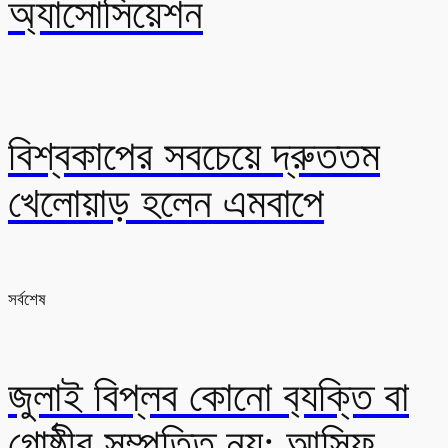
অ্যাসোসিয়েশন
বিশ্বকাপের সবচেয়ে দ্রুততম
খেলোয়াড় হলেন এমবাপে
সর্বশেষ
জুলাই বিপ্লব কোনো ব‍্যক্তি বা
গোষ্ঠীর সম্পত্তি নয়: আসিফ