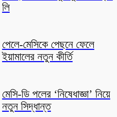
লি
পেলে-মেসিকে পেছনে ফেলে
ইয়ামালের নতুন কীর্তি
মেসি-ডি পলের ‘নিষেধাজ্ঞা’ নিয়ে
নতুন সিদ্ধান্ত