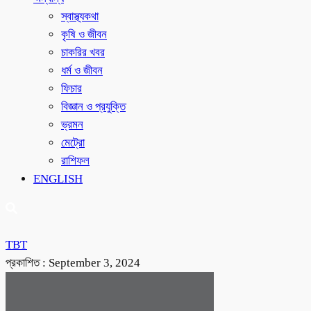
স্বাস্থ্যকথা
কৃষি ও জীবন
চাকরির খবর
ধর্ম ও জীবন
ফিচার
বিজ্ঞান ও প্রযুক্তি
ভ্রমন
মেট্রো
রাশিফল
ENGLISH
TBT
প্রকাশিত :
September 3, 2024