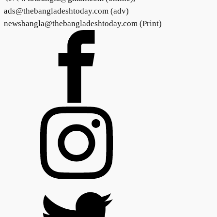
ads@thebangladeshtoday.com (adv)
newsbangla@thebangladeshtoday.com (Print)