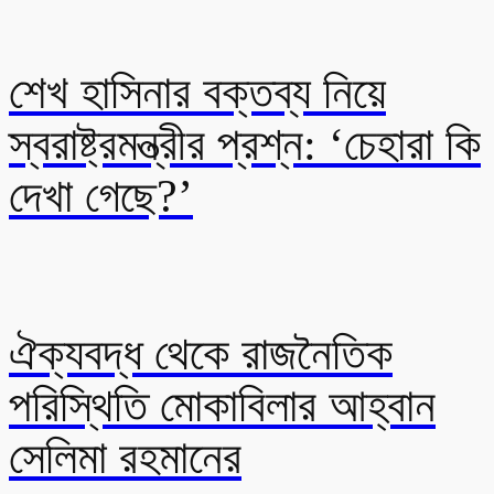
শেখ হাসিনার বক্তব্য নিয়ে
স্বরাষ্ট্রমন্ত্রীর প্রশ্ন: ‘চেহারা কি
দেখা গেছে?’
ঐক্যবদ্ধ থেকে রাজনৈতিক
পরিস্থিতি মোকাবিলার আহ্বান
সেলিমা রহমানের