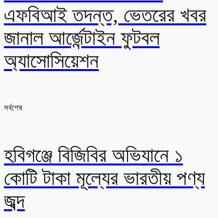
এফবিআই তদন্ত, ভেতরের খবর
জানাল আর্জেন্টাইন ফুটবল
অ্যাসোসিয়েশন
সর্বশেষ
হবিগঞ্জে বিজিবির অভিযানে ১
কোটি টাকা মূল্যের ভারতীয় পণ্য
জব্দ