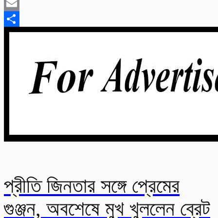
Twitter
Email
Share
প্রীতি জিনতার সঙ্গে প্রেমের
গুঞ্জন, অবশেষে মুখ খুললেন ব্রেট