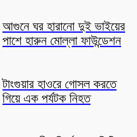
আগুনে ঘর হারানো দুই ভাইয়ের
পাশে হারুন মোল্লা ফাউন্ডেশন
টাংগুয়ার হাওরে গোসল করতে
গিয়ে এক পর্যটক নিহত