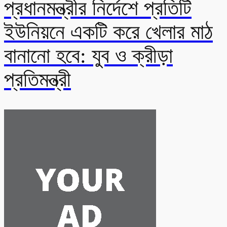
প্রধানমন্ত্রীর নির্দেশে প্রতিটি
ইউনিয়নে একটি করে খেলার মাঠ
বানানো হবে: যুব ও ক্রীড়া
প্রতিমন্ত্রী