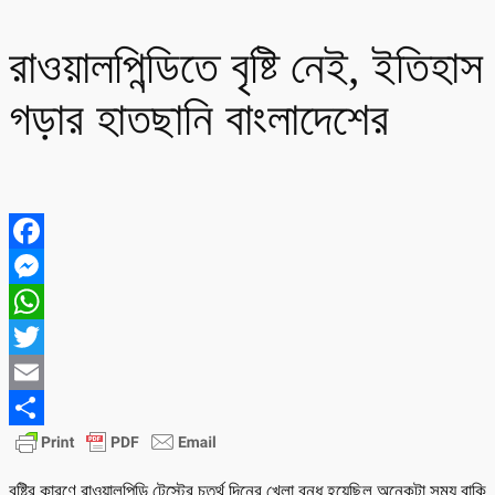
রাওয়ালপিন্ডিতে বৃষ্টি নেই, ইতিহাস
গড়ার হাতছানি বাংলাদেশের
Facebook
Messenger
WhatsApp
Twitter
Email
Share
বৃষ্টির কারণে রাওয়ালপিন্ডি টেস্টের চতুর্থ দিনের খেলা বন্ধ হয়েছিল অনেকটা সময় বাকি