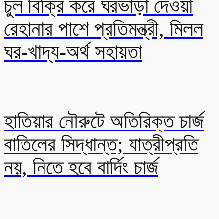
চুল বিক্রি করে ঘরভাড়া দেওয়া
রেহানার পাশে প্রতিমন্ত্রী, মিলল
ঘর-খাদ্য-অর্থ সহায়তা
হাতিয়ার নৌরুটে অতিরিক্ত চার্জ
বাতিলের সিদ্ধান্ত; যাত্রীপ্রতি
নয়, নিতে হবে বার্দিং চার্জ