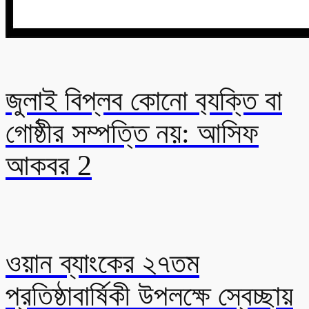
জুলাই বিপ্লব কোনো ব‍্যক্তি বা
গোষ্ঠীর সম্পত্তি নয়: আসিফ
আকবর 2
ওয়ান ব্যাংকের ২৭তম
প্রতিষ্ঠাবার্ষিকী উপলক্ষে স্বেচ্ছায়