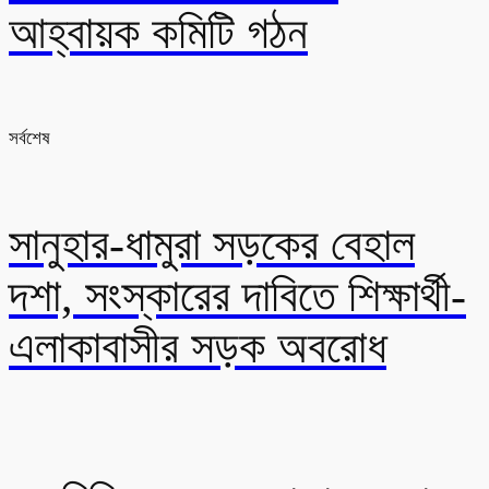
আহ্বায়ক কমিটি গঠন
সর্বশেষ
সানুহার-ধামুরা সড়কের বেহাল
দশা, সংস্কারের দাবিতে শিক্ষার্থী-
এলাকাবাসীর সড়ক অবরোধ