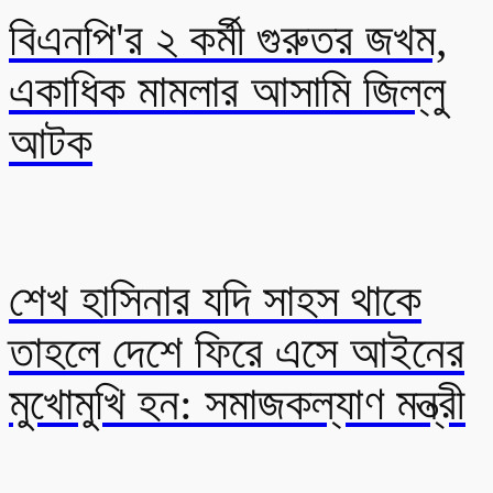
বিএনপি'র ২ কর্মী গুরুতর জখম,
একাধিক মামলার আসামি জিল্লু
আটক
শেখ হাসিনার যদি সাহস থাকে
তাহলে দেশে ফিরে এসে আইনের
মুখোমুখি হন: সমাজকল্যাণ মন্ত্রী