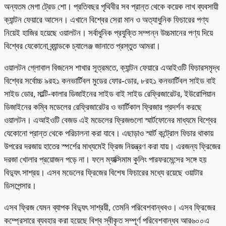
অন্যতম মেগা ট্রেড শো। প্রতিবছর পৃথিবীর সব প্রান্ত থেকে কয়েক লাখ ব্যবসায়ী
ক্যান্টন ফেয়ারে আসেন। এখানে বিশ্বের সেরা মান ও অত্যাধুনিক ফিচারের পণ্য
নিয়েই হাজির হয়েছে ওয়ালটন। সর্বাধুনিক প্রযুক্তি সম্পন্ন উচ্চমানের পণ্য দিয়ে
বিশ্বের যেকোনো ব্র্যান্ডকে চ্যালেঞ্জ জানাতে প্রস্তুত আমরা।
ওয়ালটন গ্লোবাল বিজনেস শাখার সূত্রমতে, ক্যান্টন ফেয়ারে এআইওটি ফিচারসমৃদ্ধ
বিশ্বের সর্বোচ্চ ৯রহ১ কনভার্টিবল মুডের ফোর-ডোর, ৮রহ১ কনভার্টিবল সাইড বাই
সাইড ডোর, মাল্টি-কালার ডিজাইনের সাইড বাই সাইড রেফ্রিজারেটর, ইউরোপিয়ান
ডিজাইনের কম্বি মডেলের রেফ্রিজারেটর ও ভার্টিকাল ফ্রিজার প্রদর্শন করছে
ওয়ালটন। এআইওটি বেজড এই মডেলের ফ্রিজগুলো স্মার্টফোনের মাধ্যমে বিশ্বের
যেকোনো প্রান্ত থেকে পরিচালনা করা যাবে। এছাড়াও স্মার্ট কন্ট্রোল ফিচার থাকায়
উপরের দরজায় হাতের স্পর্শের মাধ্যমেই ফ্রিজ নিয়ন্ত্রণ করা যায়। এরজন্য ফ্রিজের
দরজা খোলার প্রয়োজন পড়ে না। ফলে ম্যাক্সিমাম কুলিং পারফরমেন্সের সঙ্গে হয়
বিদ্যুৎ সাশ্রয়। এসব মডেলের ফ্রিজের বিশেষ ফিচারের মধ্যে রয়েছে ওয়াটার
ডিসপেন্সার।
এসব ফ্রিজ যেমন ব্যাপক বিদ্যুৎ সাশ্রয়ী, তেমনি পরিবেশবান্ধবও। এসব ফ্রিজের
কম্প্রেসারে ব্যবহার করা হয়েছে বিশ্ব স্বীকৃত সম্পূর্ণ পরিবেশবান্ধব আর৬০০এ