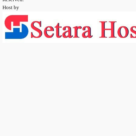
Host by