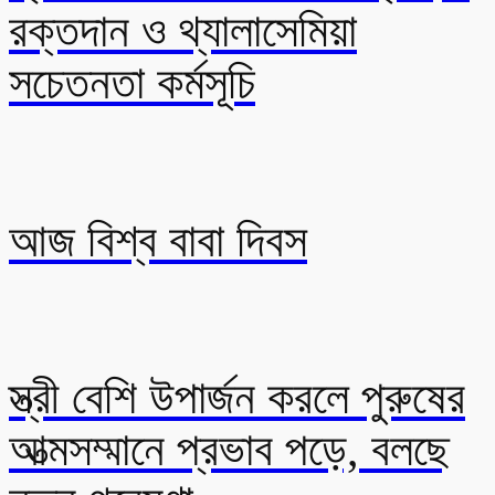
রক্তদান ও থ্যালাসেমিয়া
সচেতনতা কর্মসূচি
আজ বিশ্ব বাবা দিবস
স্ত্রী বেশি উপার্জন করলে পুরুষের
আত্মসম্মানে প্রভাব পড়ে, বলছে