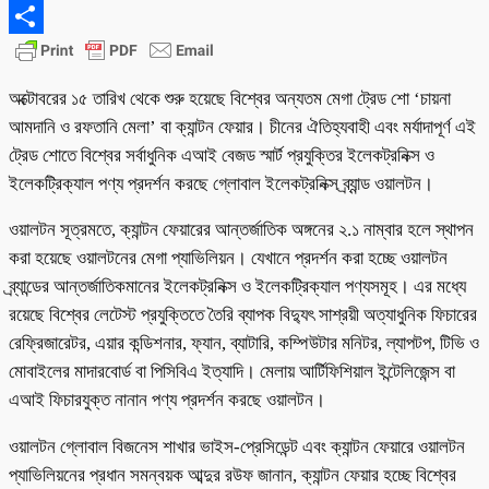
Email
Share
অক্টোবরের ১৫ তারিখ থেকে শুরু হয়েছে বিশ্বের অন্যতম মেগা ট্রেড শো ‘চায়না
আমদানি ও রফতানি মেলা’ বা ক্যান্টন ফেয়ার। চীনের ঐতিহ্যবাহী এবং মর্যাদাপূর্ণ এই
ট্রেড শোতে বিশ্বের সর্বাধুনিক এআই বেজড স্মার্ট প্রযুক্তির ইলেকট্রনিক্স ও
ইলেকট্রিক্যাল পণ্য প্রদর্শন করছে গ্লোবাল ইলেকট্রনিক্স ব্র্যান্ড ওয়ালটন।
ওয়ালটন সূত্রমতে, ক্যান্টন ফেয়ারের আন্তর্জাতিক অঙ্গনের ২.১ নাম্বার হলে স্থাপন
করা হয়েছে ওয়ালটনের মেগা প্যাভিলিয়ন। যেখানে প্রদর্শন করা হচ্ছে ওয়ালটন
ব্র্যান্ডের আন্তর্জাতিকমানের ইলেকট্রনিক্স ও ইলেকট্রিক্যাল পণ্যসমূহ। এর মধ্যে
রয়েছে বিশ্বের লেটেস্ট প্রযুক্তিতে তৈরি ব্যাপক বিদ্যুৎ সাশ্রয়ী অত্যাধুনিক ফিচারের
রেফ্রিজারেটর, এয়ার কন্ডিশনার, ফ্যান, ব্যাটারি, কম্পিউটার মনিটর, ল্যাপটপ, টিভি ও
মোবাইলের মাদারবোর্ড বা পিসিবিএ ইত্যাদি। মেলায় আর্টিফিশিয়াল ইন্টেলিজেন্স বা
এআই ফিচারযুক্ত নানান পণ্য প্রদর্শন করছে ওয়ালটন।
ওয়ালটন গ্লোবাল বিজনেস শাখার ভাইস-প্রেসিডেন্ট এবং ক্যান্টন ফেয়ারে ওয়ালটন
প্যাভিলিয়নের প্রধান সমন্বয়ক আব্দুর রউফ জানান, ক্যান্টন ফেয়ার হচ্ছে বিশ্বের