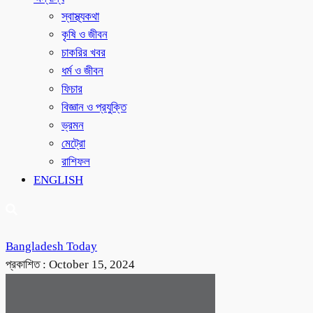
স্বাস্থ্যকথা
কৃষি ও জীবন
চাকরির খবর
ধর্ম ও জীবন
ফিচার
বিজ্ঞান ও প্রযুক্তি
ভ্রমন
মেট্রো
রাশিফল
ENGLISH
Bangladesh Today
প্রকাশিত :
October 15, 2024