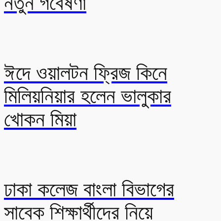
নতুন গবেষণা
ঈদে ওয়ালটন ফ্রিজ কিনে
মিলিয়নিয়ার হলেন ভালুকার
খোকন মিয়া
ঢাকা কলেজ বাংলা বিভাগের
সাবেক শিক্ষার্থীদের নিয়ে