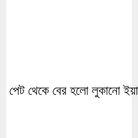
পেট থেকে বের হলো লুকানো ইয়াব