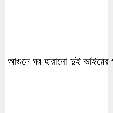
আগুনে ঘর হারানো দুই ভাইয়ের প