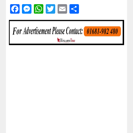
Facebook
Messenger
WhatsApp
Twitter
Email
Share