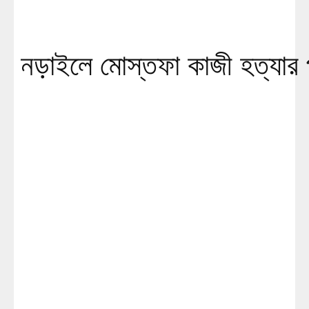
নড়াইলে মোস্তফা কাজী হত্যার প