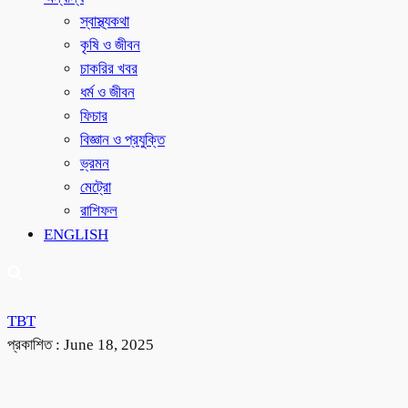
স্বাস্থ্যকথা
কৃষি ও জীবন
চাকরির খবর
ধর্ম ও জীবন
ফিচার
বিজ্ঞান ও প্রযুক্তি
ভ্রমন
মেট্রো
রাশিফল
ENGLISH
TBT
প্রকাশিত :
June 18, 2025