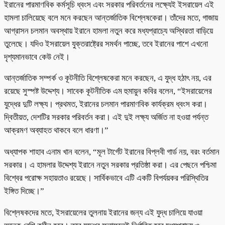
ইরানের পারমাণবিক কর্মসূচি ধ্বংস এবং সরকার পরিবর্তনের লক্ষ্যেই ইসরায়েল এই
হামলা চালিয়েছে বলে মনে করছেন আন্তর্জাতিক বিশ্লেষকেরা। তাঁদের মতে, গাজায়
আগ্রাসন চলমান অবস্থায় ইরানে হামলা নতুন করে মধ্যপ্রাচ্যে অস্থিরতা বাড়িয়ে
তুলেছে। যদিও ইসরায়েল যুক্তরাষ্ট্রের সমর্থন পাচ্ছে, তবে ইরানের পাশে এখনো
দৃশ্যমানভাবে কেউ নেই।
আন্তর্জাতিক সম্পর্ক ও কূটনীতি বিশ্লেষকেরা মনে করছেন, এ যুদ্ধ হঠাৎ নয়, এর
রয়েছে সুস্পষ্ট উদ্দেশ্য। সাবেক কূটনীতিক এম হুমায়ুন কবির বলেন, “ইসরায়েলের
যুদ্ধের দুটি লক্ষ্য। প্রথমত, ইরানের চলমান পারমাণবিক কার্যক্রম ধ্বংস করা।
দ্বিতীয়ত, দেশটির সরকার পরিবর্তন করা। এই দুই লক্ষ্য অর্জিত না হওয়া পর্যন্ত
আক্রমণ অব্যাহত থাকবে বলে ধারণা।”
অধ্যাপক শাহাব এনাম খান বলেন, “মূল টার্গেট ইরানের বিপ্লবী গার্ড নয়, বরং বর্তমান
সরকার। এ হামলার উদ্দেশ্য ইরানে নতুন সরকার প্রতিষ্ঠা করা। এর পেছনে পশ্চিমা
বিশ্বের পরোক্ষ সহায়তাও রয়েছে। সার্বিকভাবে এটি একটি বিপর্যয়কর পরিস্থিতির
ইঙ্গিত দিচ্ছে।”
বিশ্লেষকদের মতে, ইসরায়েলের তুলনায় ইরানের জন্য এই যুদ্ধ চালিয়ে যাওয়া