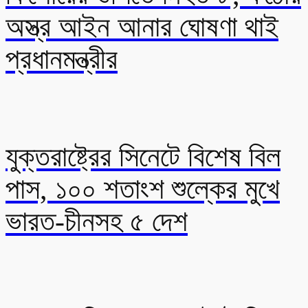
অস্ত্র আইন আনার ঘোষণা থাই
প্রধানমন্ত্রীর
যুক্তরাষ্ট্রের সিনেটে বিশেষ বিল
পাস, ১০০ শতাংশ শুল্কের মুখে
ভারত-চীনসহ ৫ দেশ