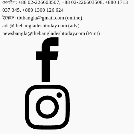
মোবাইল: +88 02-226603507, +88 02-226603508, +880 1713
037 345, +880 1300 126 624
ইমেইল: tbtbangla@gmail.com (online),
ads@thebangladeshtoday.com (adv)
newsbangla@thebangladeshtoday.com (Print)