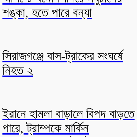
শঙ্কা, হতে পারে বন্যা
সিরাজগঞ্জে বাস-ট্রাকের সংঘর্ষে
নিহত ২
ইরানে হামলা বাড়ালে বিপদ বাড়তে
পারে, ট্রাম্পকে মার্কিন