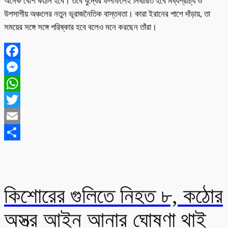
অনেক বেশি কঠিন হবে। তবে যুদ্ধের ফলাফলেই নির্ধারিত হবে মধ্যপ্রাচ্য ও
উপসাগীয় অঞ্চলের নতুন ভূরাজনৈতিক বাস্তবতা। কারা ইরানের পাশে দাঁড়ায়, তা
সময়ের সঙ্গে সঙ্গে পরিষ্কার হবে বলেও মনে করছেন তাঁরা।
Facebook
Messenger
WhatsApp
Twitter
Email
Share
কিশোরের গুলিতে নিহত ৮, কঠোর
অস্ত্র আইন আনার ঘোষণা থাই