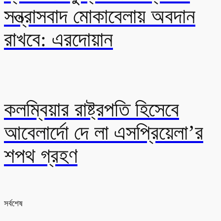
সন্ত্রাসবাদ মোকাবেলায় অবদান
রাখবে: এরদোয়ান
কলম্বিয়ার রাষ্ট্রপতি হিসেবে
আবেলার্দো দে লা এসপ্রিয়েলা’র
শপথ গ্রহণ
সর্বশেষ