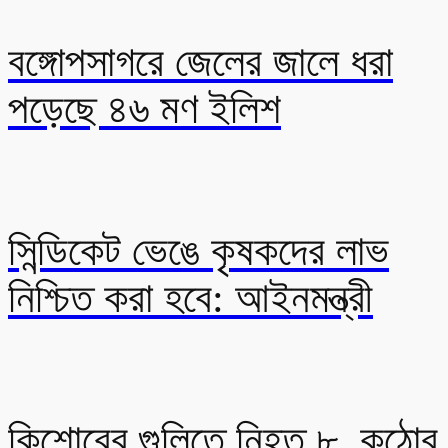
বঙ্গোপসাগরে জেলের জালে ধরা
পড়েছে ৪৬ মণ ইলিশ
সিন্ডিকেট ভেঙে কৃষকদের লাভ
নিশ্চিত করা হবে: আইনমন্ত্রী
কিশোরের গুলিতে নিহত ৮, কঠোর