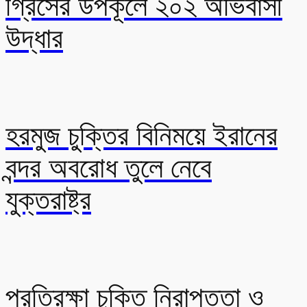
গ্রিসের উপকূলে ২০২ অভিবাসী
উদ্ধার
হরমুজ চুক্তির বিনিময়ে ইরানের
বন্দর অবরোধ তুলে নেবে
যুক্তরাষ্ট্র
প্রতিরক্ষা চুক্তি নিরাপত্তা ও