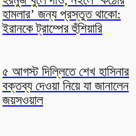
হামলার’ জন্য প্রস্তুত থাকো:
ইরানকে ট্রাম্পের হুঁশিয়ারি
৫ আগস্ট দিল্লিতে শেখ হাসিনার
বক্তব্য দেওয়া নিয়ে যা জানালেন
জয়সওয়াল