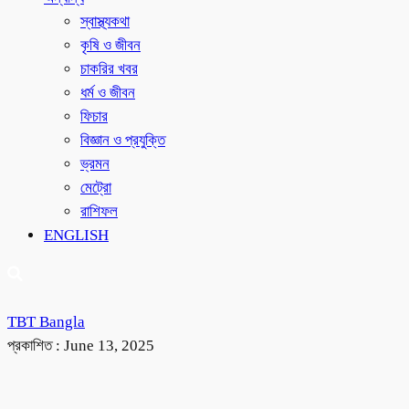
স্বাস্থ্যকথা
কৃষি ও জীবন
চাকরির খবর
ধর্ম ও জীবন
ফিচার
বিজ্ঞান ও প্রযুক্তি
ভ্রমন
মেট্রো
রাশিফল
ENGLISH
TBT Bangla
প্রকাশিত :
June 13, 2025