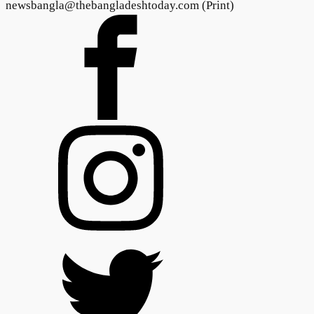
newsbangla@thebangladeshtoday.com (Print)