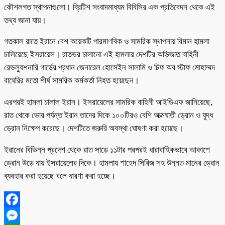
কৌশলগত স্থাপনাগুলো। ব্রিটিশ সংবাদমাধ্যম বিবিসির এক প্রতিবেদন থেকে এই
তথ্য জানা যায়।
গতকাল রাতে ইরানে বেশ কয়েকটি পারমাণবিক ও সামরিক স্থাপনায় বিমান হামলা
চালিয়েছে ইসরায়েল। রাতভর চালানো এই হামলায় দেশটির অভিজাত বাহিনী
রেভল্যুশনারি গার্ডের প্রধান জেনারেল হোসেইন সালামি ও চিফ অব স্টাফ মোহাম্মদ
বাঘেরির মতো শীর্ষ সামরিক কর্মকর্তা নিহত হয়েছেন।
এরপরই হামলা চালাল ইরান। ইসরায়েলের সামরিক বাহিনী আইডিএফ জানিয়েছে,
রাত থেকে ভোর পর্যন্ত ইরান তাদের দিকে ১০০টিরও বেশি আত্মঘাতী ড্রোন ও যুদ্ধ
ড্রোন নিক্ষেপ করেছে। দেশটিতে জরুরি অবস্থা ঘোষণা করা হয়েছে।
ইরানের বিভিন্ন প্রদেশ থেকে রাত সাড়ে ১১টার পরপরই ধারাবাহিকভাবে আকাশে
ড্রোন উড়ে যায় ইসরায়েলের দিকে। হামলায় শাহেদ সিরিজ সহ উন্নত মানের ড্রোন
ব্যবহার করা হয়েছে বলে ধারণা করা হচ্ছে।
Facebook