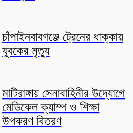
চাঁপাইনবাবগঞ্জে ট্রেনের ধাক্কায়
যুবকের মৃত্যু
মাটিরাঙ্গায় সেনাবাহিনীর উদ্যোগে
মেডিকেল ক্যাম্প ও শিক্ষা
উপকরণ বিতরণ