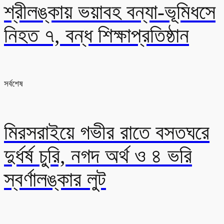
শ্রীলঙ্কায় ভয়াবহ বন্যা-ভূমিধসে
নিহত ৭, বন্ধ শিক্ষাপ্রতিষ্ঠান
সর্বশেষ
মিরসরাইয়ে গভীর রাতে বসতঘরে
দুর্ধর্ষ চুরি, নগদ অর্থ ও ৪ ভরি
স্বর্ণালঙ্কার লুট