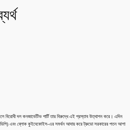
যর্থ
কেলে বিরোধী দল কনজার্ভেটিভ পার্টি তার বিরুদ্ধে এই প্রস্তাব উত্থাপন করে। এদিন
ি (এনডিপি) এবং ব্লোক কুইবেকোইস-এর সমর্থন আদায় করে ট্রুডো সরকারের পতন আশা