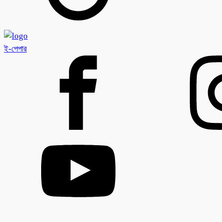
ই-পেপার