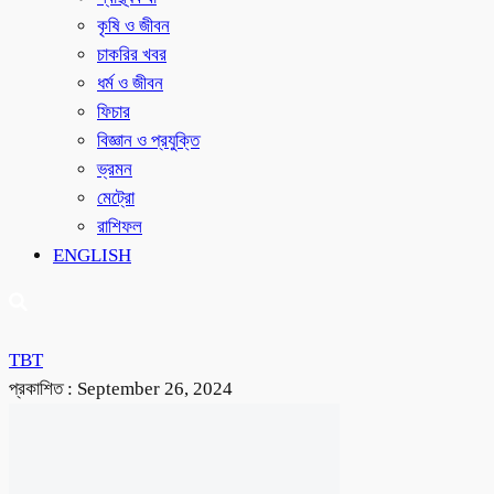
কৃষি ও জীবন
চাকরির খবর
ধর্ম ও জীবন
ফিচার
বিজ্ঞান ও প্রযুক্তি
ভ্রমন
মেট্রো
রাশিফল
ENGLISH
TBT
প্রকাশিত :
September 26, 2024