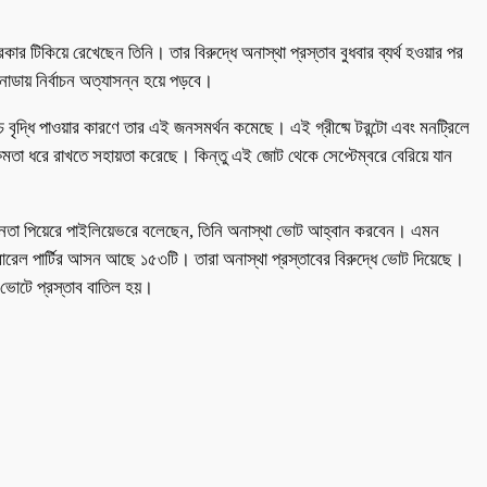
ার টিকিয়ে রেখেছেন তিনি। তার বিরুদ্ধে অনাস্থা প্রস্তাব বুধবার ব্যর্থ হওয়ার পর
াডায় নির্বাচন অত্যাসন্ন হয়ে পড়বে।
ৃদ্ধি পাওয়ার কারণে তার এই জনসমর্থন কমেছে। এই গ্রীষ্মে টরন্টো এবং মনট্রিলে
ক্ষমতা ধরে রাখতে সহায়তা করেছে। কিন্তু এই জোট থেকে সেপ্টেম্বরে বেরিয়ে যান
টির নেতা পিয়েরে পাইলিয়েভরে বলেছেন, তিনি অনাস্থা ভোট আহ্বান করবেন। এমন
রেল পার্টির আসন আছে ১৫৩টি। তারা অনাস্থা প্রস্তাবের বিরুদ্ধে ভোট দিয়েছে।
 ভোটে প্রস্তাব বাতিল হয়।