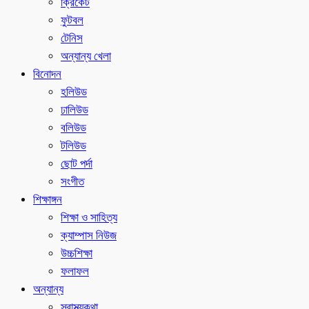
ক্রিকেট
ফুটবল
টেনিস
অন্যান্য খেলা
বিনোদন
হলিউড
ঢালিউড
বলিউড
টলিউড
ছোট পর্দা
সংগীত
শিক্ষাঙ্গন
শিক্ষা ও সাহিত্য
ক্যাম্পাস নিউজ
উচ্চশিক্ষা
ফলাফল
অন্যান্য
স্বাস্থ্যকথা