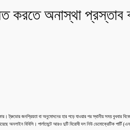
ত করতে অনাস্থা প্রস্তাব ব্
ার সরকার। ট্রুডোর জনপ্রিয়তা বা অনুমোদনের হার পড়ে যাওয়ার পর স্থানীয় সময় বুধবার বি
িয়েছে অনলাইন বিবিসি। পার্লামেন্টে আরও দুটি বিরোধী দল নিউ ডেমোক্রেটিক পার্ট