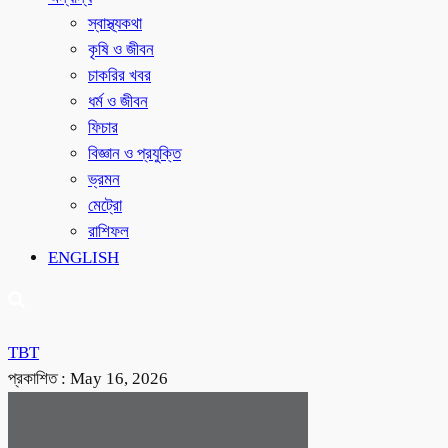
স্বাস্থ্যকথা
কৃষি ও জীবন
চাকরির খবর
ধর্ম ও জীবন
ফিচার
বিজ্ঞান ও প্রযুক্তি
ভ্রমন
মেট্রো
রাশিফল
ENGLISH
TBT
প্রকাশিত :
May 16, 2026