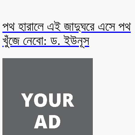
পথ হারালে এই জাদুঘরে এসে পথ
খুঁজে নেবো: ড. ইউনূস