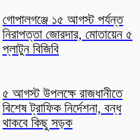
গোপালগঞ্জে ১৫ আগস্ট পর্যন্ত
নিরাপত্তা জোরদার, মোতায়েন ৫
প্লাটুন বিজিবি
৫ আগস্ট উপলক্ষে রাজধানীতে
বিশেষ ট্রাফিক নির্দেশনা, বন্ধ
থাকবে কিছু সড়ক