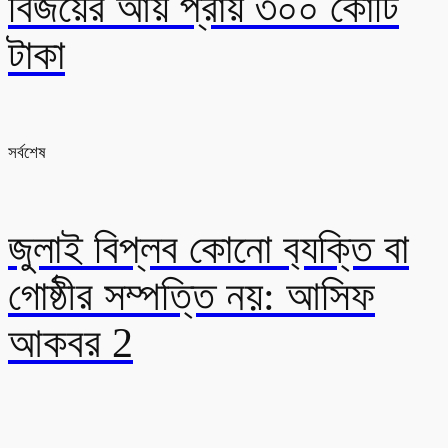
বিজয়ের আয় প্রায় ৩০০ কোটি
টাকা
সর্বশেষ
জুলাই বিপ্লব কোনো ব‍্যক্তি বা
গোষ্ঠীর সম্পত্তি নয়: আসিফ
আকবর 2