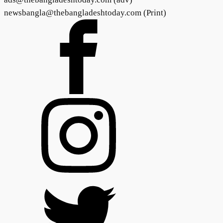
newsbangla@thebangladeshtoday.com (Print)