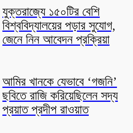
যুক্তরাজ্যে ১৫০টির বেশি
বিশ্ববিদ্যালয়ের পড়ার সুযোগ,
জেনে নিন আবেদন প্রক্রিয়া
আমির খানকে যেভাবে ‘গজনি’
ছবিতে রাজি করিয়েছিলেন সদ্য
প্রয়াত প্রদীপ রাওয়াত