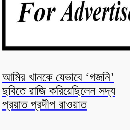
আমির খানকে যেভাবে ‘গজনি’
ছবিতে রাজি করিয়েছিলেন সদ্য
প্রয়াত প্রদীপ রাওয়াত