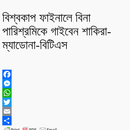
বিশ্বকাপ ফাইনালে বিনা
পারিশ্রমিকে গাইবেন শাকিরা-
ম্যাডোনা-বিটিএস
Facebook
Messenger
WhatsApp
Twitter
Email
Share