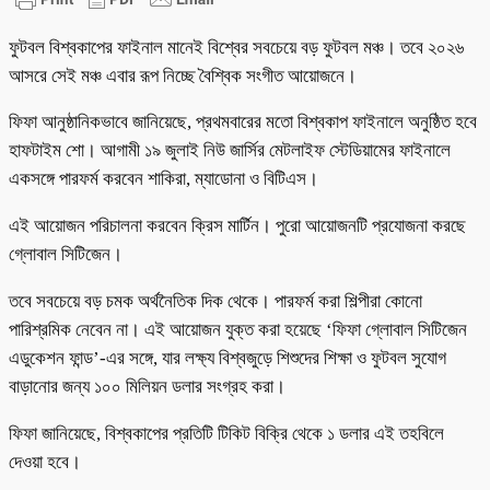
ফুটবল বিশ্বকাপের ফাইনাল মানেই বিশ্বের সবচেয়ে বড় ফুটবল মঞ্চ। তবে ২০২৬
আসরে সেই মঞ্চ এবার রূপ নিচ্ছে বৈশ্বিক সংগীত আয়োজনে।
ফিফা আনুষ্ঠানিকভাবে জানিয়েছে, প্রথমবারের মতো বিশ্বকাপ ফাইনালে অনুষ্ঠিত হবে
হাফটাইম শো। আগামী ১৯ জুলাই নিউ জার্সির মেটলাইফ স্টেডিয়ামের ফাইনালে
একসঙ্গে পারফর্ম করবেন শাকিরা, ম্যাডোনা ও বিটিএস।
এই আয়োজন পরিচালনা করবেন ক্রিস মার্টিন। পুরো আয়োজনটি প্রযোজনা করছে
গ্লোবাল সিটিজেন।
তবে সবচেয়ে বড় চমক অর্থনৈতিক দিক থেকে। পারফর্ম করা শিল্পীরা কোনো
পারিশ্রমিক নেবেন না। এই আয়োজন যুক্ত করা হয়েছে ‘ফিফা গ্লোবাল সিটিজেন
এডুকেশন ফান্ড’-এর সঙ্গে, যার লক্ষ্য বিশ্বজুড়ে শিশুদের শিক্ষা ও ফুটবল সুযোগ
বাড়ানোর জন্য ১০০ মিলিয়ন ডলার সংগ্রহ করা।
ফিফা জানিয়েছে, বিশ্বকাপের প্রতিটি টিকিট বিক্রি থেকে ১ ডলার এই তহবিলে
দেওয়া হবে।