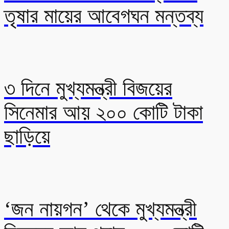
তৃষার মায়ের আবেগঘন মন্তব্য
৩ দিনে মুখ্যমন্ত্রী বিজয়ের
সিনেমার আয় ২০০ কোটি টাকা
ছাড়িয়ে
‘জন নায়গন’ থেকে মুখ্যমন্ত্রী