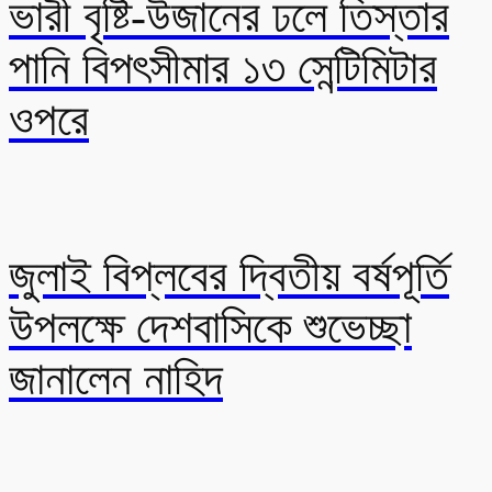
ভারী বৃষ্টি-উজানের ঢলে তিস্তার
পানি বিপৎসীমার ১৩ সেন্টিমিটার
ওপরে
জুলাই বিপ্লবের দ্বিতীয় বর্ষপূর্তি
উপলক্ষে দেশবাসিকে শুভেচ্ছা
জানালেন নাহিদ