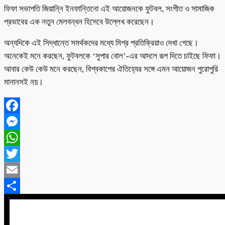
ফিফা সভাপতি জিয়ান্নি ইনফান্তিনো এই আয়োজনকে ফুটবল, সংগীত ও সামাজিক
প্রভাবের এক নতুন মেলবন্ধন হিসেবে উল্লেখ করেছেন।
অন্যদিকে এই সিদ্ধান্তে সমর্থকদের মধ্যে মিশ্র প্রতিক্রিয়াও দেখা গেছে।
অনেকেই মনে করছেন, ফুটবলকে ‘সুপার বোল’-এর আদলে রূপ দিতে চাইছে ফিফা।
আবার কেউ কেউ মনে করছেন, বিশ্বকাপের ঐতিহ্যের সঙ্গে এমন আয়োজন পুরোপুরি
মানানসই নয়।
Facebook
Messenger
WhatsApp
Twitter
Email
Share