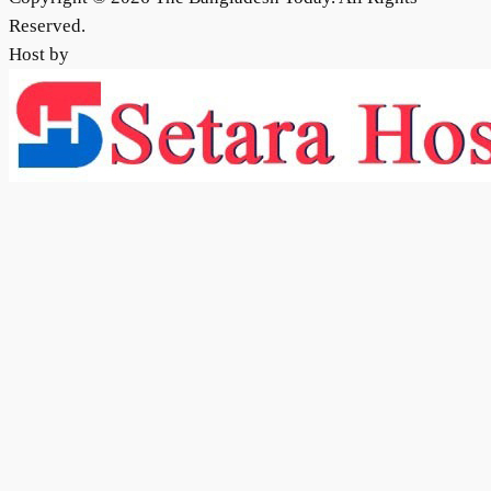
Reserved.
Host by