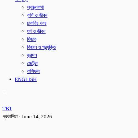
স্বাস্থ্যকথা
কৃষি ও জীবন
চাকরির খবর
ধর্ম ও জীবন
ফিচার
বিজ্ঞান ও প্রযুক্তি
ভ্রমন
মেট্রো
রাশিফল
ENGLISH
TBT
প্রকাশিত :
June 14, 2026