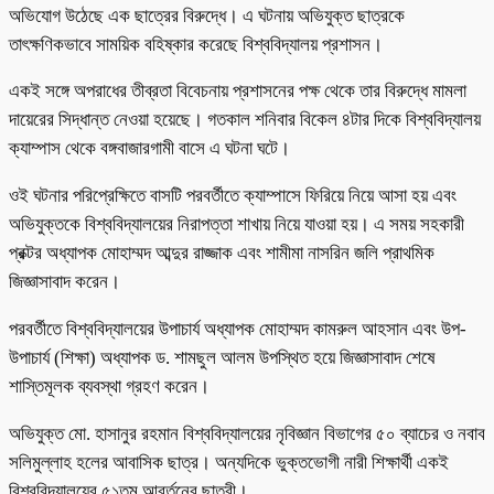
অভিযোগ উঠেছে এক ছাত্রের বিরুদ্ধে। এ ঘটনায় অভিযুক্ত ছাত্রকে
তাৎক্ষণিকভাবে সাময়িক বহিষ্কার করেছে বিশ্ববিদ্যালয় প্রশাসন।
একই সঙ্গে অপরাধের তীব্রতা বিবেচনায় প্রশাসনের পক্ষ থেকে তার বিরুদ্ধে মামলা
দায়েরের সিদ্ধান্ত নেওয়া হয়েছে। গতকাল শনিবার বিকেল ৪টার দিকে বিশ্ববিদ্যালয়
ক্যাম্পাস থেকে বঙ্গবাজারগামী বাসে এ ঘটনা ঘটে।
ওই ঘটনার পরিপ্রেক্ষিতে বাসটি পরবর্তীতে ক্যাম্পাসে ফিরিয়ে নিয়ে আসা হয় এবং
অভিযুক্তকে বিশ্ববিদ্যালয়ের নিরাপত্তা শাখায় নিয়ে যাওয়া হয়। এ সময় সহকারী
প্রক্টর অধ্যাপক মোহাম্মদ আব্দুর রাজ্জাক এবং শামীমা নাসরিন জলি প্রাথমিক
জিজ্ঞাসাবাদ করেন।
পরবর্তীতে বিশ্ববিদ্যালয়ের উপাচার্য অধ্যাপক মোহাম্মদ কামরুল আহসান এবং উপ-
উপাচার্য (শিক্ষা) অধ্যাপক ড. শামছুল আলম উপস্থিত হয়ে জিজ্ঞাসাবাদ শেষে
শাস্তিমূলক ব্যবস্থা গ্রহণ করেন।
অভিযুক্ত মো. হাসানুর রহমান বিশ্ববিদ্যালয়ের নৃবিজ্ঞান বিভাগের ৫০ ব্যাচের ও নবাব
সলিমুল্লাহ হলের আবাসিক ছাত্র। অন্যদিকে ভুক্তভোগী নারী শিক্ষার্থী একই
বিশ্ববিদ্যালয়ের ৫১তম আবর্তনের ছাত্রী।