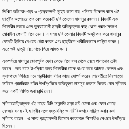
লিখিত অভিযোগপত্র ও প্রত্যক্ষদর্শী সূত্রে জানা যায়, শনিবার বিকেলে বাসে ওই
ছাত্রীর অগোচরে তার বেশ কয়েকটি ছবি তোলেন হাসানুর রহমান। বিষয়টি এক
শিক্ষার্থীর নজরে এলে ভুক্তভোগী ছাত্রী অভিযুক্তের কাছ থেকে প্রমাণস্বরূপ
মোবাইল ফোনটি নিয়ে নেন। এ সময় ছবি তোলার বিষয়টি অস্বীকার করে হাসানুর
ফোনটি ছিনিয়ে নেওয়ার চেষ্টা করেন এবং ছাত্রীকে শারীরিকভাবে লাঞ্ছিত করেন।
এতে ওই ছাত্রী নিচে পড়ে গিয়ে আহত হন।
একপর্যায়ে হাসানুর জোরপূর্বক ফোন কেড়ে নিয়ে বাস থেকে নেমে পালানোর চেষ্টা
করেন। তবে বাসে উপস্থিত অন্য শিক্ষার্থীরা তাকে ধাওয়া করে আটকে ফেলেন এবং
ক্যাম্পাসে ফিরিয়ে এনে প্রক্টরিয়াল বডির কাছে সোপর্দ করেন।পরবর্তীতে নিরাপত্তা
অফিসে প্রক্টরিয়াল বডির উপস্থিতিতে অভিযুক্ত হাসানুর রহমান নিজের দোষ স্বীকার
করে একটি লিখিত জবানবন্দি দেন।
স্বীকারোক্তিমূলক ওই পত্রে তিনি অনুমতি ছাড়া ছবি তোলা এবং ফোন কেড়ে
নেওয়ার সময় ওই ছাত্রীর সঙ্গে ধস্তাধস্তি ও শারীরিকভাবে লাঞ্ছিত করার কথা
স্বীকার করেন। এ সময় প্রত্যক্ষদর্শী হিসেবে কয়েকজন শিক্ষার্থীও সেখানে উপস্থিত
ছিলেন।