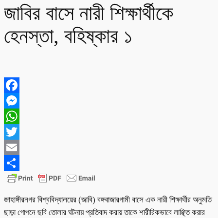
জাবির বাসে নারী শিক্ষার্থীকে
হেনস্তা, বহিষ্কার ১
Facebook
Messenger
WhatsApp
Twitter
Email
Share
জাহাঙ্গীরনগর বিশ্ববিদ্যালয়ের (জাবি) বঙ্গবাজারগামী বাসে এক নারী শিক্ষার্থীর অনুমতি
ছাড়া গোপনে ছবি তোলার ঘটনায় প্রতিবাদ করায় তাকে শারীরিকভাবে লাঞ্ছিত করার