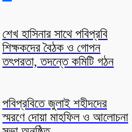
Share
শেখ হাসিনার সাথে পবিপ্রবি
শিক্ষকদের বৈঠক ও গোপন
তৎপরতা, তদন্তে কমিটি গঠন
পবিপ্রবিতে জুলাই শহীদদের
স্মরণে দোয়া মাহফিল ও আলোচনা
সভা অনুষ্ঠিত