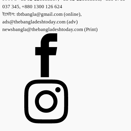
037 345, +880 1300 126 624
ইমেইল: tbtbangla@gmail.com (online),
ads@thebangladeshtoday.com (adv)
newsbangla@thebangladeshtoday.com (Print)