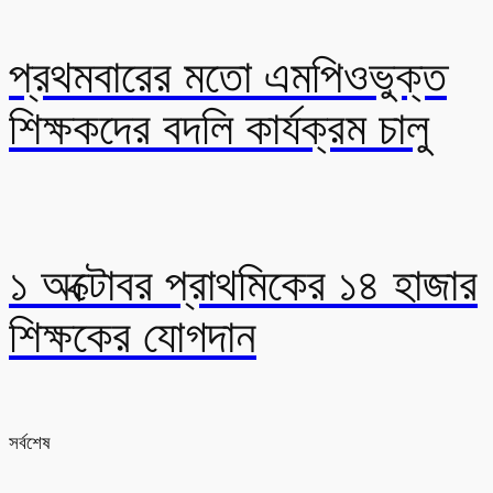
প্রথমবারের মতো এমপিওভুক্ত
শিক্ষকদের বদলি কার্যক্রম চালু
১ অক্টোবর প্রাথমিকের ১৪ হাজার
শিক্ষকের যোগদান
সর্বশেষ