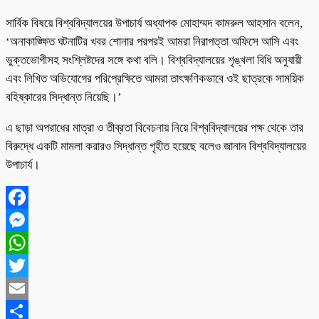
সার্বিক বিষয়ে বিশ্ববিদ্যালয়ের উপাচার্য অধ্যাপক মোহাম্মদ কামরুল আহসান বলেন,
‘অনাকাঙ্ক্ষিত ঘটনাটির খবর শোনার পরপরই আমরা নিরাপত্তা অফিসে আসি এবং
ভুক্তভোগীসহ সংশ্লিষ্টদের সঙ্গে কথা বলি। বিশ্ববিদ্যালয়ের শৃঙ্খলা বিধি অনুযায়ী
এবং লিখিত অভিযোগের পরিপ্রেক্ষিতে আমরা তাৎক্ষণিকভাবে ওই ছাত্রকে সাময়িক
বহিষ্কারের সিদ্ধান্ত নিয়েছি।’
এ ছাড়া অপরাধের মাত্রা ও তীব্রতা বিবেচনায় নিয়ে বিশ্ববিদ্যালয়ের পক্ষ থেকে তার
বিরুদ্ধে একটি মামলা করারও সিদ্ধান্ত গৃহীত হয়েছে বলেও জানান বিশ্ববিদ্যালয়ের
উপাচার্য।
Facebook
Messenger
WhatsApp
Twitter
Email