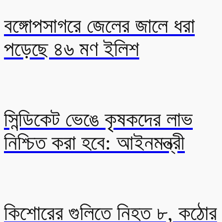
বঙ্গোপসাগরে জেলের জালে ধরা
পড়েছে ৪৬ মণ ইলিশ
সিন্ডিকেট ভেঙে কৃষকদের লাভ
নিশ্চিত করা হবে: আইনমন্ত্রী
কিশোরের গুলিতে নিহত ৮, কঠোর