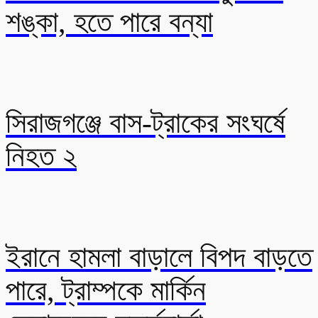
শঙ্কা, হতে পারে বন্যা
সিরাজগঞ্জে বাস-ট্রাকের সংঘর্ষে
নিহত ২
ইরানে হামলা বাড়ালে বিপদ বাড়তে
পারে, ট্রাম্পকে মার্কিন