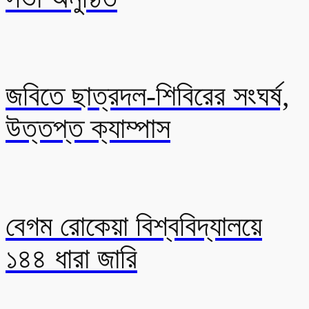
জবিতে ছাত্রদল-শিবিরের সংঘর্ষ,
উত্তপ্ত ক্যাম্পাস
বেগম রোকেয়া বিশ্ববিদ্যালয়ে
১৪৪ ধারা জারি