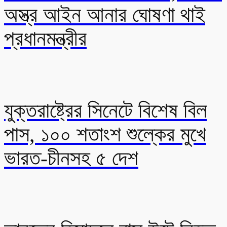
অস্ত্র আইন আনার ঘোষণা থাই
প্রধানমন্ত্রীর
যুক্তরাষ্ট্রের সিনেটে বিশেষ বিল
পাস, ১০০ শতাংশ শুল্কের মুখে
ভারত-চীনসহ ৫ দেশ