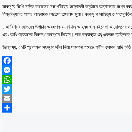
ডাকসু’র ভিপি সাদিক কায়েমের সভাপতিত্বে উদ্বোধনী অনুষ্ঠানে অন্যান্যের মধ্যে বক
বিশ্ববিদ্যালয় শাখার আহবায়ক ফাতেমা তাসনিম জুমা। ডাকসু’র সাহিত্য ও সাংস্কৃতি
ঢাকা বিশ্ববিদ্যালয়ের উপাচার্য অধ্যাপক ড. নিয়াজ আহমদ খান বইমেলা আয়োজনের সঙ্গে
এবং আধিপত্যবাদের বিরুদ্ধে অবস্থান নিতেন। তার হত্যাকান্ড শুধু একজন ব্যক্তিকে
উল্লেখ্য, ২২টি প্রকাশনা সংস্থার স্টল নিয়ে সাজানো হয়েছে শহীদ ওসমান হাদি স্মৃ
Facebook
Messenger
WhatsApp
Twitter
Email
Share