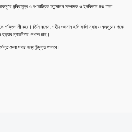
কসু’র মুক্তিযুদ্ধ ও গণতান্ত্রিক আন্দোলন সম্পাদক ও ইনকিলাব মঞ্চ ঢাকা
কে শক্তিশালী করে। তিনি বলেন, শহীদ ওসমান হাদি সর্বদা ন্যায় ও মজলুমের পক্ষে
 হত্যার ন্যায়বিচার দেখতে চাই।
্যন্ত মেলা সবার জন্য উন্মুক্ত থাকবে।