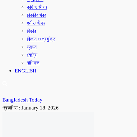
কৃষি ও জীবন
চাকরির খবর
ধর্ম ও জীবন
ফিচার
বিজ্ঞান ও প্রযুক্তি
ভ্রমন
মেট্রো
রাশিফল
ENGLISH
Bangladesh Today
প্রকাশিত :
January 18, 2026