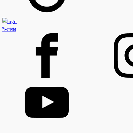
ই-পেপার