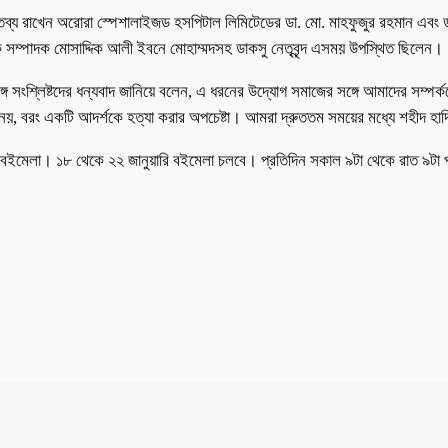
্তব্য রাখেন অরোরা স্পেশালাইজড হসপিটাল লিমিটেডের ডা. মো. মাহফুজুর রহমান এবং ডা
ক সম্পাদক মোসাদ্দিক আলী ইবনে মোহাম্মদসহ ডাকসু নেতৃবৃন্দ এসময় উপস্থিত ছিলেন।
 সংশ্লিষ্টদের ধন্যবাদ জানিয়ে বলেন, এ ধরনের উদ্যোগ সমাজের সঙ্গে আমাদের সম্পর্ক
 নয়, বরং একটি আদর্শকে হত্যা করার অপচেষ্টা। আমরা দ্রুততম সময়ের মধ্যে শহীদ হাদি
তি বইমেলা। ১৮ থেকে ২২ জানুয়ারি বইমেলা চলবে। প্রতিদিন সকাল ৯টা থেকে রাত ৯টা পর