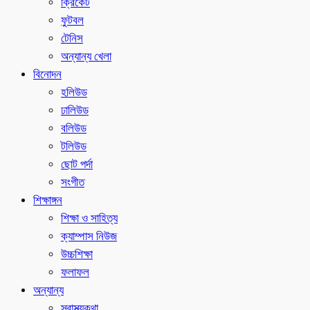
ক্রিকেট
ফুটবল
টেনিস
অন্যান্য খেলা
বিনোদন
হলিউড
ঢালিউড
বলিউড
টলিউড
ছোট পর্দা
সংগীত
শিক্ষাঙ্গন
শিক্ষা ও সাহিত্য
ক্যাম্পাস নিউজ
উচ্চশিক্ষা
ফলাফল
অন্যান্য
স্বাস্থ্যকথা