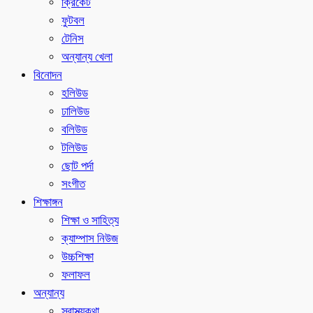
ক্রিকেট
ফুটবল
টেনিস
অন্যান্য খেলা
বিনোদন
হলিউড
ঢালিউড
বলিউড
টলিউড
ছোট পর্দা
সংগীত
শিক্ষাঙ্গন
শিক্ষা ও সাহিত্য
ক্যাম্পাস নিউজ
উচ্চশিক্ষা
ফলাফল
অন্যান্য
স্বাস্থ্যকথা