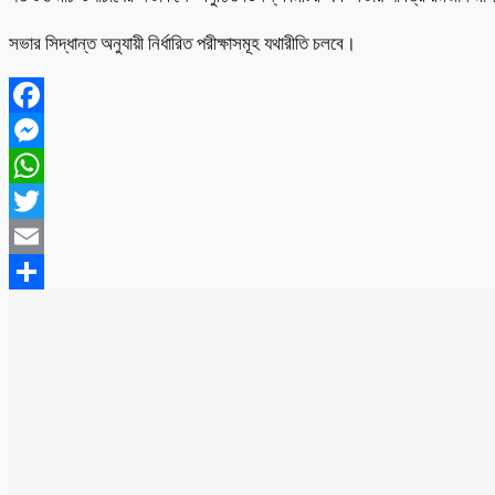
সভার সিদ্ধান্ত অনুযায়ী নির্ধারিত পরীক্ষাসমূহ যথারীতি চলবে।
Facebook
Messenger
WhatsApp
Twitter
Email
Share