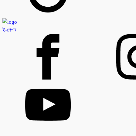
ই-পেপার