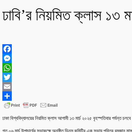
ঢাবি’র নিয়মিত ক্লাস ১৩ মা
Facebook
Messenger
WhatsApp
Twitter
Email
Share
ঢাকা বিশ্ববিদ্যালয়ের নিয়মিত ক্লাস আগামী ১৩ মার্চ ২০২৫ বৃহস্পতিবার পর্যন্ত চল
গত ০৬ মার্চ উপাচার্যের সভাকক্ষে অনুষ্ঠিত ডিনস্ কমিটির এক সভায় পবিত্র রমজান মাস