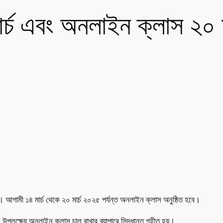
র্চ এবং অনলাইন ক্লাস ২০ মা
বে। আগামী ১৪ মার্চ থেকে ২০ মার্চ ২০২৫ পর্যন্ত অনলাইন ক্লাস অনুষ্ঠিত হবে।
 উপলক্ষ্যে অনলাইন ক্লাস চালু রাখার ব্যাপারে সিদ্ধান্ত গৃহীত হয়।