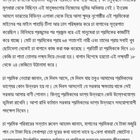
মূলধারা থেকে বিছিন্ন এই মানুষগুলোর নিজেদের ভূমির অধিকার নেই। ইংরেজ
আমলে ভারতের বিভিন্ন এলাকা থেকে নিয়ে আসা ক্ষুদ্র নৃগোষ্ঠীর এই শ্রমিকেরা
মাইলের পর মাইল পাহাড়ি টিলা আর ঢাল পরিষ্কার করে চা বাগানের সূত্রপাত
করেছিল। বিনিময়ে প্রজন্মের পর প্রজন্ম ধরে এই মানুষেরা চা শ্রমিকের কাজটিই
করে যাচ্ছে। মোট চা শ্রমিকের প্রায় ৬৪ শতাংশই নারী এবং তাদের প্রায় সবাই খুব
ছোটবেলা থেকেই চা বাগানে কাজ করা শুরু করেছে। প্রতিটি চা শ্রমিককে দিনে ২৩
কেজি চা পাতা তোলার লক্ষ্য দিয়ে দেওয়া হয়। বাগান বিশেষে হয়তো এই লক্ষ্যটি ১৮
থেকে ২৪ কেজিতে উঠানামা করে।
চা শ্রমিক নেতারা জানান, মে দিবস আসে, মে দিবস যায় তবুও আমাদের শ্রমিকদের
ভাগ্যের কোন উন্নয়ন হয় না। মে দিবস আসলেই যে সরকার ক্ষমতায় থাকে সেই
সরকার আসার বাণী শোনান। কিন্তু শ্রমিকদের ভাগ্য উন্নয়নে কেউ উল্লেখযোগ্য
ভূমিকা রাখেনি। আশা রাখি বর্তমান সরকার শ্রমিকদের ভাগ্য উন্নয়নে সময়োপযোগী
পদক্ষেপ নিবেন।
চা শ্রমিক পরিবারের সন্তান রুবেল আহমদ জানান, বাগানের শ্রমিকরা যে টাকা মজুরি
পান সে টাকা দিয়ে লেখাপড়া তো দূরের কথা ভালো ভাবে দু-বেলা খাবারই জোটেনা।