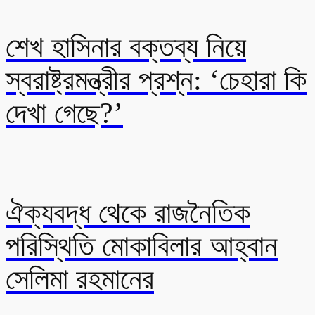
শেখ হাসিনার বক্তব্য নিয়ে
স্বরাষ্ট্রমন্ত্রীর প্রশ্ন: ‘চেহারা কি
দেখা গেছে?’
ঐক্যবদ্ধ থেকে রাজনৈতিক
পরিস্থিতি মোকাবিলার আহ্বান
সেলিমা রহমানের