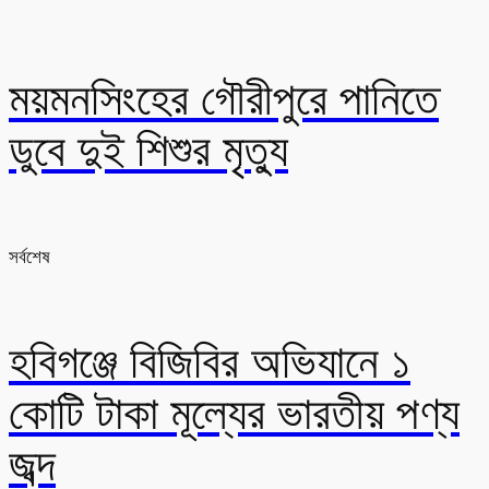
ময়মনসিংহের গৌরীপুরে পানিতে
ডুবে দুই শিশুর মৃত্যু
সর্বশেষ
হবিগঞ্জে বিজিবির অভিযানে ১
কোটি টাকা মূল্যের ভারতীয় পণ্য
জব্দ