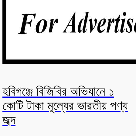
হবিগঞ্জে বিজিবির অভিযানে ১
কোটি টাকা মূল্যের ভারতীয় পণ্য
জব্দ