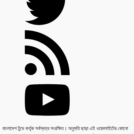
বাংলাদেশ টুডে কর্তৃক সর্বস্বত্ব সংরক্ষিত। অনুমতি ছাড়া এই ওয়েবসাইটের কোনো