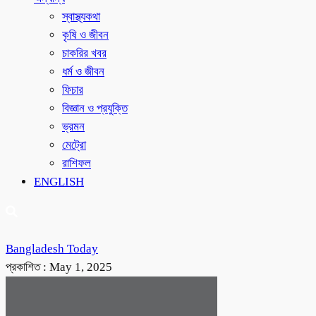
স্বাস্থ্যকথা
কৃষি ও জীবন
চাকরির খবর
ধর্ম ও জীবন
ফিচার
বিজ্ঞান ও প্রযুক্তি
ভ্রমন
মেট্রো
রাশিফল
ENGLISH
Bangladesh Today
প্রকাশিত :
May 1, 2025