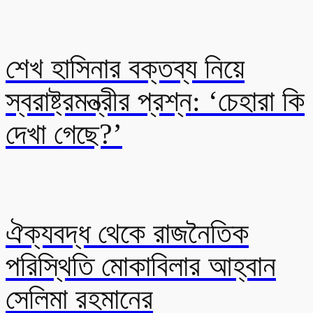
শেখ হাসিনার বক্তব্য নিয়ে
স্বরাষ্ট্রমন্ত্রীর প্রশ্ন: ‘চেহারা কি
দেখা গেছে?’
ঐক্যবদ্ধ থেকে রাজনৈতিক
পরিস্থিতি মোকাবিলার আহ্বান
সেলিমা রহমানের