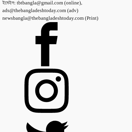
ইমেইল: tbtbangla@gmail.com (online),
ads@thebangladeshtoday.com (adv)
newsbangla@thebangladeshtoday.com (Print)