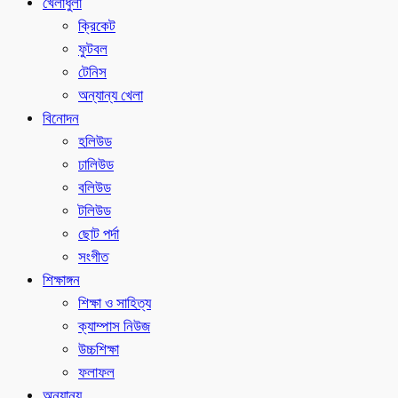
খেলাধুলা
ক্রিকেট
ফুটবল
টেনিস
অন্যান্য খেলা
বিনোদন
হলিউড
ঢালিউড
বলিউড
টলিউড
ছোট পর্দা
সংগীত
শিক্ষাঙ্গন
শিক্ষা ও সাহিত্য
ক্যাম্পাস নিউজ
উচ্চশিক্ষা
ফলাফল
অন্যান্য