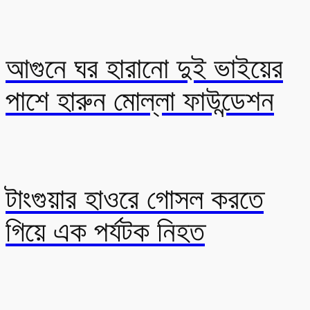
আগুনে ঘর হারানো দুই ভাইয়ের
পাশে হারুন মোল্লা ফাউন্ডেশন
টাংগুয়ার হাওরে গোসল করতে
গিয়ে এক পর্যটক নিহত