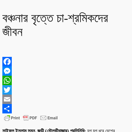
বঞ্চনার বৃত্তে চা-শ্রমিকদের
জীবন
Facebook
Messenger
WhatsApp
Twitter
Email
Share
সাইফুল ইসলাম সুমন, জুড়ী (মৌলভীবাজার) প্রতিনিধি:
যুগ যুগ ধরে দেশের