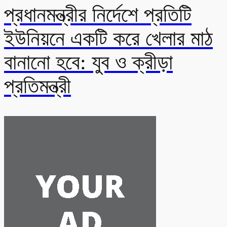
প্রধানমন্ত্রীর নির্দেশে প্রতিটি
ইউনিয়নে একটি করে খেলার মাঠ
বানানো হবে: যুব ও ক্রীড়া
প্রতিমন্ত্রী