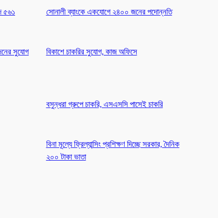
পদ ৫৬১
সোনালী ব্যাংকে একযোগে ২৪০০ জনের পদোন্নতি
েদনের সুযোগ
বিকাশে চাকরির সুযোগ, কাজ অফিসে
বসুন্ধরা গ্রুপে চাকরি, এসএসসি পাসেই চাকরি
বিনা মূল্যে ফ্রিল্যান্সিং প্রশিক্ষণ দিচ্ছে সরকার, দৈনিক
২০০ টাকা ভাতা