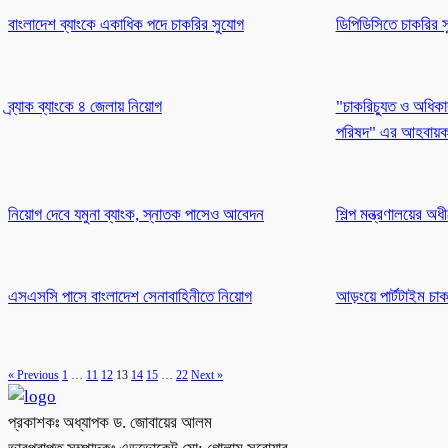
বাংলাদেশ ব্যাংকে একাধিক পদে চাকরির সুযোগ
ডিপিডিসিতে চাকরির 
ব্র্যাক ব্যাংকে ৪ জেলায় নিয়োগ
"চাকরিচ্যুত ও অধিকা
পরিষদ" এর আহবায়ক 
নিয়োগ দেবে যমুনা ব্যাংক, স্নাতক পাসেও আবেদন
শিল্প মন্ত্রণালয়ের 
এসএসসি পাসে বাংলাদেশ সেনাবাহিনীতে নিয়োগ
আড়ংয়ে পার্টটাইম চা
« Previous
1
…
11
12
13
14
15
…
22
Next »
প্রকাশকঃ অধ্যাপক ড. জোবায়ের আলম