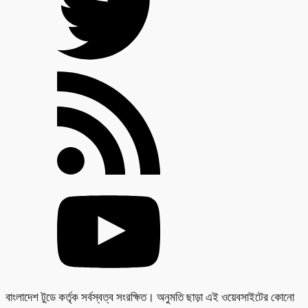
বাংলাদেশ টুডে কর্তৃক সর্বস্বত্ব সংরক্ষিত। অনুমতি ছাড়া এই ওয়েবসাইটের কোনো