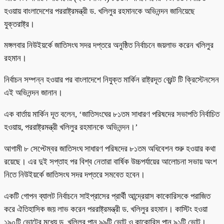
হওয়ায় বাংলাদেশের পররাষ্ট্রমন্ত্রী ড. খলিলুর রহমানকে অভিনন্দন জানিয়েছে
যুক্তরাষ্ট্র।
মঙ্গলবার নিউইয়র্কে জাতিসংঘ সদর দপ্তরে অনুষ্ঠিত নির্বাচনে জয়লাভ করেন খলিলুর
রহমান।
নির্বাচন সম্পন্ন হওয়ার পর বাংলাদেশে নিযুক্ত মার্কিন রাষ্ট্রদূত ব্রেন্ট টি ক্রিস্টেনসেন
এই অভিনন্দন জানান।
এক বার্তায় মার্কিন দূত বলেন, ‘জাতিসংঘের ৮১তম সাধারণ পরিষদের সভাপতি নির্বাচিত
হওয়ায়, পররাষ্ট্রমন্ত্রী খলিলুর রহমানকে অভিনন্দন।’
আগামী ৮ সেপ্টেম্বর জাতিসংঘ সাধারণ পরিষদের ৮১তম অধিবেশন শুরু হওয়ার কথা
রয়েছে। এর দুই সপ্তাহ পর বিশ্ব নেতারা বার্ষিক উচ্চপর্যায়ের আলোচনা সভায় অংশ
নিতে নিউইয়র্কে জাতিসংঘ সদর দপ্তরে সমবেত হবেন।
একটি গোপন ব্যালট নির্বাচনে সাইপ্রাসের প্রার্থী আন্দ্রেয়াস কাকোরিসকে পরাজিত
করে ঐতিহাসিক জয় লাভ করেন পররাষ্ট্রমন্ত্রী ড. খলিলুর রহমান। কাস্টিং হওয়া
১৯০টি ভোটের মধ্যে ড. খলিলুর পান ৯৯টি ভোট ও কাকোরিস পান ৯১টি ভোট।