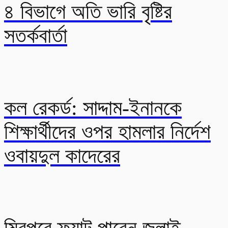
৪ বিভাগে অতি ভারি বৃষ্টির
সতর্কবার্তা
কল রেকর্ড: সাদ্দাম-ইনানকে
শিক্ষার্থীদের ওপর হামলার নির্দেশ
ওবায়দুল কাদেরের
মিরপুরে ফ্ল্যাট পাবেন জুলাই