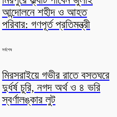
আন্দোলনে শহীদ ও আহত
পরিবার: গণপূর্ত প্রতিমন্ত্রী
সর্বশেষ
মিরসরাইয়ে গভীর রাতে বসতঘরে
দুর্ধর্ষ চুরি, নগদ অর্থ ও ৪ ভরি
স্বর্ণালঙ্কার লুট