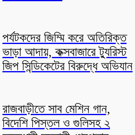
পর্যটকদের জিম্মি করে অতিরিক্ত
ভাড়া আদায়, কক্সবাজারে ট্যুরিস্ট
জিপ সিন্ডিকেটের বিরুদ্ধে অভিযান
রাজবাড়ীতে সাব মেশিন গান,
বিদেশি পিস্তল ও গুলিসহ ২