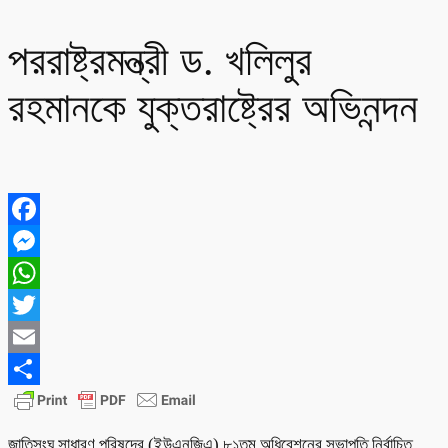
পররাষ্ট্রমন্ত্রী ড. খলিলুর
রহমানকে যুক্তরাষ্ট্রের অভিনন্দন
Facebook
Messenger
WhatsApp
Twitter
Email
Share
জাতিসংঘ সাধারণ পরিষদের (ইউএনজিএ) ৮১তম অধিবেশনের সভাপতি নির্বাচিত