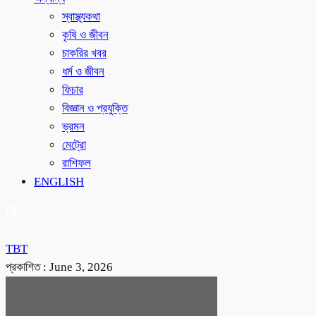
স্বাস্থ্যকথা
কৃষি ও জীবন
চাকরির খবর
ধর্ম ও জীবন
ফিচার
বিজ্ঞান ও প্রযুক্তি
ভ্রমন
মেট্রো
রাশিফল
ENGLISH
TBT
প্রকাশিত :
June 3, 2026