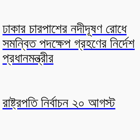
ঢাকার চারপাশের নদীদূষণ রোধে
সমন্বিত পদক্ষেপ গ্রহণের নির্দেশ
প্রধানমন্ত্রীর
রাষ্ট্রপতি নির্বাচন ২০ আগস্ট