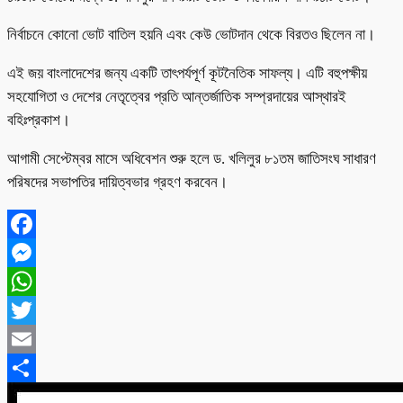
নির্বাচনে কোনো ভোট বাতিল হয়নি এবং কেউ ভোটদান থেকে বিরতও ছিলেন না।
এই জয় বাংলাদেশের জন্য একটি তাৎপর্যপূর্ণ কূটনৈতিক সাফল্য। এটি বহুপক্ষীয়
সহযোগিতা ও দেশের নেতৃত্বের প্রতি আন্তর্জাতিক সম্প্রদায়ের আস্থারই
বহিঃপ্রকাশ।
আগামী সেপ্টেম্বর মাসে অধিবেশন শুরু হলে ড. খলিলুর ৮১তম জাতিসংঘ সাধারণ
পরিষদের সভাপতির দায়িত্বভার গ্রহণ করবেন।
Facebook
Messenger
WhatsApp
Twitter
Email
Share