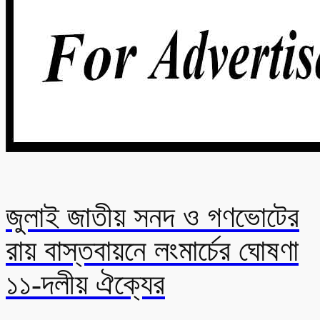
জুলাই জাতীয় সনদ ও গণভোটের
রায় বাস্তবায়নে লংমার্চের ঘোষণা
১১-দলীয় ঐক্যের