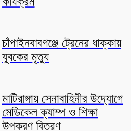
কার্যক্রম
চাঁপাইনবাবগঞ্জে ট্রেনের ধাক্কায়
যুবকের মৃত্যু
মাটিরাঙ্গায় সেনাবাহিনীর উদ্যোগে
মেডিকেল ক্যাম্প ও শিক্ষা
উপকরণ বিতরণ