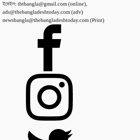
ইমেইল: tbtbangla@gmail.com (online),
ads@thebangladeshtoday.com (adv)
newsbangla@thebangladeshtoday.com (Print)