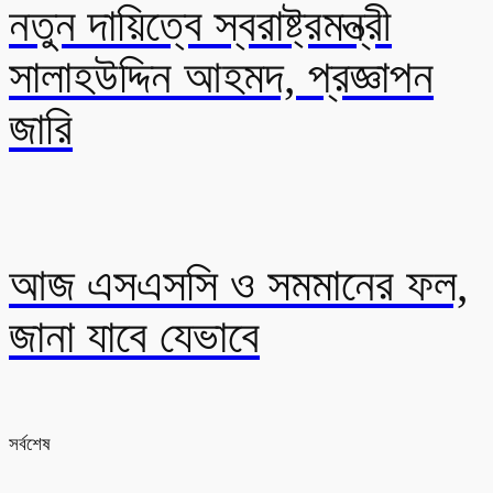
নতুন দায়িত্বে স্বরাষ্ট্রমন্ত্রী
সালাহউদ্দিন আহমদ, প্রজ্ঞাপন
জারি
আজ এসএসসি ও সমমানের ফল,
জানা যাবে যেভাবে
সর্বশেষ