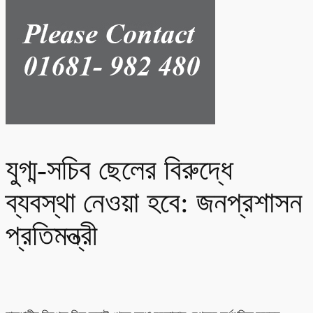
যুগ্ম-সচিব ছেলের বিরুদ্ধে
ব্যবস্থা নেওয়া হবে: জনপ্রশাসন
প্রতিমন্ত্রী