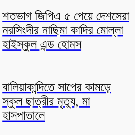
শতভাগ জিপিএ ৫ পেয়ে দেশসেরা
নরসিংদীর নাছিমা কাদির মোল্লা
হাইস্কুল এন্ড হোমস
বালিয়াকান্দিতে সাপের কামড়ে
স্কুল ছাত্রীর মৃত্যু, মা
হাসপাতালে