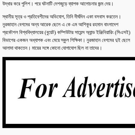
উদ্ধার করে পুলিশ। পরে ঘটনাটি দেশজুড়ে ব্যাপক আলোচনার জন্ম দেয়।
স্থানীয় সূত্র ও প্রতিবেশীদের অভিযোগ, তিনি দীর্ঘদিন একা বসবাস করতেন।
নুরজাহান বেগমের অন্য আরেক ছেলে এ কে এম আশিকুর রহমান বাংলাদেশ
প্রকৌশল বিশ্ববিদ্যালয়ের (বুয়েট) কম্পিউটার সায়েন্স অ্যান্ড ইঞ্জিনিয়ারিং (সিএসই)
বিভাগের একজন অধ্যাপক এবং মেয়ে স্কুল শিক্ষিকা। নুরজাহান বেগমের দুই ছেলে
আলাদা থাকতেন। মায়ের সঙ্গে কোনো যোগাযোগ ছিল না তাদের।