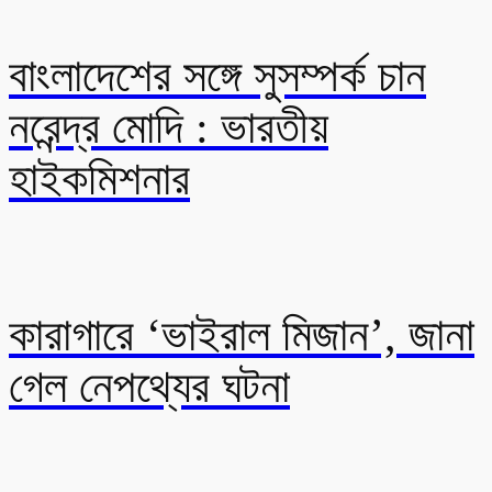
বাংলাদেশের সঙ্গে সুসম্পর্ক চান
নরেন্দ্র মোদি : ভারতীয়
হাইকমিশনার
কারাগারে ‘ভাইরাল মিজান’, জানা
গেল নেপথ্যের ঘটনা