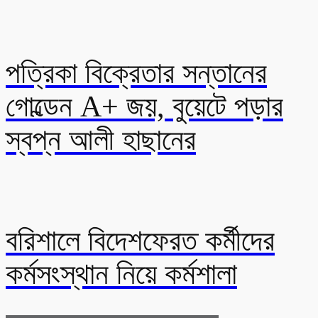
পত্রিকা বিক্রেতার সন্তানের
গোল্ডেন A+ জয়, বুয়েটে পড়ার
স্বপ্ন আলী হাছানের
বরিশালে বিদেশফেরত কর্মীদের
কর্মসংস্থান নিয়ে কর্মশালা