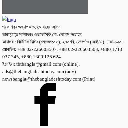
প্রকাশকঃ অধ্যাপক ড. জোবায়ের আলম
ভারপ্রাপ্ত সম্পাদকঃ এডভোকেট মো: গোলাম সরোয়ার
কার্যালয় : বিটিটিসি বিল্ডিং (লেভেল:০৩), ২৭০/বি, তেজগাঁও (আই/এ), ঢাকা-১২০৮
মোবাইল: +88 02-226603507, +88 02-226603508, +880 1713
037 345, +880 1300 126 624
ইমেইল: tbtbangla@gmail.com (online),
ads@thebangladeshtoday.com (adv)
newsbangla@thebangladeshtoday.com (Print)