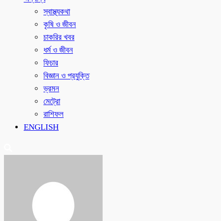
স্বাস্থ্যকথা
কৃষি ও জীবন
চাকরির খবর
ধর্ম ও জীবন
ফিচার
বিজ্ঞান ও প্রযুক্তি
ভ্রমন
মেট্রো
রাশিফল
ENGLISH