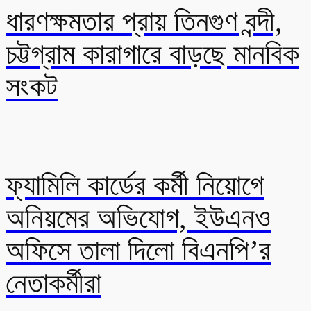
ধারণক্ষমতার প্রায় তিনগুণ বন্দী,
চট্টগ্রাম কারাগারে বাড়ছে মানবিক
সংকট
ফ্যামিলি কার্ডের কর্মী নিয়োগে
অনিয়মের অভিযোগ, ইউএনও
অফিসে তালা দিলো বিএনপি’র
নেতাকর্মীরা