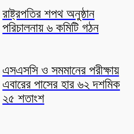
রাষ্ট্রপতির শপথ অনুষ্ঠান
পরিচালনায় ৬ কমিটি গঠন
এসএসসি ও সমমানের পরীক্ষায়
এবারের পাসের হার ৬২ দশমিক
২৫ শতাংশ