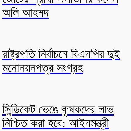
অলি আহমদ
রাষ্ট্রপতি নির্বাচনে বিএনপির দুই
মনোনয়নপত্র সংগ্রহ
সিন্ডিকেট ভেঙে কৃষকদের লাভ
নিশ্চিত করা হবে: আইনমন্ত্রী