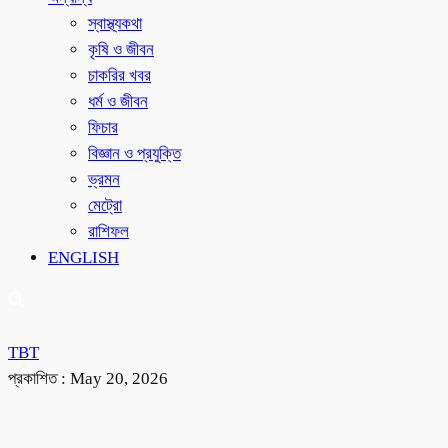
স্বাস্থ্যকথা
কৃষি ও জীবন
চাকরির খবর
ধর্ম ও জীবন
ফিচার
বিজ্ঞান ও প্রযুক্তি
ভ্রমন
মেট্রো
রাশিফল
ENGLISH
TBT
প্রকাশিত :
May 20, 2026