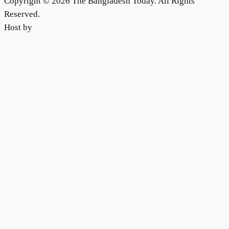
Copyright © 2026 The Bangladesh Today. All Rights
Reserved.
Host by