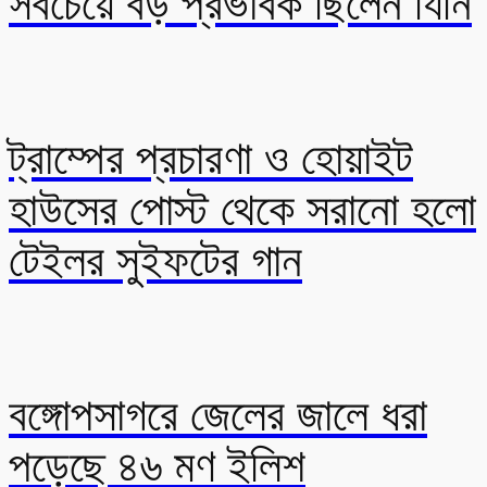
সবচেয়ে বড় প্রভাবক ছিলেন যিনি
ট্রাম্পের প্রচারণা ও হোয়াইট
হাউসের পোস্ট থেকে সরানো হলো
টেইলর সুইফটের গান
বঙ্গোপসাগরে জেলের জালে ধরা
পড়েছে ৪৬ মণ ইলিশ