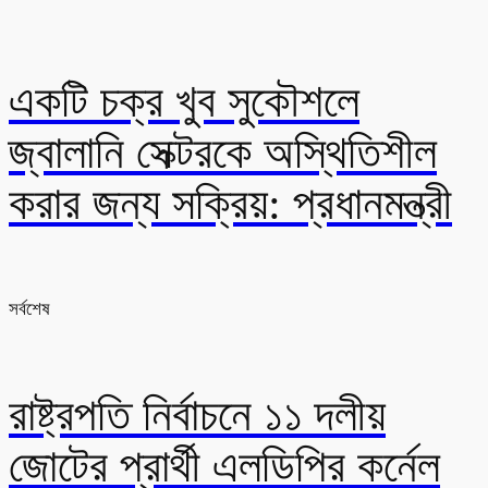
একটি চক্র খুব সুকৌশলে
জ্বালানি সেক্টরকে অস্থিতিশীল
করার জন্য সক্রিয়: প্রধানমন্ত্রী
সর্বশেষ
রাষ্ট্রপতি নির্বাচনে ১১ দলীয়
জোটের প্রার্থী এলডিপির কর্নেল