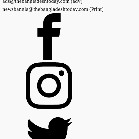
ads@thebangladeshtoday.com (adv)
newsbangla@thebangladeshtoday.com (Print)