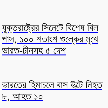
যুক্তরাষ্ট্রের সিনেটে বিশেষ বিল
পাস, ১০০ শতাংশ শুল্কের মুখে
ভারত-চীনসহ ৫ দেশ
ভারতের হিমাচলে বাস উল্টে নিহত
৮, আহত ১০