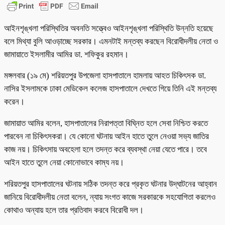
Share
আইনশৃঙ্খলা পরিস্থিতির অবনতি সত্ত্বেও আইনশৃঙ্খলা পরিস্থিতি উন্নতি হয়েছে
বলে মিথ্যা বুলি আওড়াচ্ছে সরকার। এমনটাই মন্তব্য করছেন বিরোধীদলীয় নেতা ও
জামায়াতে ইসলামীর আমির ডা. শফিকুর রহমান।
মঙ্গলবার (১৯ মে) শরিয়তপুর উপজেলা হাসপাতালে হামলায় আহত চিকিৎসক ডা.
নাসির ইসলামকে ঢাকা মেডিকেল কলেজ হাসপাতালে দেখতে গিয়ে তিনি এই মন্তব্য
করেন।
জামায়াত আমির বলেন, হাসপাতালের নিরাপত্তা বিঘ্নিত হলে সেবা নিশ্চিত করতে
পারবেন না চিকিৎসকরা। যে কোনো ঘটনায় আইন হাতে তুলে নেওয়া সভ্য জাতির
কাজ নয়। চিকিৎসায় অবহেলা হলে তদন্ত করে ব্যবস্থা নেয়া যেতে পারে। তবে
আইন হাতে তুলে নেয়া কোনোভাবে কাম্য নয়।
শরিয়তপুর হাসপাতালের ঘটনায় সঠিক তদন্ত করে প্রকৃত ঘটনার উদ্‌ঘাটনের আহ্বান
জানিয়ে বিরোধীদলীয় নেতা বলেন, ন্যায় সংগত কাজে সরকারকে সহযোগিতা করলেও
কোথাও অন্যায় হলে তার প্রতিবাদ করবে বিরোধী দল।