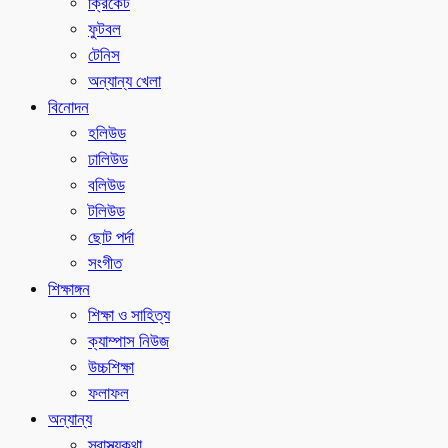
ক্রিকেট
ফুটবল
টেনিস
অন্যান্য খেলা
বিনোদন
হলিউড
ঢালিউড
বলিউড
টলিউড
ছোট পর্দা
সংগীত
শিক্ষাঙ্গন
শিক্ষা ও সাহিত্য
ক্যাম্পাস নিউজ
উচ্চশিক্ষা
ফলাফল
অন্যান্য
স্বাস্থ্যকথা