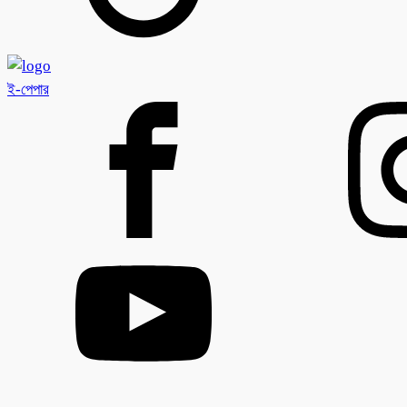
ই-পেপার