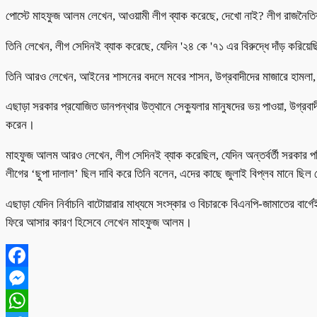
পোস্টে মাহফুজ আলম লেখেন, আওয়ামী লীগ ব্যাক করেছে, দেখো নাই? লীগ রাজনৈতিক
তিনি লেখেন, লীগ সেদিনই ব্যাক করেছে, যেদিন '২৪ কে '৭১ এর বিরুদ্ধে দাঁড় করিয়
তিনি আরও লেখেন, আইনের শাসনের বদলে মবের শাসন, উগ্রবাদীদের মাজারে হামলা, 
এছাড়া সরকার প্রযোজিত ডানপন্থার উত্থানে সেক্যুলার মানুষদের ভয় পাওয়া, উগ্রবা
করেন।
মাহফুজ আলম আরও লেখেন, লীগ সেদিনই ব্যাক করেছিল, যেদিন অন্তর্বর্তী সরকার প
লীগের ‘ছুপা দালাল’ ছিল দাবি করে তিনি বলেন, এদের কাছে জুলাই বিপ্লব মানে ছিল কেব
এছাড়া যেদিন নির্বাচনি বাটোয়ারার মাধ্যমে সংস্কার ও বিচারকে বিএনপি-জামাতের বার্
ফিরে আসার কারণ হিসেবে লেখেন মাহফুজ আলম।
Facebook
Messenger