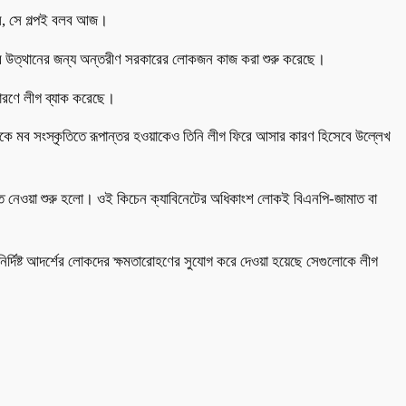
রল, সে গল্পই বলব আজ।
থীদের উত্থানের জন্য অন্তরীণ সরকারের লোকজন কাজ করা শুরু করেছে।
ারণে লীগ ব্যাক করেছে।
 থেকে মব সংস্কৃতিতে রূপান্তর হওয়াকেও তিনি লীগ ফিরে আসার কারণ হিসেবে উল্লেখ
ন্ত নেওয়া শুরু হলো। ওই কিচেন ক্যাবিনেটের অধিকাংশ লোকই বিএনপি-জামাত বা
ি নির্দিষ্ট আদর্শের লোকদের ক্ষমতারোহণের সুযোগ করে দেওয়া হয়েছে সেগুলোকে লীগ