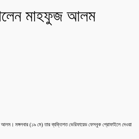
ানালেন মাহফুজ আলম
ফুজ আলম। মঙ্গলবার (১৯ মে) তার ব্যক্তিগত ভেরিফায়েড ফেসবুক প্রোফাইলে দেওয়া