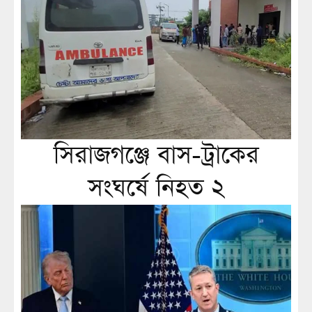
সিরাজগঞ্জে বাস-ট্রাকের
সংঘর্ষে নিহত ২