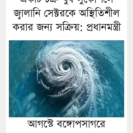
জ্বালানি সেক্টরকে অস্থিতিশীল
করার জন্য সক্রিয়: প্রধানমন্ত্রী
আগস্টে বঙ্গোপসাগরে