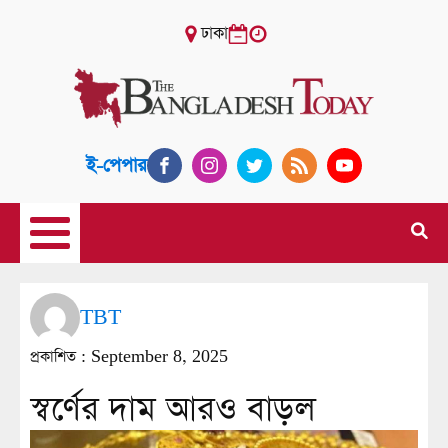
ঢাকা
ই-পেপার
TBT
প্রকাশিত :
September 8, 2025
স্বর্ণের দাম আরও বাড়ল