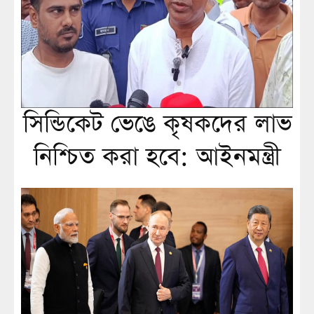
সিন্ডিকেট ভেঙে কৃষকদের লাভ
নিশ্চিত করা হবে: আইনমন্ত্রী