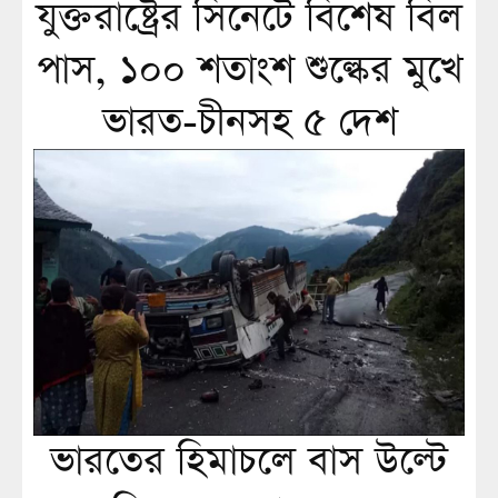
যুক্তরাষ্ট্রের সিনেটে বিশেষ বিল
পাস, ১০০ শতাংশ শুল্কের মুখে
ভারত-চীনসহ ৫ দেশ
ভারতের হিমাচলে বাস উল্টে