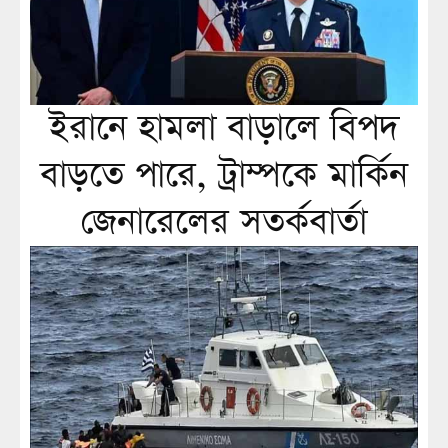
ইরানে হামলা বাড়ালে বিপদ
বাড়তে পারে, ট্রাম্পকে মার্কিন
জেনারেলের সতর্কবার্তা