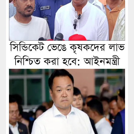
সিন্ডিকেট ভেঙে কৃষকদের লাভ
নিশ্চিত করা হবে: আইনমন্ত্রী