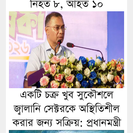
নিহত ৮, আহত ১০
একটি চক্র খুব সুকৌশলে
জ্বালানি সেক্টরকে অস্থিতিশীল
করার জন্য সক্রিয়: প্রধানমন্ত্রী