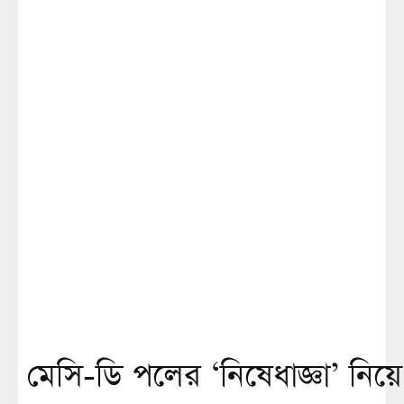
মেসি-ডি পলের ‘নিষেধাজ্ঞা’ নিয়ে ন