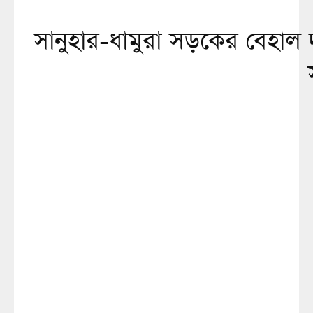
সানুহার-ধামুরা সড়কের বেহাল দশ