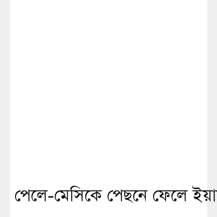
পেলে-মেসিকে পেছনে ফেলে ইয়াম