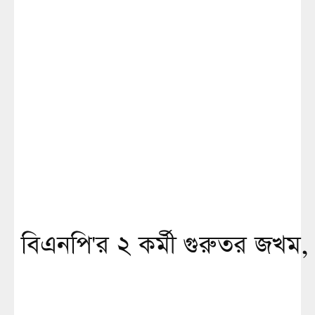
বিএনপি'র ২ কর্মী গুরুতর জখম