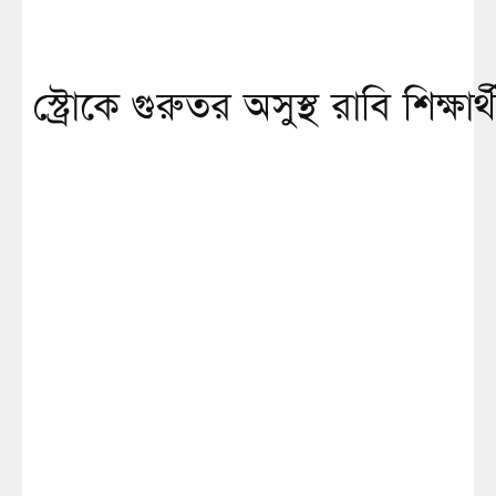
স্ট্রোকে গুরুতর অসুস্থ রাবি শিক্ষার্