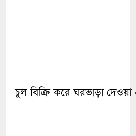
চুল বিক্রি করে ঘরভাড়া দেওয়া রে