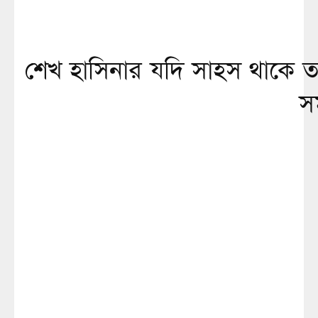
শেখ হাসিনার যদি সাহস থাকে 
সম