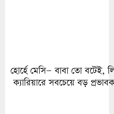
হোর্হে মেসি— বাবা তো বটেই, 
ক্যারিয়ারে সবচেয়ে বড় প্রভাব