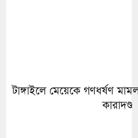
টাঙ্গাইলে মেয়েকে গণধর্ষণ মা
কারাদণ্ড