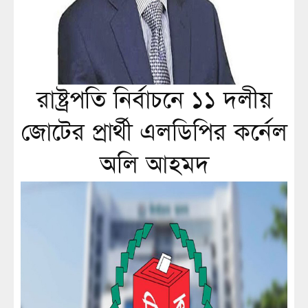
রাষ্ট্রপতি নির্বাচনে ১১ দলীয়
জোটের প্রার্থী এলডিপির কর্নেল
অলি আহমদ