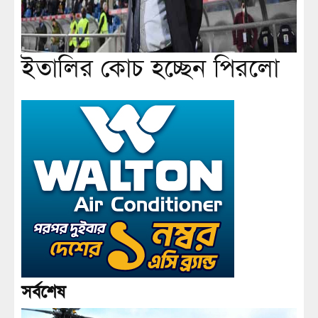
ইতালির কোচ হচ্ছেন পিরলো
সর্বশেষ