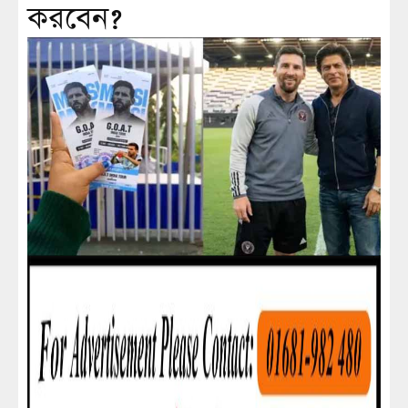
করবেন?