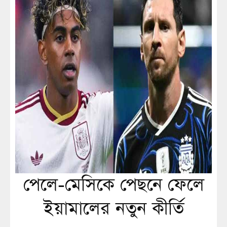
পেলে-মেসিকে পেছনে ফেলে
ইয়ামালের নতুন কীর্তি