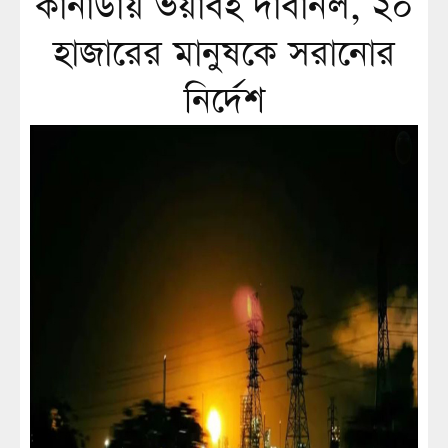
কানাডায় ভয়াবহ দাবানল, ২০
হাজারের মানুষকে সরানোর
নির্দেশ