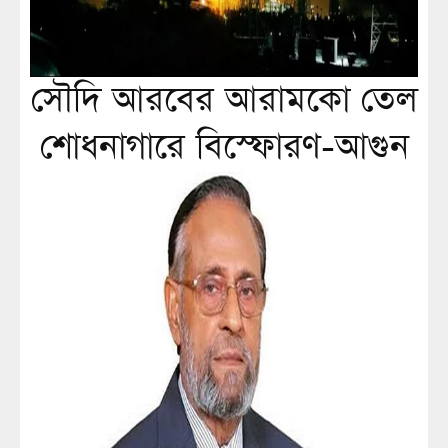
সৌদি আরবের আরামকো তেল
শোধনাগারে বিস্ফোরণ-আগুন