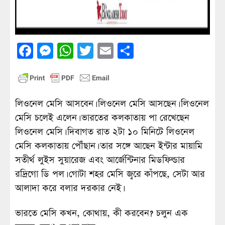
Facebook
Messenger
WhatsApp
Twitter
Email
Share
লিওনেল মেসি আসবেন। লিওনেল মেসি আসছেন। লিওনেল
মেসি চলেই এলেন। ভারতের কলকাতায় পা রেখেছেন
লিওনেল মেসি। দিবাগত রাত ২টা ১০ মিনিটে লিওনেল
মেসি কলকাতায় পৌঁছান। তার সঙ্গে আছেন ইন্টার মায়ামি
সতীর্থ লুইস সুয়ারেজ এবং আর্জেন্টিনার মিডফিল্ডার
রদ্রিগো ডি পল। গোটা শহর মেসি জ্বরে কাঁপছে, সেটা আর
আলাদা করে বলার দরকার নেই।
ভারতে মেসি কখন, কোথায়, কী করবেন? চলুন এক