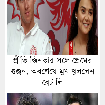
প্রীতি জিনতার সঙ্গে প্রেমের
গুঞ্জন, অবশেষে মুখ খুললেন
ব্রেট লি