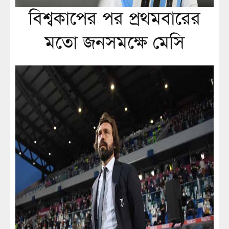
বিশ্বকাপের পর প্রথমবারের
মতো জনসমক্ষে মেসি