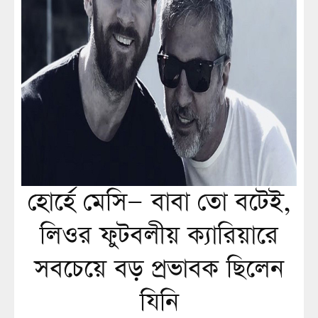
হোর্হে মেসি— বাবা তো বটেই,
লিওর ফুটবলীয় ক্যারিয়ারে
সবচেয়ে বড় প্রভাবক ছিলেন
যিনি