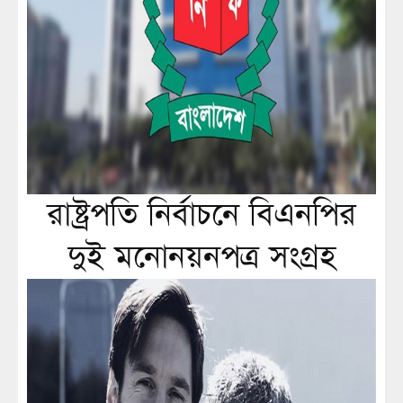
রাষ্ট্রপতি নির্বাচনে বিএনপির
দুই মনোনয়নপত্র সংগ্রহ