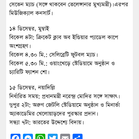
সেভেন ম্যাচ (সঙ্গে থাকবেন তেলেঙ্গানার মুখ্যমন্ত্রী)। এরপর
মিউজিক্যাল কনসার্ট।
১৪ ডিসেম্বর, মুম্বাই
বিকেল ৪টা: ক্রিকেট ক্লাব অব ইন্ডিয়ার প্যাডেল কাপে
অংশগ্রহণ।
বিকেল ৪.৩০ মি.: সেলিব্রেটি ফুটবল ম্যাচ।
বিকেল ৫.৩০ মি.: ওয়াংখেড়ে স্টেডিয়ামে অনুষ্ঠান ও
চ্যারিটি ফ্যাশন শো।
১৫ ডিসেম্বর, নয়াদিল্লি
নির্ধারিত সময়: প্রধানমন্ত্রী নরেন্দ্র মোদির সঙ্গে সাক্ষাৎ।
দুপুর ২টা: অরুণ জেটলি স্টেডিয়ামে অনুষ্ঠান ও মিনার্ভা
অ্যাকাডেমির খেলোয়াড়দের পুরস্কার প্রদান।
সন্ধ্যা ৭টা: ভারতের উদ্দেশ্যে বিদায়।
Facebook
Messenger
WhatsApp
Twitter
Email
Share