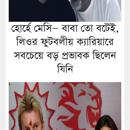
হোর্হে মেসি— বাবা তো বটেই,
লিওর ফুটবলীয় ক্যারিয়ারে
সবচেয়ে বড় প্রভাবক ছিলেন
যিনি