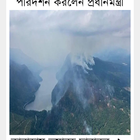
পরিদর্শন করলেন প্রধানমন্ত্রী