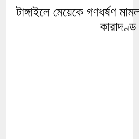
টাঙ্গাইলে মেয়েকে গণধর্ষণ মা
কারাদণ্ড