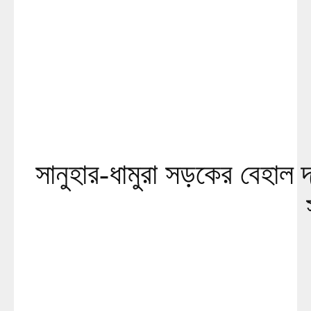
সানুহার-ধামুরা সড়কের বেহাল দশ