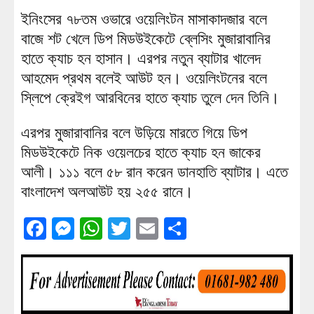
ইনিংসের ৭৮তম ওভারে ওয়েলিংটন মাসাকাদজার বলে
বাজে শট খেলে ডিপ মিডউইকেটে ব্লেসিং মুজারাবানির
হাতে ক্যাচ হন হাসান। এরপর নতুন ব্যাটার খালেদ
আহমেদ প্রথম বলেই আউট হন। ওয়েলিংটনের বলে
স্লিপে ক্রেইগ আরবিনের হাতে ক্যাচ তুলে দেন তিনি।
এরপর মুজারাবানির বলে উড়িয়ে মারতে গিয়ে ডিপ
মিডউইকেটে নিক ওয়েলচের হাতে ক্যাচ হন জাকের
আলী। ১১১ বলে ৫৮ রান করেন ডানহাতি ব্যাটার। এতে
বাংলাদেশ অলআউট হয় ২৫৫ রানে।
Facebook
Messenger
WhatsApp
Twitter
Email
Share