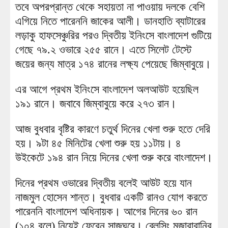
তবে অপরপ্রান্ত থেকে সহায়তা না পাওয়ায় দলকে বেশি
এগিয়ে নিতে পারেননি জাকের আলী। ডানহাতি ব্যাটারের
লড়াকু হাফসেঞ্চুরির পরও দ্বিতীয় ইনিংসে বাংলাদেশ গুটিয়ে
গেছে ৭৯.২ ওভারে ২৫৫ রানে। এতে সিলেট টেস্টে
জয়ের জন্য মাত্র ১৭৪ রানের লক্ষ্য পেয়েছে জিম্বাবুয়ে।
এর আগে প্রথম ইনিংসে বাংলাদেশ অলআউট হয়েছিল
১৯১ রানে। জবাবে জিম্বাবুয়ে করে ২৭৩ রান।
আজ বুধবার বৃষ্টির কারণে চতুর্থ দিনের খেলা শুরু হতে দেরি
হয়। ৯টা ৪৫ মিনিটের খেলা শুরু হয় ১১টায়। ৪
উইকেটে ১৯৪ রান নিয়ে দিনের খেলা শুরু করে বাংলাদেশ।
দিনের প্রথম ওভারের দ্বিতীয় বলেই আউট হয়ে যান
নাজমুল হোসেন শান্ত। বুধবার একটি রানও যোগ করতে
পারেননি বাংলাদেশ অধিনায়ক। আগের দিনের ৬০ রান
(১০৪ বলে) নিয়েই ফেরেন সাজঘরে। ব্লেসিং মুজারাবানির