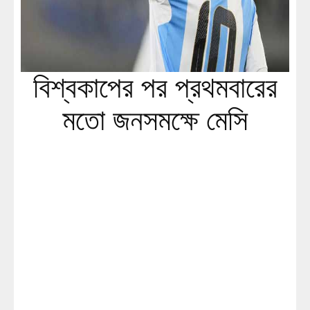
বিশ্বকাপের পর প্রথমবারের
মতো জনসমক্ষে মেসি