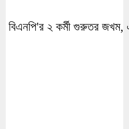
বিএনপি'র ২ কর্মী গুরুতর জখম