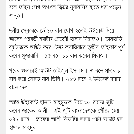
বলে ফাইন লেগ অঞ্চলে ভিক্টর নুয়াইসির হাতে ধরা পড়েন
শান্ত।
দলীয় স্কোরবোর্ডে ১৬ রান যোগ হতেই উইকেট দিয়ে
আসেন পরবর্তী ব্যাটার মেহেদী হাসান মিরাজও। ডানহাতি
ব্যাটারকে আউট করে টেস্ট ক্যারিয়ারে তৃতীয় ফাইফার পূর্ণ
করেন মুজারানি। ১৫ বলে ১১ রান করেন মিরাজ।
পরের ওভারেই আউট তাইজুল ইসলাম। ৩ বলে মাত্র ১
রান করে ফেরত যান তিনি। ২১৩ রানে ৭ উইকেট হারায়
বাংলাদেশ।
অষ্টম উইকেটে হাসান মাহমুদকে নিয়ে ৩১ রানের জুটি
করেন জাকের আলী। এই জুটি বাংলাদেশকে পৌঁছে দেয়
২৪৮ রানে। জাকের আলী ফিফটির করার পরই আউট হন
হাসান মাহমুদ।