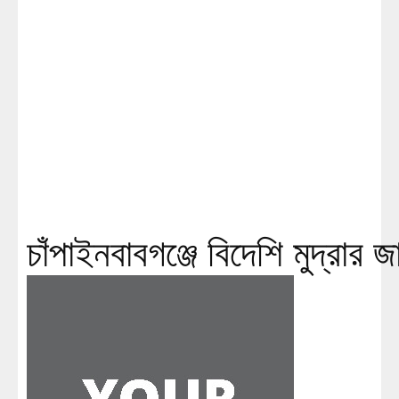
চাঁপাইনবাবগঞ্জে বিদেশি মুদ্রা