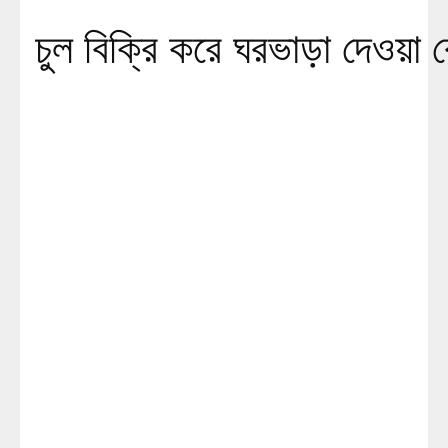
চুল বিক্রি করে ঘরভাড়া দেওয়া রে