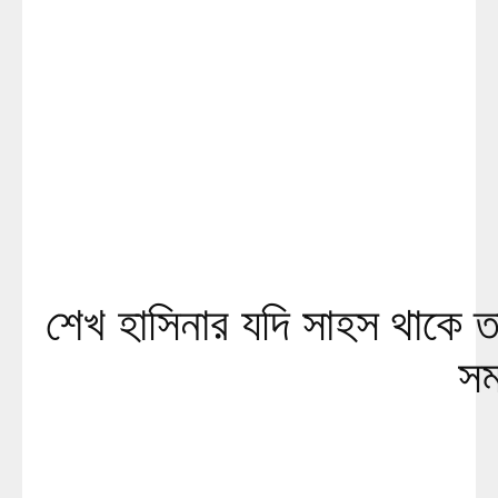
শেখ হাসিনার যদি সাহস থাকে 
সম