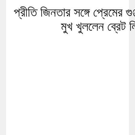
প্রীতি জিনতার সঙ্গে প্রেমের গ
মুখ খুললেন ব্রেট ল