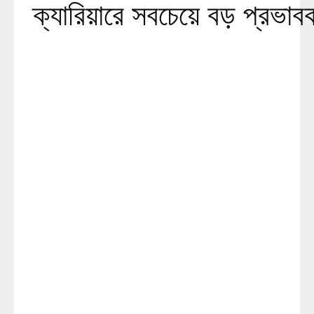
ক্যারিয়ারে সবচেয়ে বড় প্রভাব