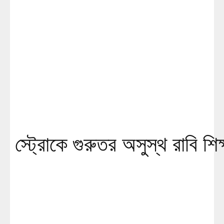
স্ট্রোকে গুরুতর অসুস্থ রাবি শিক্ষ