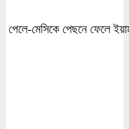
পেলে-মেসিকে পেছনে ফেলে ইয়ামা