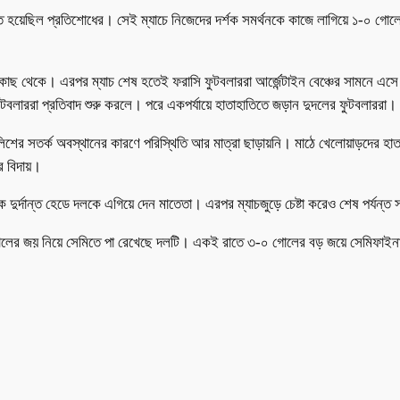
চটি পরিণত হয়েছিল প্রতিশোধের। সেই ম্যাচে নিজেদের দর্শক সমর্থনকে কাজে লাগিয়ে ১-
র কাছ থেকে। এরপর ম্যাচ শেষ হতেই ফরাসি ফুটবলাররা আর্জেন্টাইন বেঞ্চের সামনে এসে
ুটবলাররা প্রতিবাদ শুরু করলে। পরে একপর্যায়ে হাতাহাতিতে জড়ান দুদলের ফুটবলাররা।
ের সতর্ক অবস্থানের কারণে পরিস্থিতি আর মাত্রা ছাড়ায়নি। মাঠে খেলোয়াড়দের হাতাহা
ার বিদায়।
ে দুর্দান্ত হেডে দলকে এগিয়ে দেন মাতেতা। এরপর ম্যাচজুড়ে চেষ্টা করেও শেষ পর্যন্ত স
৫-৪ গোলের জয় নিয়ে সেমিতে পা রেখেছে দলটি। একই রাতে ৩-০ গোলের বড় জয়ে সেমিফা