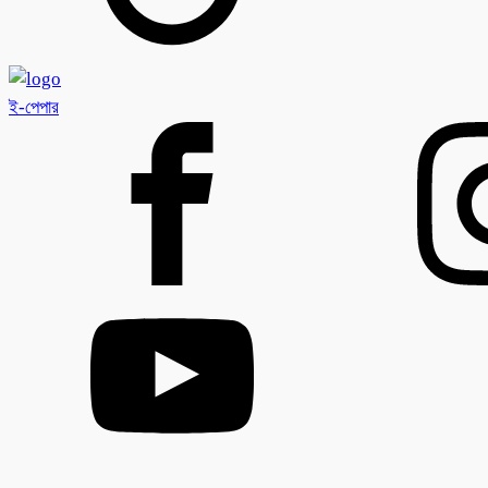
ই-পেপার