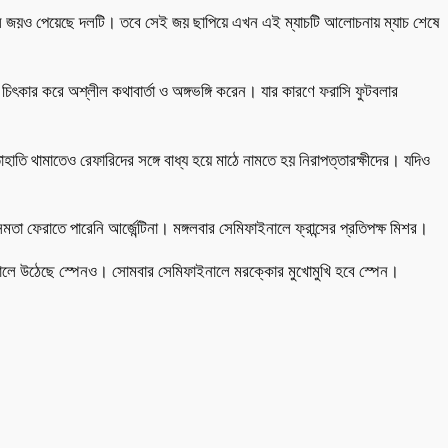
০ গোলে জয়ও পেয়েছে দলটি। তবে সেই জয় ছাপিয়ে এখন এই ম্যাচটি আলোচনায় ম্যাচ শেষে
 চিৎকার করে অশ্লীল কথাবার্তা ও অঙ্গভঙ্গি করেন। যার কারণে ফরাসি ফুটবলার
তি থামাতেও রেফারিদের সঙ্গে বাধ্য হয়ে মাঠে নামতে হয় নিরাপত্তারক্ষীদের। যদিও
মতা ফেরাতে পারেনি আর্জেন্টিনা। মঙ্গলবার সেমিফাইনালে ফ্রান্সের প্রতিপক্ষ মিশর।
ইনালে উঠেছে স্পেনও। সোমবার সেমিফাইনালে মরক্কোর মুখোমুখি হবে স্পেন।