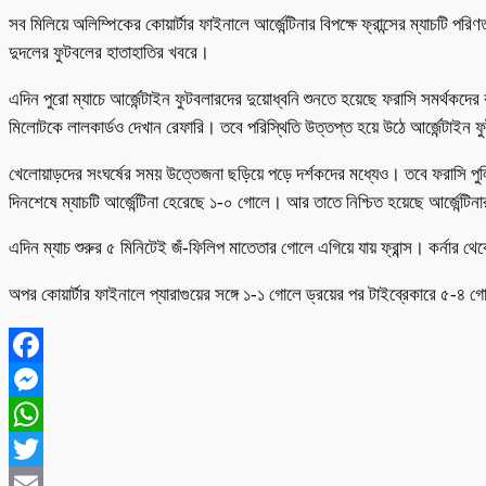
সব মিলিয়ে অলিম্পিকের কোয়ার্টার ফাইনালে আর্জেন্টিনার বিপক্ষে ফ্রান্সের ম্যা
দুদলের ফুটবলের হাতাহাতির খবরে।
এদিন পুরো ম্যাচে আর্জেন্টাইন ফুটবলারদের দুয়োধ্বনি শুনতে হয়েছে ফরাসি সমর্থকদে
মিলোটকে লালকার্ডও দেখান রেফারি। তবে পরিস্থিতি উত্তপ্ত হয়ে উঠে আর্জেন্টাইন ফ
খেলোয়াড়দের সংঘর্ষের সময় উত্তেজনা ছড়িয়ে পড়ে দর্শকদের মধ্যেও। তবে ফরাসি পুলিশ
দিনশেষে ম্যাচটি আর্জেন্টিনা হেরেছে ১-০ গোলে। আর তাতে নিশ্চিত হয়েছে আর্জেন্টিন
এদিন ম্যাচ শুরুর ৫ মিনিটেই জঁ-ফিলিপ মাতেতার গোলে এগিয়ে যায় ফ্রান্স। কর্নার থেক
অপর কোয়ার্টার ফাইনালে প্যারাগুয়ের সঙ্গে ১-১ গোলে ড্রয়ের পর টাইব্রেকারে 
Facebook
Messenger
WhatsApp
Twitter