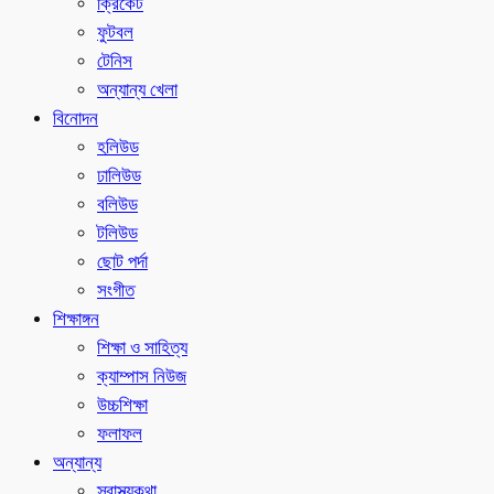
ক্রিকেট
ফুটবল
টেনিস
অন্যান্য খেলা
বিনোদন
হলিউড
ঢালিউড
বলিউড
টলিউড
ছোট পর্দা
সংগীত
শিক্ষাঙ্গন
শিক্ষা ও সাহিত্য
ক্যাম্পাস নিউজ
উচ্চশিক্ষা
ফলাফল
অন্যান্য
স্বাস্থ্যকথা