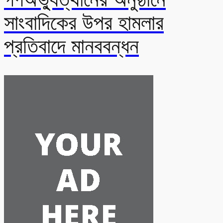
সাংবাদিকের উপর হামলার
প্রতিবাদে মানববন্ধন