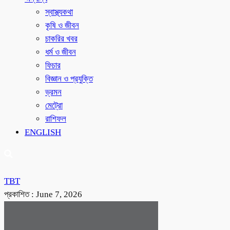
স্বাস্থ্যকথা
কৃষি ও জীবন
চাকরির খবর
ধর্ম ও জীবন
ফিচার
বিজ্ঞান ও প্রযুক্তি
ভ্রমন
মেট্রো
রাশিফল
ENGLISH
TBT
প্রকাশিত :
June 7, 2026