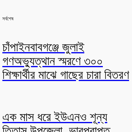
সর্বশেষ
চাঁপাইনবাবগঞ্জে জুলাই
গণঅভ্যুত্থান স্মরণে ৩০০
শিক্ষার্থীর মাঝে গাছের চারা বিতরণ
এক মাস ধরে ইউএনও শূন্য
তিতাস উপজেলা, ভারপ্রাপ্ত