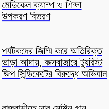
মেডিকেল ক্যাম্প ও শিক্ষা
উপকরণ বিতরণ
পর্যটকদের জিম্মি করে অতিরিক্ত
ভাড়া আদায়, কক্সবাজারে ট্যুরিস্ট
জিপ সিন্ডিকেটের বিরুদ্ধে অভিযান
রাজবাড়ীতে সাব মেশিন গান,