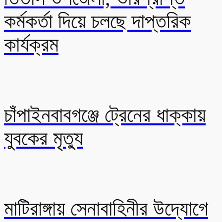
কর্মকর্তা দিয়ে চলছে দাপ্তরিক
কার্যক্রম
চাঁপাইনবাবগঞ্জে ট্রেনের ধাক্কায়
যুবকের মৃত্যু
মাটিরাঙ্গায় সেনাবাহিনীর উদ্যোগে