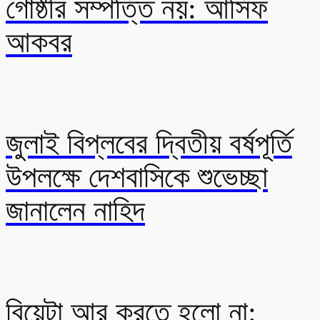
গোষ্ঠীর সম্পত্তি নয়: আসিফ
আকবর
জুলাই বিপ্লবের দ্বিতীয় বর্ষপূর্তি
উপলক্ষে দেশবাসিকে শুভেচ্ছা
জানালেন নাহিদ
বিয়েটা আর করতে হলো না: