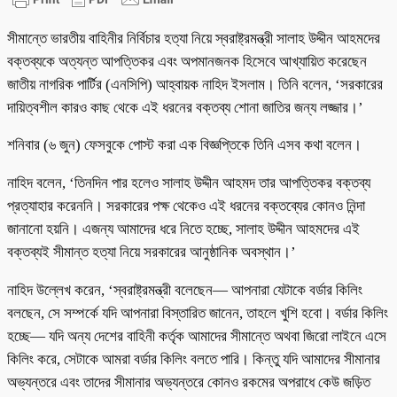
সীমান্তে ভারতীয় বাহিনীর নির্বিচার হত্যা নিয়ে স্বরাষ্ট্রমন্ত্রী সালাহ উদ্দীন আহমদের
বক্তব্যকে অত্যন্ত আপত্তিকর এবং অপমানজনক হিসেবে আখ্যায়িত করেছেন
জাতীয় নাগরিক পার্টির (এনসিপি) আহ্বায়ক নাহিদ ইসলাম। তিনি বলেন, ‘সরকারের
দায়িত্বশীল কারও কাছ থেকে এই ধরনের বক্তব্য শোনা জাতির জন্য লজ্জার।’
শনিবার (৬ জুন) ফেসবুকে পোস্ট করা এক বিজ্ঞপ্তিকে তিনি এসব কথা বলেন।
নাহিদ বলেন, ‘তিনদিন পার হলেও সালাহ উদ্দীন আহমদ তার আপত্তিকর বক্তব্য
প্রত্যাহার করেননি। সরকারের পক্ষ থেকেও এই ধরনের বক্তব্যের কোনও নিন্দা
জানানো হয়নি। এজন্য আমাদের ধরে নিতে হচ্ছে, সালাহ উদ্দীন আহমদের এই
বক্তব্যই সীমান্ত হত্যা নিয়ে সরকারের আনুষ্ঠানিক অবস্থান।’
নাহিদ উল্লেখ করেন, ‘স্বরাষ্ট্রমন্ত্রী বলেছেন— আপনারা যেটাকে বর্ডার কিলিং
বলছেন, সে সম্পর্কে যদি আপনারা বিস্তারিত জানেন, তাহলে খুশি হবো। বর্ডার কিলিং
হচ্ছে— যদি অন্য দেশের বাহিনী কর্তৃক আমাদের সীমান্তে অথবা জিরো লাইনে এসে
কিলিং করে, সেটাকে আমরা বর্ডার কিলিং বলতে পারি। কিন্তু যদি আমাদের সীমানার
অভ্যন্তরে এবং তাদের সীমানার অভ্যন্তরে কোনও রকমের অপরাধে কেউ জড়িত