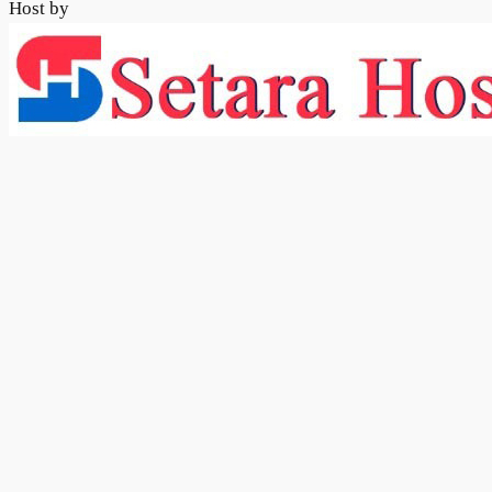
Host by