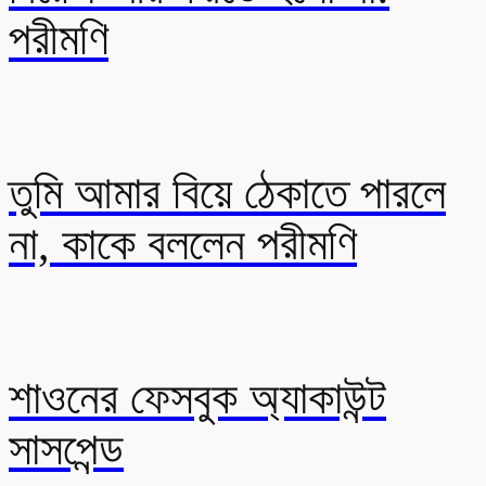
পরীমণি
তুমি আমার বিয়ে ঠেকাতে পারলে
না, কাকে বললেন পরীমণি
শাওনের ফেসবুক অ্যাকাউন্ট
সাসপেন্ড