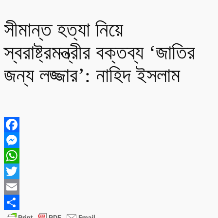
সীমান্ত হত্যা নিয়ে
স্বরাষ্ট্রমন্ত্রীর বক্তব্য ‘জাতির
জন্য লজ্জার’: নাহিদ ইসলাম
Facebook
Messenger
WhatsApp
Twitter
Email
Share