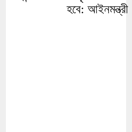
হবে: আইনমন্ত্রী