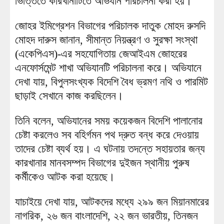
ভিত্তিতে কারখানাটিতে অভিযান পরিচালনা করা হয়।
জোহর ইমিগ্রেশন বিভাগের পরিচালক দাতুক মোহদ রুসদি
মোহদ দারুস জানান, সীমান্ত নিয়ন্ত্রণ ও সুরক্ষা সংস্থা
(একেপিএস)-এর সহযোগিতায় জেআইএম জোহরের
এনফোর্সমেন্ট শাখা অভিযানটি পরিচালনা করে। অভিযানে
দেখা যায়, বিপুলসংখ্যক বিদেশি বৈধ ভ্রমণ নথি ও পারমিট
ছাড়াই সেখানে কাজ করছিলেন।
তিনি বলেন, অভিযানের সময় কয়েকজন বিদেশি পালানোর
চেষ্টা করলেও সব বহির্গমন পথ দ্রুত বন্ধ করে দেওয়ায়
তাদের চেষ্টা ব্যর্থ হয়। এ ঘটনায় তদন্তে সহায়তার জন্য
কারখানার মানবসম্পদ বিভাগের দুইজন স্থানীয় পুরুষ
কর্মীকেও আটক করা হয়েছে।
যাচাইয়ে দেখা যায়, আটকদের মধ্যে ২৯৯ জন মিয়ানমারের
নাগরিক, ২৬ জন বাংলাদেশি, ২২ জন ভারতীয়, তিনজন