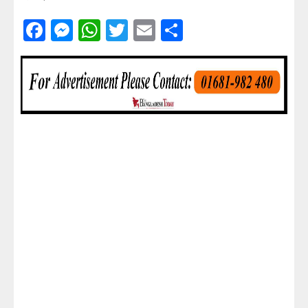
Facebook
Messenger
WhatsApp
Twitter
Email
Share