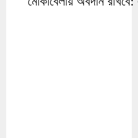
মোকাবেলায় অবদান রাখবে: