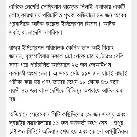
এদিকে নেগেরি সেম্বিলান রাজ্যের নিলাই এলাকায় একটি
লৌহ কারখানায় পরিচালিত পৃথক অভিযানে ৪৬ জন অবৈধ
প্রবাসীকে আটক করেছে ইমিগ্রেশন বিভাগ। আটক
সবাই বাংলাদেশি নাগরিক।
রাজ্য ইমিগ্রেশন পরিচালক কেনিথ তান আই কিয়াং
জানান, বৃহস্পতিবার সকাল ৯টা থেকে চার ঘণ্টারও বেশি
সময় ধরে পরিচালিত অভিযানে ২৬ জন জেআইএম
কর্মকর্তা অংশ নেন। এ সময় মোট ১১৭ জন যাচাই-বাছাই
পরীক্ষা করা হয় এবং তাদের মধ্যে ১৮ থেকে ৪৩ বছর
বয়সী ৪৬ জন বাংলাদেশিকে বিভিন্ন অপরাধে আটক করা
হয়।
অভিযানে সেরেমবান সিটি কাউন্সিলের ১৯ জন সদস্য এবং
স্বরাষ্ট্র মন্ত্রণালয়ের ১১ জন কর্মকর্তা অংশ নেন। দুপুর
১টা ৩০ মিনিটে অভিযান শেষ হয় এবং কোনো অপ্রীতিকর