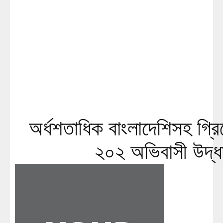
অর্ধশতাধিক বাংলাদেশিসহ গ্র
২০২ অভিবাসী উদ্ধ