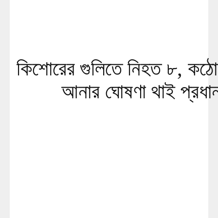
কিশোরের গুলিতে নিহত ৮, কঠো
আনার ঘোষণা থাই প্রধানম