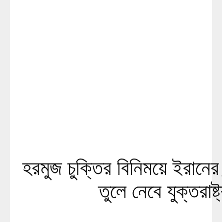
হরমুজ চুক্তির বিনিময়ে ইরানের
তুলে নেবে যুক্তরাষ্ট