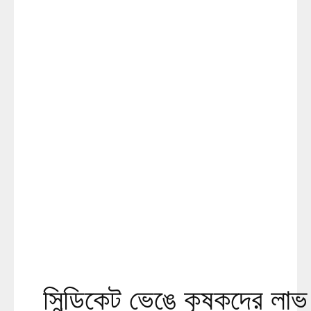
সিন্ডিকেট ভেঙে কৃষকদের লাভ 