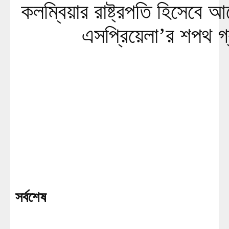
কলম্বিয়ার রাষ্ট্রপতি হিসেবে আ
এসপ্রিয়েলা’র শপথ গ
সর্বশেষ