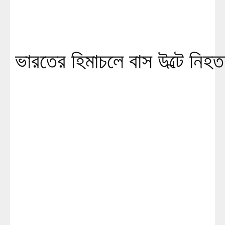
ভারতের হিমাচলে বাস উল্টে নি