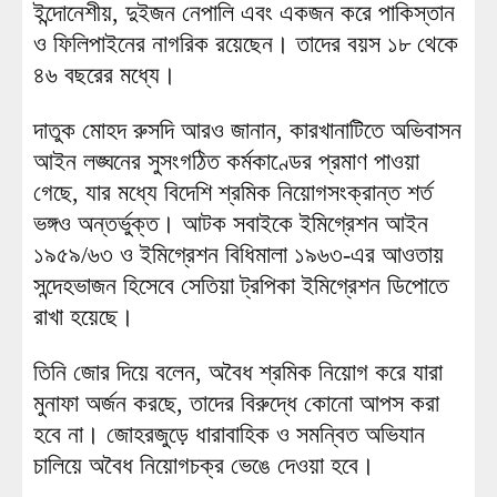
ইন্দোনেশীয়, দুইজন নেপালি এবং একজন করে পাকিস্তান
ও ফিলিপাইনের নাগরিক রয়েছেন। তাদের বয়স ১৮ থেকে
৪৬ বছরের মধ্যে।
দাতুক মোহদ রুসদি আরও জানান, কারখানাটিতে অভিবাসন
আইন লঙ্ঘনের সুসংগঠিত কর্মকাণ্ডের প্রমাণ পাওয়া
গেছে, যার মধ্যে বিদেশি শ্রমিক নিয়োগসংক্রান্ত শর্ত
ভঙ্গও অন্তর্ভুক্ত। আটক সবাইকে ইমিগ্রেশন আইন
১৯৫৯/৬৩ ও ইমিগ্রেশন বিধিমালা ১৯৬৩-এর আওতায়
সন্দেহভাজন হিসেবে সেতিয়া ট্রপিকা ইমিগ্রেশন ডিপোতে
রাখা হয়েছে।
তিনি জোর দিয়ে বলেন, অবৈধ শ্রমিক নিয়োগ করে যারা
মুনাফা অর্জন করছে, তাদের বিরুদ্ধে কোনো আপস করা
হবে না। জোহরজুড়ে ধারাবাহিক ও সমন্বিত অভিযান
চালিয়ে অবৈধ নিয়োগচক্র ভেঙে দেওয়া হবে।