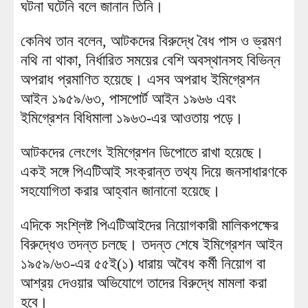
ঘটনা ঘটেনি বলে জানান তিনি।
কেনিথ তান বলেন, আটকদের বিরুদ্ধে বৈধ পাস ও ভ্রমণ
নথি না থাকা, নির্ধারিত সময়ের বেশি অবস্থানসহ বিভিন্ন
অপরাধ প্রমাণিত হয়েছে। এসব অপরাধ ইমিগ্রেশন
আইন ১৯৫৯/৬৩, পাসপোর্ট আইন ১৯৬৬ এবং
ইমিগ্রেশন বিধিমালা ১৯৬৩-এর আওতায় পড়ে।
আটকদের লেংগেং ইমিগ্রেশন ডিপোতে রাখা হয়েছে।
একই সঙ্গে পিএটিআই সংক্রান্ত তথ্য দিয়ে জনসাধারণকে
সহযোগিতা করার আহ্বান জানানো হয়েছে।
এদিকে সংশ্লিষ্ট পিএটিআইদের নিয়োগকারী মালিকপক্ষের
বিরুদ্ধেও তদন্ত চলছে। তদন্ত শেষে ইমিগ্রেশন আইন
১৯৫৯/৬৩-এর ৫৫ই(১) ধারায় অবৈধ কর্মী নিয়োগ বা
আশ্রয় দেওয়ার অভিযোগে তাদের বিরুদ্ধে মামলা করা
হবে।