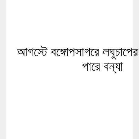
আগস্টে বঙ্গোপসাগরে লঘুচাপের
পারে বন্যা