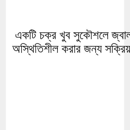
একটি চক্র খুব সুকৌশলে জ্বাল
অস্থিতিশীল করার জন্য সক্রিয়: 