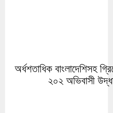
অর্ধশতাধিক বাংলাদেশিসহ গ্র
২০২ অভিবাসী উদ্ধ