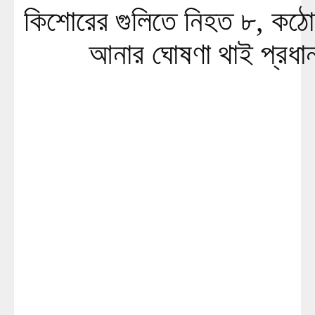
কিশোরের গুলিতে নিহত ৮, কঠো
আনার ঘোষণা থাই প্রধানম