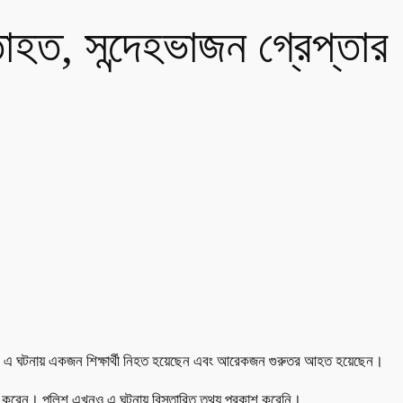
ী হতাহত, সন্দেহভাজন গ্রেপ্তার
বাইরে। এ ঘটনায় একজন শিক্ষার্থী নিহত হয়েছেন এবং আরেকজন গুরুতর আহত হয়েছেন।
প্তার করেন। পুলিশ এখনও এ ঘটনায় বিস্তারিত তথ্য প্রকাশ করেনি।