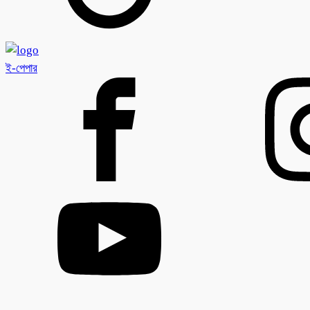
ই-পেপার