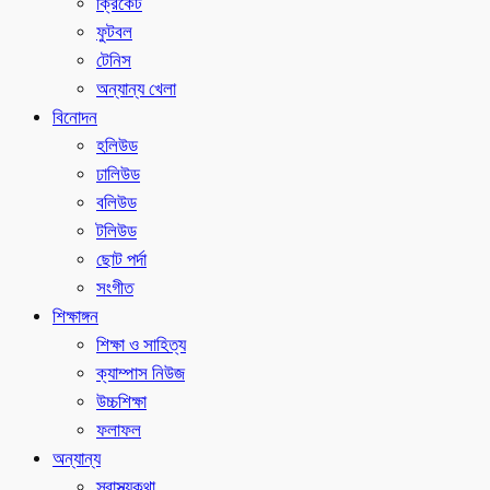
ক্রিকেট
ফুটবল
টেনিস
অন্যান্য খেলা
বিনোদন
হলিউড
ঢালিউড
বলিউড
টলিউড
ছোট পর্দা
সংগীত
শিক্ষাঙ্গন
শিক্ষা ও সাহিত্য
ক্যাম্পাস নিউজ
উচ্চশিক্ষা
ফলাফল
অন্যান্য
স্বাস্থ্যকথা