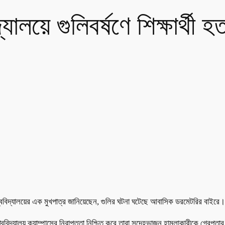
িদ্যালয়ে গুলিবর্ষণে শিক্ষার্থ
ে। বিশ্ববিদ্যালয়ের এক মুখপাত্র জানিয়েছেন, গুলির ঘটনা ঘটেছে আবাসিক ডরমেটরির 
িশ্ববিদ্যালয় ক্যাম্পাসের নিরাপত্তা নিশ্চিত করে তারা সন্দেহভাজন হামলাকারীকে গ্রে