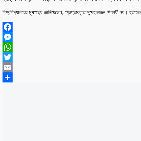
বিশ্ববিদ্যালয়ের মুখপাত্র জানিয়েছেন, গ্রেপ্তারকৃত সন্দেহভাজন শিক্ষার্থী নয়। হতা
Facebook
Messenger
WhatsApp
Twitter
Email
Share