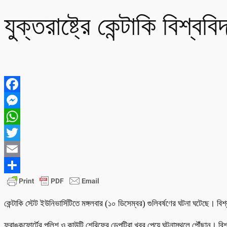
যুক্তরাষ্ট্রে কেন্টাকি বিশ্বব
Facebook
Messenger
WhatsApp
Twitter
Email
Share
কেন্টাকি স্টেট ইউনিভার্সিটিতে মঙ্গলবার (১০ ডিসেম্বর) গুলিবর্ষণের ঘটনা ঘটেছ
ফ্রাঙ্কফোর্টের পুলিশ ও কাউন্টি শেরিফের ডেপুটিরা খবর পেয়ে ঘটনাস্থলে পৌঁছান। ব