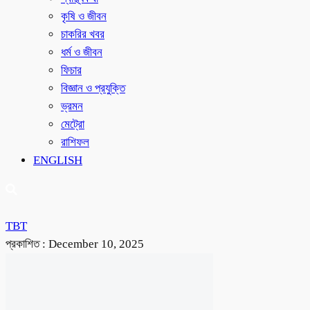
কৃষি ও জীবন
চাকরির খবর
ধর্ম ও জীবন
ফিচার
বিজ্ঞান ও প্রযুক্তি
ভ্রমন
মেট্রো
রাশিফল
ENGLISH
TBT
প্রকাশিত :
December 10, 2025