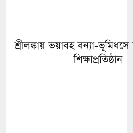
শ্রীলঙ্কায় ভয়াবহ বন্যা-ভূমিধসে
শিক্ষাপ্রতিষ্ঠান