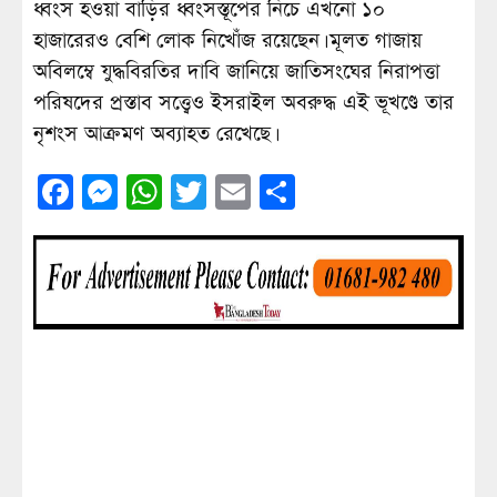
ধ্বংস হওয়া বাড়ির ধ্বংসস্তূপের নিচে এখনো ১০
হাজারেরও বেশি লোক নিখোঁজ রয়েছেন। মূলত গাজায়
অবিলম্বে যুদ্ধবিরতির দাবি জানিয়ে জাতিসংঘের নিরাপত্তা
পরিষদের প্রস্তাব সত্ত্বেও ইসরাইল অবরুদ্ধ এই ভূখণ্ডে তার
নৃশংস আক্রমণ অব্যাহত রেখেছে।
Facebook
Messenger
WhatsApp
Twitter
Email
Share