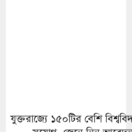
যুক্তরাজ্যে ১৫০টির বেশি বিশ্বব