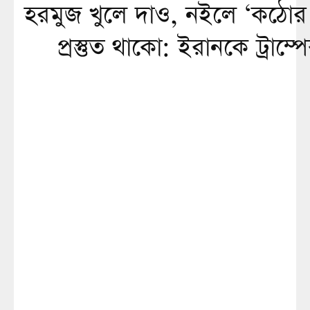
হরমুজ খুলে দাও, নইলে ‘কঠোর 
প্রস্তুত থাকো: ইরানকে ট্রাম্পে