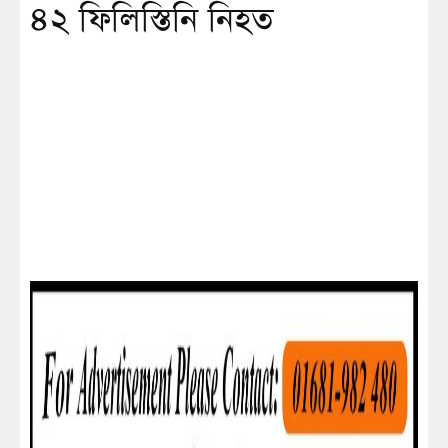
৪২ ফিলিস্তিনি নিহত