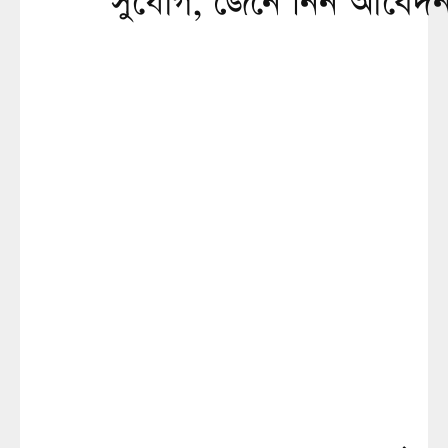
সুযোগ, জেনে নিন আবেদন প