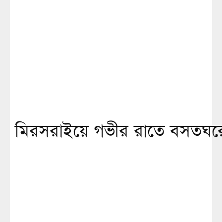
মিরসরাইয়ে গভীর রাতে বসতঘরে দুর্