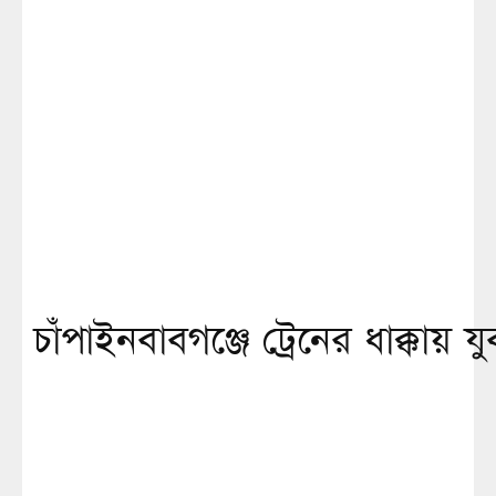
চাঁপাইনবাবগঞ্জে ট্রেনের ধাক্কায় যু