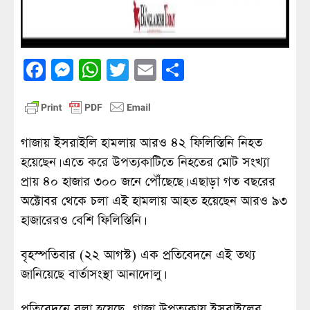
Facebook
Messenger
WhatsApp
Twitter
Email
Share
গাজায় ইসরাইলি হামলায় আরও ৪২ ফিলিস্তিনি নিহত
হয়েছেন। এতে করে উপত্যকাটিতে নিহতের মোট সংখ্যা
প্রায় ৪০ হাজার ৩০০ জনে পৌঁছেছে। এছাড়া গত বছরের
অক্টোবর থেকে চলা এই হামলায় আহত হয়েছেন আরও ৯৩
হাজারেরও বেশি ফিলিস্তিনি।
বৃহস্পতিবার (২২ আগস্ট) এক প্রতিবেদনে এই তথ্য
জানিয়েছে বার্তাসংস্থা আনাদোলু।
প্রতিবেদনে বলা হয়েছে, গাজা উপত্যকায় ইসরাইলের