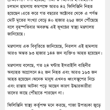
চলমান হামলায় কমপক্ষে আরও ৪২ ফিলিস্তিনি নিহত
হয়েছেন। এতে করে গত বছরের অক্টোবর থেকে এ পর্যন্ত
মোট মৃতের সংখ্যা বেড়ে ৪০ হাজার ২৬৫ জনে পৌঁছেছে
বলে বৃহস্পতিবার অবরুদ্ধ এই ভূখণ্ডের স্বাস্থ্য মন্ত্রণালয়
জানিয়েছে।
মন্ত্রণালয় এক বিবৃতিতে জানিয়েছে, নিরলস এই হামলায়
আরও অন্তত ৯৩ হাজার ১৪৪ জন ব্যক্তিও আহত হয়েছেন।
মন্ত্রণালয় বলেছে, গত ২৪ ঘণ্টায় ইসরাইলি বাহিনীর
অব্যাহত আগ্রাসনে ৪২ জন নিহত এবং আরও ১৬৩ জন
আহত হয়েছেন। অনেক মানুষ এখনও ধ্বংসস্তূপের নিচে
এবং রাস্তায় আটকা পড়ে আছেন কারণ উদ্ধারকারীরা
তাদের কাছে পৌঁছাতে পারছেন না।
ফিলিস্তিনি স্বাস্থ্য কর্তৃপক্ষ মনে করছে, গাজা উপত্যকা জুড়ে