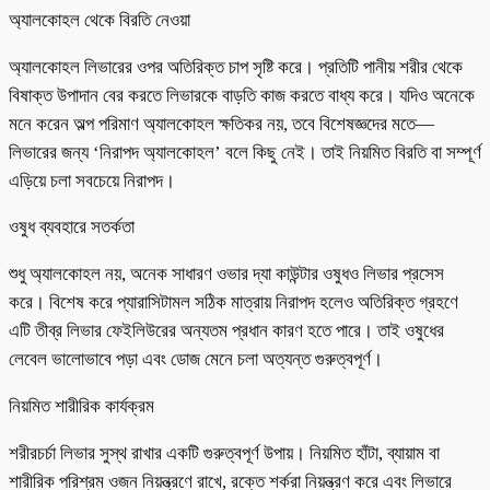
অ্যালকোহল থেকে বিরতি নেওয়া
অ্যালকোহল লিভারের ওপর অতিরিক্ত চাপ সৃষ্টি করে। প্রতিটি পানীয় শরীর থেকে
বিষাক্ত উপাদান বের করতে লিভারকে বাড়তি কাজ করতে বাধ্য করে। যদিও অনেকে
মনে করেন অল্প পরিমাণ অ্যালকোহল ক্ষতিকর নয়, তবে বিশেষজ্ঞদের মতে—
লিভারের জন্য ‘নিরাপদ অ্যালকোহল’ বলে কিছু নেই। তাই নিয়মিত বিরতি বা সম্পূর্ণ
এড়িয়ে চলা সবচেয়ে নিরাপদ।
ওষুধ ব্যবহারে সতর্কতা
শুধু অ্যালকোহল নয়, অনেক সাধারণ ওভার দ্যা কাউন্টার ওষুধও লিভার প্রসেস
করে। বিশেষ করে প্যারাসিটামল সঠিক মাত্রায় নিরাপদ হলেও অতিরিক্ত গ্রহণে
এটি তীব্র লিভার ফেইলিউরের অন্যতম প্রধান কারণ হতে পারে। তাই ওষুধের
লেবেল ভালোভাবে পড়া এবং ডোজ মেনে চলা অত্যন্ত গুরুত্বপূর্ণ।
নিয়মিত শারীরিক কার্যক্রম
শরীরচর্চা লিভার সুস্থ রাখার একটি গুরুত্বপূর্ণ উপায়। নিয়মিত হাঁটা, ব্যায়াম বা
শারীরিক পরিশ্রম ওজন নিয়ন্ত্রণে রাখে, রক্তে শর্করা নিয়ন্ত্রণ করে এবং লিভারে