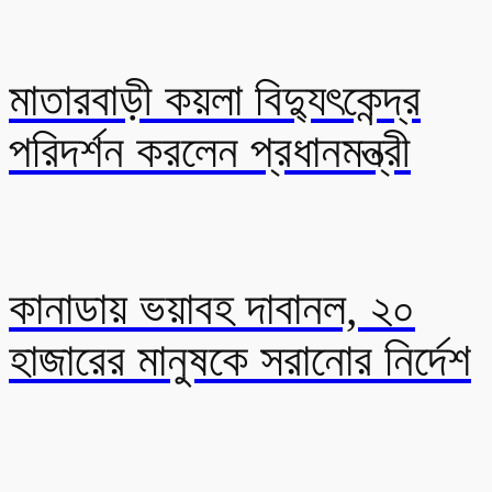
মাতারবাড়ী কয়লা বিদ্যুৎকেন্দ্র
পরিদর্শন করলেন প্রধানমন্ত্রী
কানাডায় ভয়াবহ দাবানল, ২০
হাজারের মানুষকে সরানোর নির্দেশ