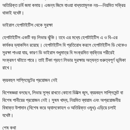
অতিরিক্ত চর্বি জমা কমায়। এজন্য জিমে যাওয়া বাধ্যতামূলক নয়—নিয়মিত সক্রিয়
থাকাই যথেষ্ট।
ভাইরাল হেপাটাইটিস থেকে সুরক্ষা
হেপাটাইটিস একটি বড় লিভার ঝুঁকি। তবে এর মধ্যে হেপাটাইটিস এ ও বি-এর
কার্যকর ভ্যাকসিন রয়েছে। হেপাটাইটিস বি প্রতিরোধ করলে হেপাটাইটিস ডি থেকেও
সুরক্ষা পাওয়া যায়, কারণ ডি ভাইরাস শুধুমাত্র বি সংক্রমিত ব্যক্তির শরীরেই
সংক্রমণ ঘটাতে পারে। তাই টিকা গ্রহণ লিভার সুরক্ষায় অত্যন্ত গুরুত্বপূর্ণ ভূমিকা
রাখে।
ব্যয়বহুল সাপ্লিমেন্টের প্রয়োজন নেই
বিশেষজ্ঞরা বলছেন, লিভার সুস্থ রাখতে কোনো ডিটক্স জুস, ব্যয়বহুল সাপ্লিমেন্ট বা
বিশেষ পানীয়ের প্রয়োজন নেই। সুষম খাদ্য, নিয়মিত ব্যায়াম এবং অপ্রয়োজনীয়
বিষাক্ত উপাদান (বিশেষ করে অ্যালকোহল ও অতিরিক্ত ওষুধ) এড়িয়ে চলাই
যথেষ্ট।
শেষ কথা