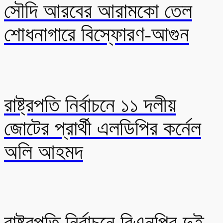
সৌদি আরবের আরামকো তেল
শোধনাগারে বিস্ফোরণ-আগুন
রাষ্ট্রপতি নির্বাচনে ১১ দলীয়
জোটের প্রার্থী এলডিপির কর্নেল
অলি আহমদ
রাষ্ট্রপতি নির্বাচনে বিএনপির দুই