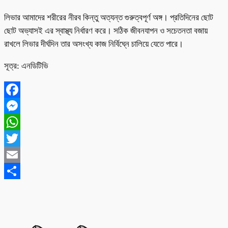
লিভার আমাদের শরীরের নীরব কিন্তু অত্যন্ত গুরুত্বপূর্ণ অঙ্গ। প্রতিদিনের ছোট
ছোট অভ্যাসই এর স্বাস্থ্য নির্ধারণ করে। সঠিক জীবনযাপন ও সচেতনতা বজায়
রাখলে লিভার দীর্ঘদিন তার অসংখ্য কাজ নির্বিঘ্নে চালিয়ে যেতে পারে।
সূত্র: এনডিটিভি
Facebook
Messenger
WhatsApp
Twitter
Email
Share