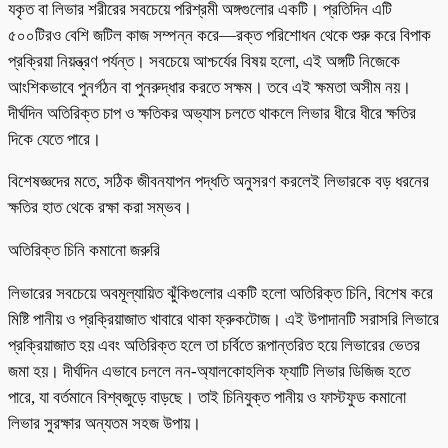
যকৃত বা লিভার শরীরের সবচেয়ে পরিশ্রমী অঙ্গগুলোর একটি। প্রতিদিন এটি
৫০০টিরও বেশি জটিল কাজ সম্পন্ন করে—রক্ত পরিশোধন থেকে শুরু করে বিপাক
প্রক্রিয়া নিয়ন্ত্রণ পর্যন্ত। সবচেয়ে আশ্চর্যের বিষয় হলো, এই অঙ্গটি নিজেকে
আংশিকভাবে পুনর্গঠন বা পুনরুদ্ধার করতে সক্ষম। তবে এই ক্ষমতা অসীম নয়।
দীর্ঘদিন অতিরিক্ত চাপ ও ক্ষতিকর অভ্যাস চলতে থাকলে লিভার ধীরে ধীরে ক্ষতির
দিকে যেতে পারে।
বিশেষজ্ঞদের মতে, সঠিক জীবনযাপন পদ্ধতি অনুসরণ করলেই লিভারকে বড় ধরনের
ক্ষতির হাত থেকে রক্ষা করা সম্ভব।
অতিরিক্ত চিনি কমানো জরুরি
লিভারের সবচেয়ে অবমূল্যায়িত ঝুঁকিগুলোর একটি হলো অতিরিক্ত চিনি, বিশেষ করে
মিষ্টি পানীয় ও প্রক্রিয়াজাত খাবারে থাকা ফ্রুকটোজ। এই উপাদানটি সরাসরি লিভারে
প্রক্রিয়াজাত হয় এবং অতিরিক্ত হলে তা চর্বিতে রূপান্তরিত হয়ে লিভারের ভেতর
জমা হয়। দীর্ঘদিন এভাবে চললে নন-অ্যালকোহলিক ফ্যাটি লিভার ডিজিজ হতে
পারে, যা বর্তমানে বিশ্বজুড়ে বাড়ছে। তাই চিনিযুক্ত পানীয় ও ফাস্টফুড কমানো
লিভার সুরক্ষার অন্যতম সহজ উপায়।