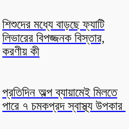
শিশুদের মধ্যে বাড়ছে ফ্যাটি
লিভারের বিপজ্জনক বিস্তার,
করণীয় কী
প্রতিদিন অল্প ব্যায়ামেই মিলতে
পারে ৭ চমকপ্রদ স্বাস্থ্য উপকার