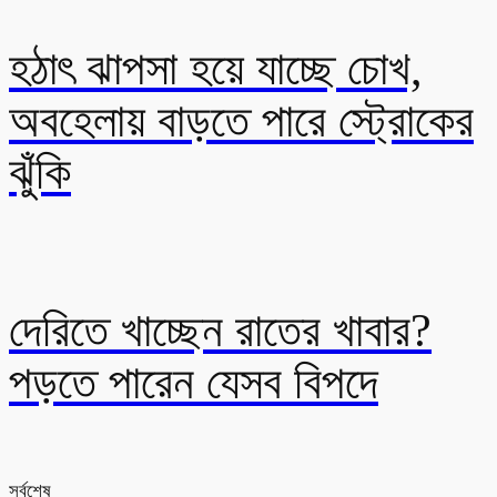
হঠাৎ ঝাপসা হয়ে যাচ্ছে চোখ,
অবহেলায় বাড়তে পারে স্ট্রোকের
ঝুঁকি
দেরিতে খাচ্ছেন রাতের খাবার?
পড়তে পারেন যেসব বিপদে
সর্বশেষ