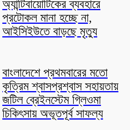
অ্যান্টিবায়োটিকের ব্যবহারে
প্রটোকল মানা হচ্ছে না,
আইসিইউতে বাড়ছে মৃত্যু
বাংলাদেশে প্রথমবারের মতো
কৃত্রিম শ্বাসপ্রশ্বাস সহায়তায়
জটিল ব্রেইনস্টেম গ্লিওমা
চিকিৎসায় অভূতপূর্ব সাফল্য