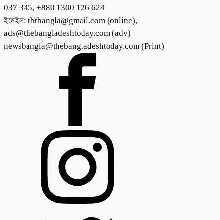
037 345, +880 1300 126 624
ইমেইল: tbtbangla@gmail.com (online),
ads@thebangladeshtoday.com (adv)
newsbangla@thebangladeshtoday.com (Print)