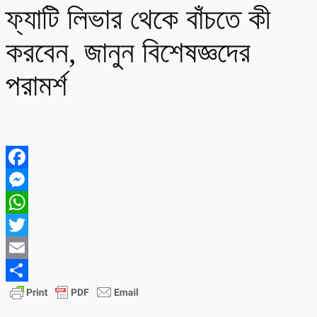
ফ্যাটি লিভার থেকে বাঁচতে কী
করবেন, জানুন বিশেষজ্ঞদের
পরামর্শ
Facebook
Messenger
WhatsApp
Twitter
Email
Share