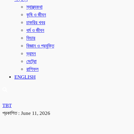
স্বাস্থ্যকথা
কৃষি ও জীবন
চাকরির খবর
ধর্ম ও জীবন
ফিচার
বিজ্ঞান ও প্রযুক্তি
ভ্রমন
মেট্রো
রাশিফল
ENGLISH
TBT
প্রকাশিত :
June 11, 2026