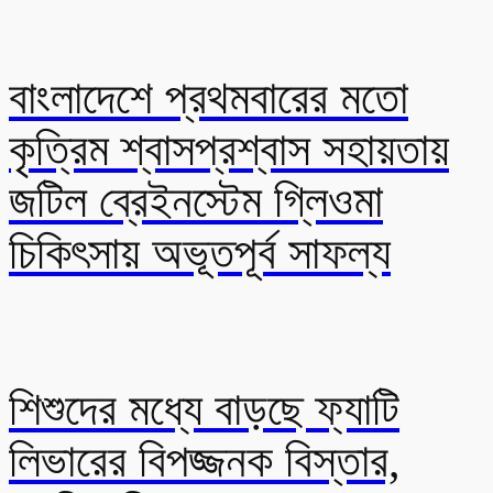
বাংলাদেশে প্রথমবারের মতো
কৃত্রিম শ্বাসপ্রশ্বাস সহায়তায়
জটিল ব্রেইনস্টেম গ্লিওমা
চিকিৎসায় অভূতপূর্ব সাফল্য
শিশুদের মধ্যে বাড়ছে ফ্যাটি
লিভারের বিপজ্জনক বিস্তার,