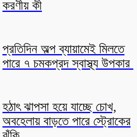
করণীয় কী
প্রতিদিন অল্প ব্যায়ামেই মিলতে
পারে ৭ চমকপ্রদ স্বাস্থ্য উপকার
হঠাৎ ঝাপসা হয়ে যাচ্ছে চোখ,
অবহেলায় বাড়তে পারে স্ট্রোকের
ঝুঁকি