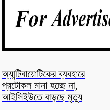
অ্যান্টিবায়োটিকের ব্যবহারে
প্রটোকল মানা হচ্ছে না,
আইসিইউতে বাড়ছে মৃত্যু