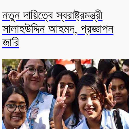
নতুন দায়িত্বে স্বরাষ্ট্রমন্ত্রী
সালাহউদ্দিন আহমদ, প্রজ্ঞাপন
জারি