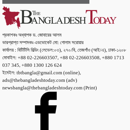
প্রকাশকঃ অধ্যাপক ড. জোবায়ের আলম
ভারপ্রাপ্ত সম্পাদকঃ এডভোকেট মো: গোলাম সরোয়ার
কার্যালয় : বিটিটিসি বিল্ডিং (লেভেল:০৩), ২৭০/বি, তেজগাঁও (আই/এ), ঢাকা-১২০৮
মোবাইল: +88 02-226603507, +88 02-226603508, +880 1713
037 345, +880 1300 126 624
ইমেইল: tbtbangla@gmail.com (online),
ads@thebangladeshtoday.com (adv)
newsbangla@thebangladeshtoday.com (Print)