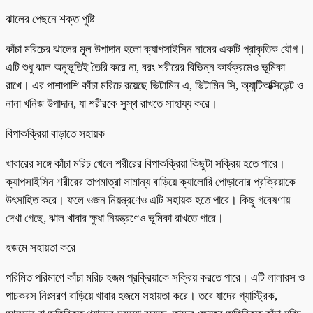
ঝালের পেছনে শক্ত পুষ্টি
কাঁচা মরিচের ঝালের মূল উপাদান হলো ক্যাপসাইসিন নামের একটি প্রাকৃতিক যৌগ।
এটি শুধু ঝাল অনুভূতিই তৈরি করে না, বরং শরীরের বিভিন্ন কার্যক্রমেও ভূমিকা
রাখে। এর পাশাপাশি কাঁচা মরিচে রয়েছে ভিটামিন এ, ভিটামিন সি, অ্যান্টিঅক্সিডেন্ট ও
নানা খনিজ উপাদান, যা শরীরকে সুস্থ রাখতে সাহায্য করে।
বিপাকক্রিয়া বাড়াতে সহায়ক
খাবারের সঙ্গে কাঁচা মরিচ খেলে শরীরের বিপাকক্রিয়া কিছুটা সক্রিয় হতে পারে।
ক্যাপসাইসিন শরীরের তাপমাত্রা সামান্য বাড়িয়ে ক্যালোরি পোড়ানোর প্রক্রিয়াকে
উৎসাহিত করে। ফলে ওজন নিয়ন্ত্রণেও এটি সহায়ক হতে পারে। কিছু গবেষণায়
দেখা গেছে, ঝাল খাবার ক্ষুধা নিয়ন্ত্রণেও ভূমিকা রাখতে পারে।
হজমে সহায়তা করে
পরিমিত পরিমাণে কাঁচা মরিচ হজম প্রক্রিয়াকে সক্রিয় করতে পারে। এটি লালারস ও
পাচকরস নিঃসরণ বাড়িয়ে খাবার হজমে সহায়তা করে। তবে যাদের গ্যাস্ট্রিক,