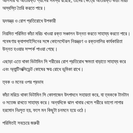
আলসার বা অতিরিক্ত গ্যাসের সমস্যা রয়েছে, তাদের ক্ষেত্রে অতিরিক্ত কাঁচা মরিচ
অস্বস্তি তৈরি করতে পারে।
হৃদযন্ত্র ও রোগ প্রতিরোধে উপকারী
নিয়মিত পরিমিত কাঁচা মরিচ খাওয়া রক্ত সঞ্চালন উন্নত করতে সাহায্য করতে পারে।
গবেষণায় ক্যাপসাইসিনের সঙ্গে কোলেস্টেরল নিয়ন্ত্রণ ও রক্তনালির কার্যকারিতা
উন্নত হওয়ার সম্পর্ক পাওয়া গেছে।
এছাড়া এতে থাকা ভিটামিন সি শরীরের রোগ প্রতিরোধ ক্ষমতা বাড়াতে সাহায্য করে
এবং অ্যান্টিঅক্সিডেন্ট কোষের ক্ষয় রোধে ভূমিকা রাখে।
ত্বক ও মনের ওপর প্রভাব
কাঁচা মরিচে থাকা ভিটামিন সি কোলাজেন উৎপাদনে সহায়তা করে, যা ত্বককে টানটান
ও সতেজ রাখতে সাহায্য করে। অন্যদিকে ঝাল খাবার খেলে শরীরে ভালো লাগার
হরমোন নিঃসৃত হয়, ফলে মন কিছুটা চনমনে হয়ে ওঠে।
পরিমিতই সবচেয়ে জরুরী