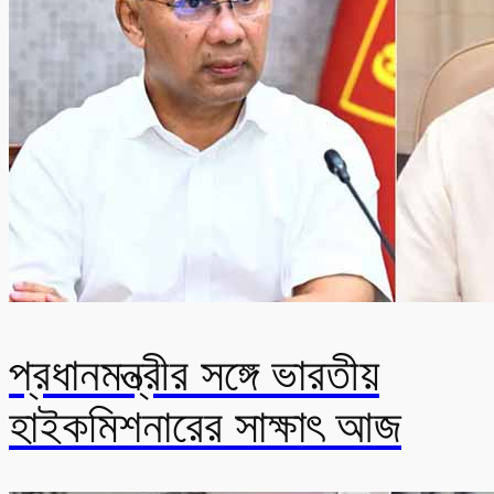
প্রধানমন্ত্রীর সঙ্গে ভারতীয়
হাইকমিশনারের সাক্ষাৎ আজ