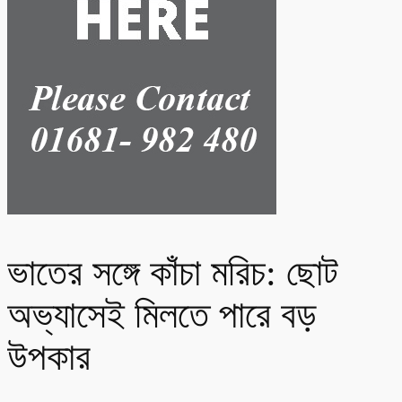
ভাতের সঙ্গে কাঁচা মরিচ: ছোট
অভ্যাসেই মিলতে পারে বড়
উপকার