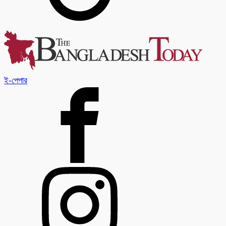
ই-পেপার