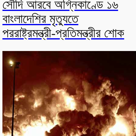
সৌদি আরবে অগ্নিকাণ্ডে ১৬
বাংলাদেশির মৃত্যুতে
পররাষ্ট্রমন্ত্রী-প্রতিমন্ত্রীর শোক