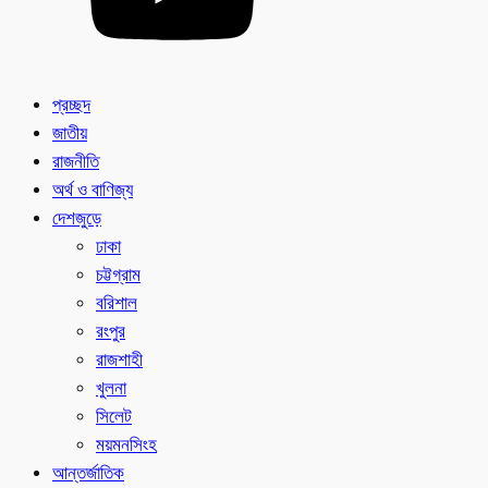
প্রচ্ছদ
জাতীয়
রাজনীতি
অর্থ ও বাণিজ্য
দেশজুড়ে
ঢাকা
চট্টগ্রাম
বরিশাল
রংপুর
রাজশাহী
খুলনা
সিলেট
ময়মনসিংহ
আন্তর্জাতিক