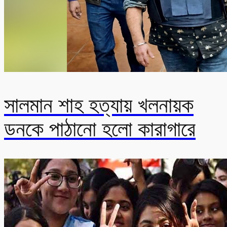
সালমান শাহ হত্যায় খলনায়ক
ডনকে পাঠানো হলো কারাগারে