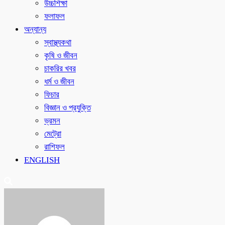
উচ্চশিক্ষা
ফলাফল
অন্যান্য
স্বাস্থ্যকথা
কৃষি ও জীবন
চাকরির খবর
ধর্ম ও জীবন
ফিচার
বিজ্ঞান ও প্রযুক্তি
ভ্রমন
মেট্রো
রাশিফল
ENGLISH