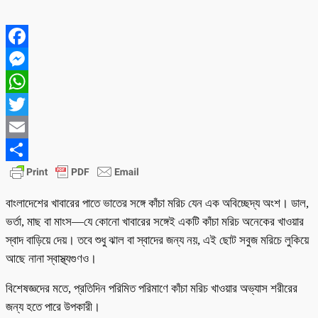
Facebook
Messenger
WhatsApp
Twitter
Email
Share
বাংলাদেশের খাবারের পাতে ভাতের সঙ্গে কাঁচা মরিচ যেন এক অবিচ্ছেদ্য অংশ। ডাল,
ভর্তা, মাছ বা মাংস—যে কোনো খাবারের সঙ্গেই একটি কাঁচা মরিচ অনেকের খাওয়ার
স্বাদ বাড়িয়ে দেয়। তবে শুধু ঝাল বা স্বাদের জন্য নয়, এই ছোট সবুজ মরিচে লুকিয়ে
আছে নানা স্বাস্থ্যগুণও।
বিশেষজ্ঞদের মতে, প্রতিদিন পরিমিত পরিমাণে কাঁচা মরিচ খাওয়ার অভ্যাস শরীরের
জন্য হতে পারে উপকারী।