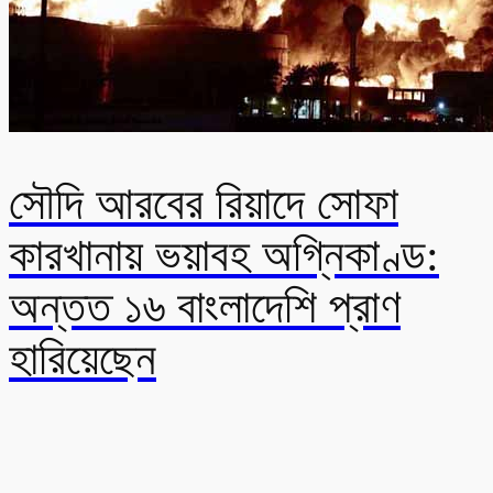
সৌদি আরবের রিয়াদে সোফা
কারখানায় ভয়াবহ অগ্নিকাণ্ড:
অন্তত ১৬ বাংলাদেশি প্রাণ
হারিয়েছেন