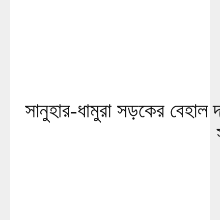
সানুহার-ধামুরা সড়কের বেহাল দশ