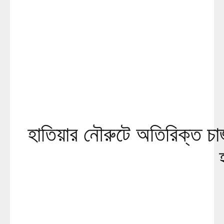
হাতিয়ার নৌরুটে অতিরিক্ত চার্