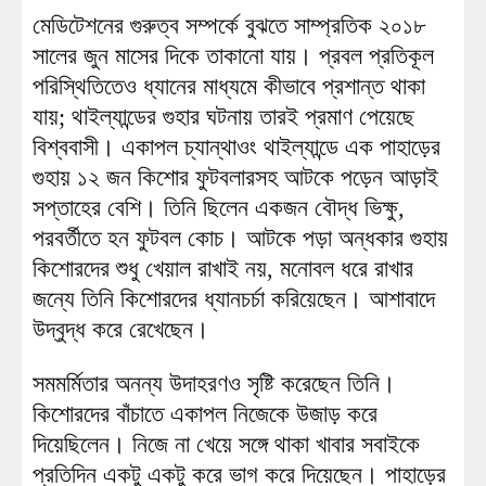
মেডিটেশনের গুরুত্ব সম্পর্কে বুঝতে সাম্প্রতিক ২০১৮
সালের জুন মাসের দিকে তাকানো যায়। প্রবল প্রতিকূল
পরিস্থিতিতেও ধ্যানের মাধ্যমে কীভাবে প্রশান্ত থাকা
যায়; থাইল্যান্ডের গুহার ঘটনায় তারই প্রমাণ পেয়েছে
বিশ্ববাসী। একাপল চ্যান্থাওং থাইল্যান্ডে এক পাহাড়ের
গুহায় ১২ জন কিশোর ফুটবলারসহ আটকে পড়েন আড়াই
সপ্তাহের বেশি। তিনি ছিলেন একজন বৌদ্ধ ভিক্ষু,
পরবর্তীতে হন ফুটবল কোচ। আটকে পড়া অন্ধকার গুহায়
কিশোরদের শুধু খেয়াল রাখাই নয়, মনোবল ধরে রাখার
জন্যে তিনি কিশোরদের ধ্যানচর্চা করিয়েছেন। আশাবাদে
উদ্বুদ্ধ করে রেখেছেন।
সমমর্মিতার অনন্য উদাহরণও সৃষ্টি করেছেন তিনি।
কিশোরদের বাঁচাতে একাপল নিজেকে উজাড় করে
দিয়েছিলেন। নিজে না খেয়ে সঙ্গে থাকা খাবার সবাইকে
প্রতিদিন একটু একটু করে ভাগ করে দিয়েছেন। পাহাড়ের