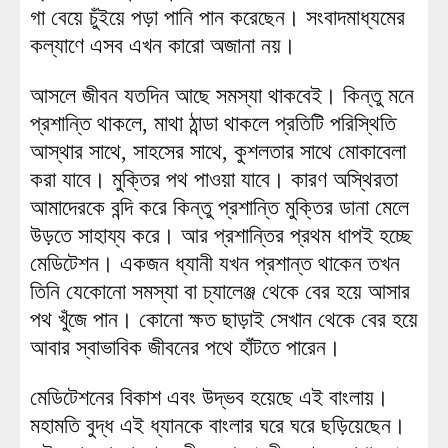
গা বেয়ে চুঁইয়ে পড়া পানি পান করেছেন। সংবাদমাধ্যমের
কল্যাণে এসব এখন কারো অজানা নয়।
আসলে জীবন যতদিন আছে সমস্যা থাকবেই। কিন্তু মনে
প্রশান্তি থাকলে, মাথা ঠান্ডা থাকলে প্রতিটি পরিস্থিতি
আস্থার সাথে, সাহসের সাথে, কুশলতার সাথে মোকাবেলা
করা যাবে। মুক্তির পথ পাওয়া যাবে। কারণ অস্থিরতা
আমাদেরকে বন্দি করে কিন্তু প্রশান্তি মুক্তির ডানা মেলে
উড়তে সাহায্য করে। আর প্রশান্তির প্রথম ধাপই হচ্ছে
মেডিটেশন। একজন ধ্যানী যখন প্রশান্ত থাকেন তখন
তিনি যেকোনো সমস্যা বা চ্যালেঞ্জ থেকে বের হয়ে আসার
পথ খুঁজে পান। কোনো ক্ষত ছাড়াই সেখান থেকে বের হয়ে
আবার স্বাভাবিক জীবনের পথে হাঁটতে পারেন।
মেডিটেশনের বিকাশ এবং উদ্ভব হয়েছে এই বাংলায়।
মহামতি বুদ্ধ এই ধ্যানকে বাংলার ঘরে ঘরে ছড়িয়েছেন।