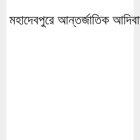
মহাদেবপুরে আন্তর্জাতিক আদিবা