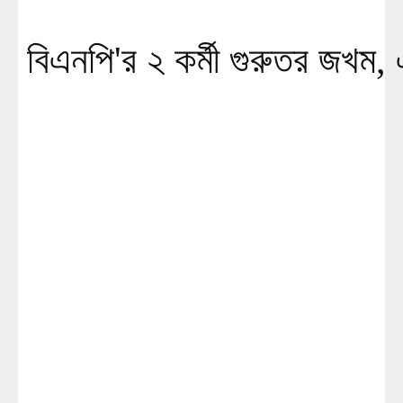
বিএনপি'র ২ কর্মী গুরুতর জখম