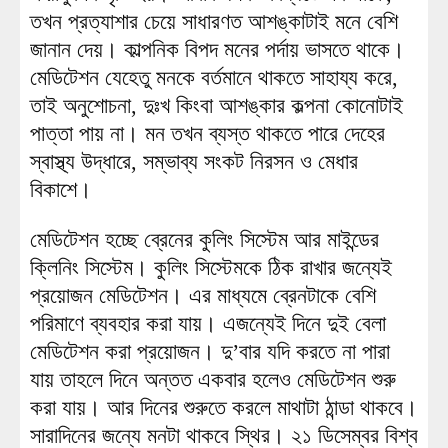
তখন প্রত্যাশার চেয়ে সাধারণত আশঙ্কাটাই মনে বেশি
জানান দেয়। কাল্পনিক বিপদ মনের পর্দায় ভাসতে থাকে।
মেডিটেশন যেহেতু মনকে বর্তমানে থাকতে সাহায্য করে,
তাই অনুশোচনা, দুঃখ কিংবা আশঙ্কার কল্পনা কোনোটাই
পাত্তা পায় না। মন তখন ব্যস্ত থাকতে পারে দেহের
স্বাস্থ্য উদ্ধারে, সম্ভাব্য সংকট নিরসন ও মেধার
বিকাশে।
মেডিটেশন হচ্ছে ব্রেনের কুলিং সিস্টেম আর মাইন্ডের
ক্লিনিং সিস্টেম। কুলিং সিস্টেমকে ঠিক রাখার জন্যেই
প্রয়োজন মেডিটেশন। এর মাধ্যমে ব্রেনটাকে বেশি
পরিমাণে ব্যবহার করা যায়। এজন্যেই দিনে দুই বেলা
মেডিটেশন করা প্রয়োজন। দু’বার যদি করতে না পারা
যায় তাহলে দিনে অন্তত একবার হলেও মেডিটেশন শুরু
করা যায়। আর দিনের শুরুতে করলে মাথাটা ঠান্ডা থাকবে।
সারাদিনের জন্যে মনটা থাকবে স্থির। ২১ ডিসেম্বর বিশ্ব