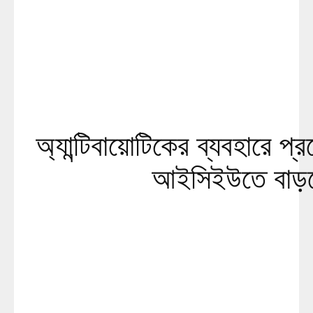
অ্যান্টিবায়োটিকের ব্যবহারে প্
আইসিইউতে বাড়ছে