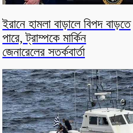
ইরানে হামলা বাড়ালে বিপদ বাড়তে
পারে, ট্রাম্পকে মার্কিন
জেনারেলের সতর্কবার্তা