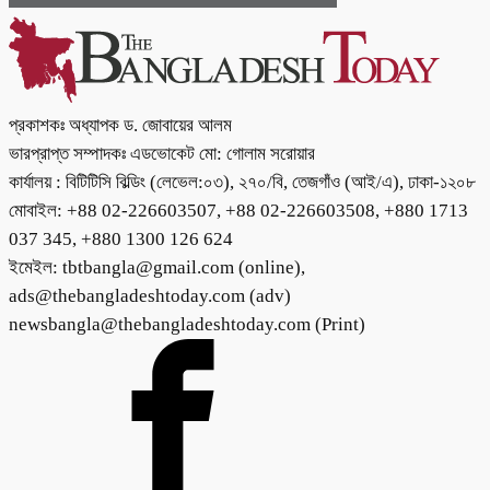
প্রকাশকঃ অধ্যাপক ড. জোবায়ের আলম
ভারপ্রাপ্ত সম্পাদকঃ এডভোকেট মো: গোলাম সরোয়ার
কার্যালয় : বিটিটিসি বিল্ডিং (লেভেল:০৩), ২৭০/বি, তেজগাঁও (আই/এ), ঢাকা-১২০৮
মোবাইল: +88 02-226603507, +88 02-226603508, +880 1713
037 345, +880 1300 126 624
ইমেইল: tbtbangla@gmail.com (online),
ads@thebangladeshtoday.com (adv)
newsbangla@thebangladeshtoday.com (Print)