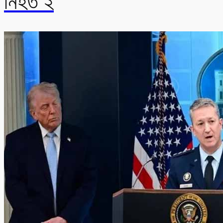
নিহত ২