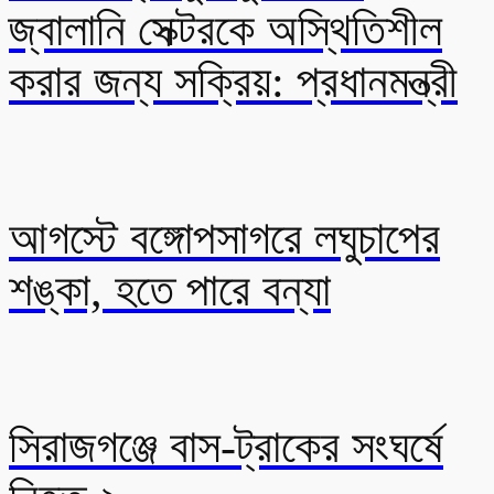
জ্বালানি সেক্টরকে অস্থিতিশীল
করার জন্য সক্রিয়: প্রধানমন্ত্রী
আগস্টে বঙ্গোপসাগরে লঘুচাপের
শঙ্কা, হতে পারে বন্যা
সিরাজগঞ্জে বাস-ট্রাকের সংঘর্ষে