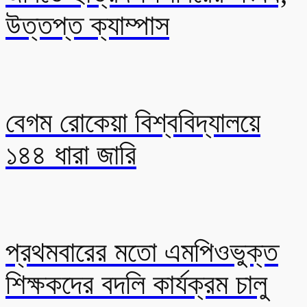
উত্তপ্ত ক্যাম্পাস
বেগম রোকেয়া বিশ্ববিদ্যালয়ে
১৪৪ ধারা জারি
প্রথমবারের মতো এমপিওভুক্ত
শিক্ষকদের বদলি কার্যক্রম চালু