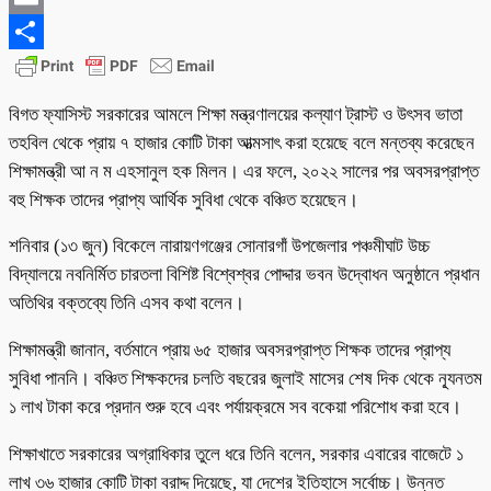
Email
Share
বিগত ফ্যাসিস্ট সরকারের আমলে শিক্ষা মন্ত্রণালয়ের কল্যাণ ট্রাস্ট ও উৎসব ভাতা
তহবিল থেকে প্রায় ৭ হাজার কোটি টাকা আত্মসাৎ করা হয়েছে বলে মন্তব্য করেছেন
শিক্ষামন্ত্রী আ ন ম এহসানুল হক মিলন। এর ফলে, ২০২২ সালের পর অবসরপ্রাপ্ত
বহু শিক্ষক তাদের প্রাপ্য আর্থিক সুবিধা থেকে বঞ্চিত হয়েছেন।
শনিবার (১৩ জুন) বিকেলে নারায়ণগঞ্জের সোনারগাঁ উপজেলার পঞ্চমীঘাট উচ্চ
বিদ্যালয়ে নবনির্মিত চারতলা বিশিষ্ট বিশ্বেশ্বর পোদ্দার ভবন উদ্বোধন অনুষ্ঠানে প্রধান
অতিথির বক্তব্যে তিনি এসব কথা বলেন।
শিক্ষামন্ত্রী জানান, বর্তমানে প্রায় ৬৫ হাজার অবসরপ্রাপ্ত শিক্ষক তাদের প্রাপ্য
সুবিধা পাননি। বঞ্চিত শিক্ষকদের চলতি বছরের জুলাই মাসের শেষ দিক থেকে ন্যূনতম
১ লাখ টাকা করে প্রদান শুরু হবে এবং পর্যায়ক্রমে সব বকেয়া পরিশোধ করা হবে।
শিক্ষাখাতে সরকারের অগ্রাধিকার তুলে ধরে তিনি বলেন, সরকার এবারের বাজেটে ১
লাখ ৩৬ হাজার কোটি টাকা বরাদ্দ দিয়েছে, যা দেশের ইতিহাসে সর্বোচ্চ। উন্নত