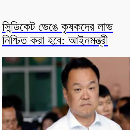
সিন্ডিকেট ভেঙে কৃষকদের লাভ
নিশ্চিত করা হবে: আইনমন্ত্রী