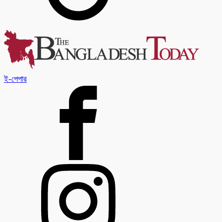
ই-পেপার