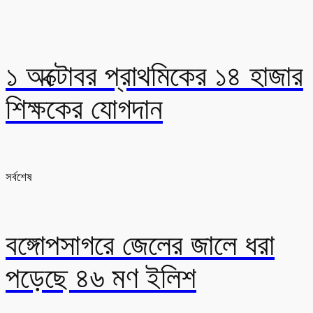
১ অক্টোবর প্রাথমিকের ১৪ হাজার
শিক্ষকের যোগদান
সর্বশেষ
বঙ্গোপসাগরে জেলের জালে ধরা
পড়েছে ৪৬ মণ ইলিশ