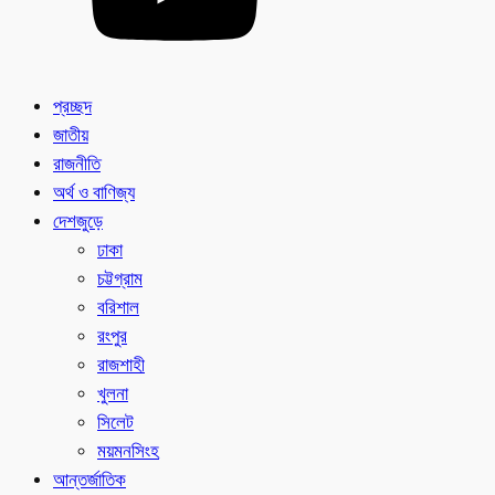
প্রচ্ছদ
জাতীয়
রাজনীতি
অর্থ ও বাণিজ্য
দেশজুড়ে
ঢাকা
চট্টগ্রাম
বরিশাল
রংপুর
রাজশাহী
খুলনা
সিলেট
ময়মনসিংহ
আন্তর্জাতিক