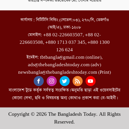
ভারপ্রাপ্ত সম্পাদকঃ এডভোকেট মো: গোলাম সরোয়ার
কার্যালয় : বিটিটিসি বিল্ডিং (লেভেল:০৩), ২৭০/বি, তেজগাঁও
(আই/এ), ঢাকা-১২০৮
মোবাইল: +88 02-226603507, +88 02-
226603508, +880 1713 037 345, +880 1300
126 624
ইমেইল: tbtbangla@gmail.com (online),
ads@thebangladeshtoday.com (adv)
newsbangla@thebangladeshtoday.com (Print)
বাংলাদেশ টুডে কর্তৃক সর্বস্বত্ব সংরক্ষিত। অনুমতি ছাড়া এই ওয়েবসাইটের
কোনো লেখা, ছবি ও বিষয়বস্তু অন্য কোথাও প্রকাশ করা বে-আইনী।
Copyright © 2026 The Bangladesh Today. All Rights
Reserved.