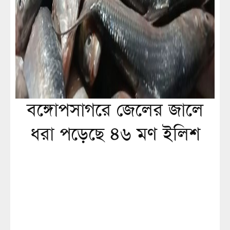
বঙ্গোপসাগরে জেলের জালে
ধরা পড়েছে ৪৬ মণ ইলিশ