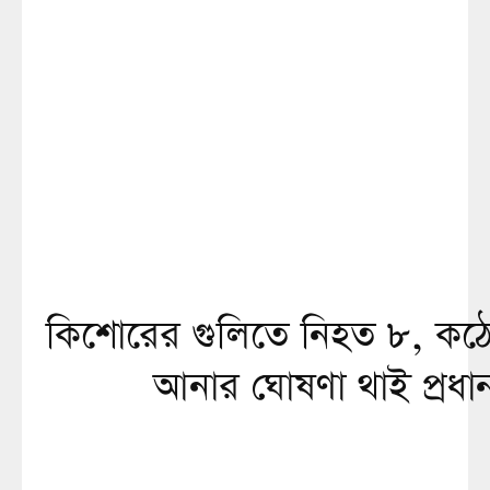
কিশোরের গুলিতে নিহত ৮, কঠো
আনার ঘোষণা থাই প্রধানমন