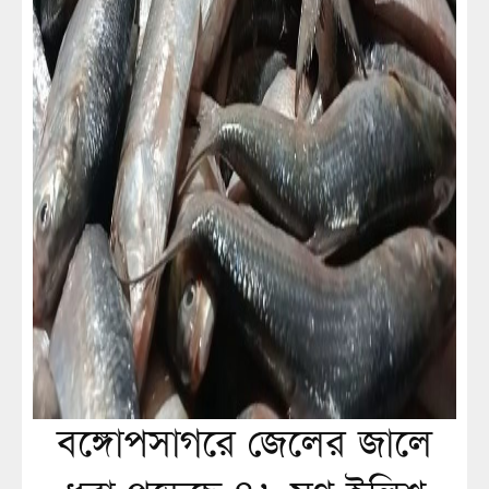
বঙ্গোপসাগরে জেলের জালে