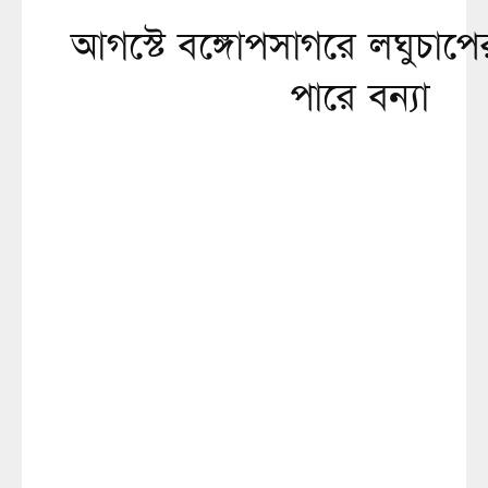
আগস্টে বঙ্গোপসাগরে লঘুচাপের
পারে বন্যা