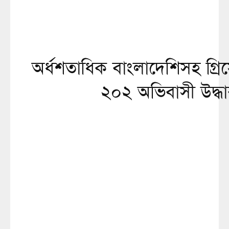
অর্ধশতাধিক বাংলাদেশিসহ গ্র
২০২ অভিবাসী উদ্ধ