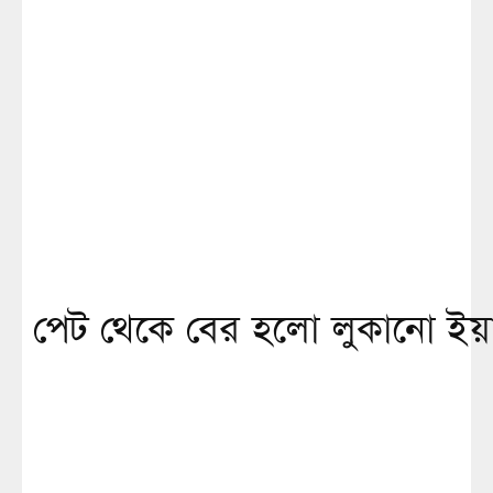
পেট থেকে বের হলো লুকানো ইয়াব