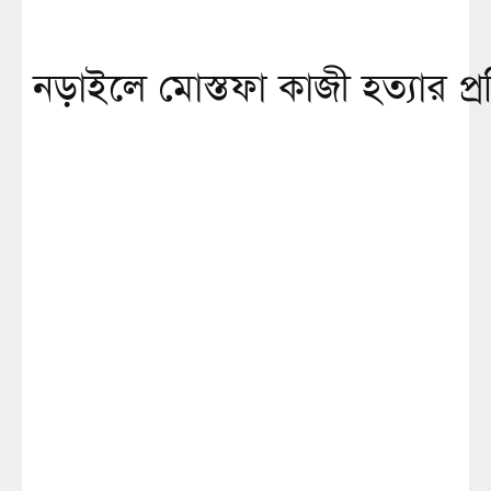
নড়াইলে মোস্তফা কাজী হত্যার প্