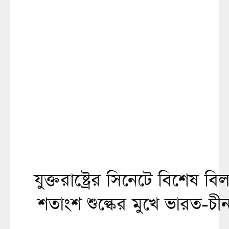
যুক্তরাষ্ট্রের সিনেটে বিশেষ 
শতাংশ শুল্কের মুখে ভারত-চ