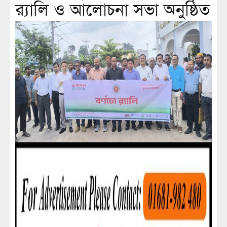
র‌্যালি ও আলোচনা সভা অনুষ্ঠিত