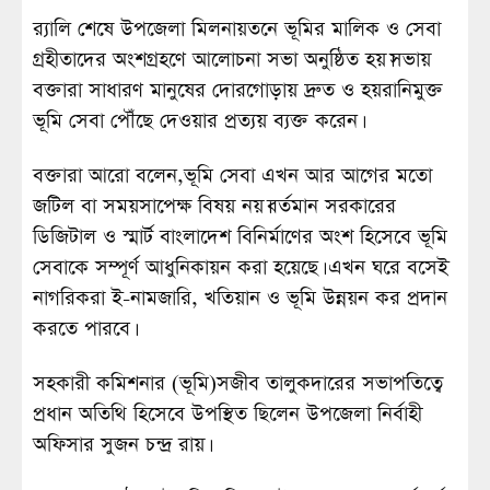
র‌্যালি শেষে উপজেলা মিলনায়তনে ভূমির মালিক ও সেবা
গ্রহীতাদের অংশগ্রহণে আলোচনা সভা অনুষ্ঠিত হয়।সভায়
বক্তারা সাধারণ মানুষের দোরগোড়ায় দ্রুত ও হয়রানিমুক্ত
ভূমি সেবা পৌঁছে দেওয়ার প্রত্যয় ব্যক্ত করেন।
বক্তারা আরো বলেন,ভূমি সেবা এখন আর আগের মতো
জটিল বা সময়সাপেক্ষ বিষয় নয়।বর্তমান সরকারের
ডিজিটাল ও স্মার্ট বাংলাদেশ বিনির্মাণের অংশ হিসেবে ভূমি
সেবাকে সম্পূর্ণ আধুনিকায়ন করা হয়েছে। এখন ঘরে বসেই
নাগরিকরা ই-নামজারি, খতিয়ান ও ভূমি উন্নয়ন কর প্রদান
করতে পারবে।
সহকারী কমিশনার (ভূমি)সজীব তালুকদারের সভাপতিত্বে
প্রধান অতিথি হিসেবে উপস্থিত ছিলেন উপজেলা নির্বাহী
অফিসার সুজন চন্দ্র রায়।