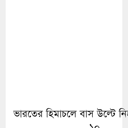
ভারতের হিমাচলে বাস উল্টে 
১০