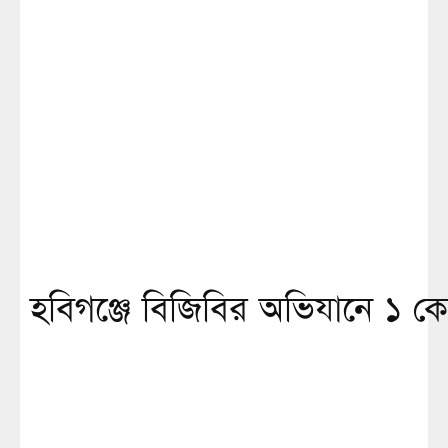
হবিগঞ্জে বিজিবির অভিযানে ১ কোট