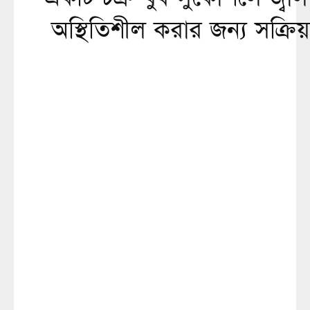
অস্থিতিশীল করার জন্য সক্রিয়: প