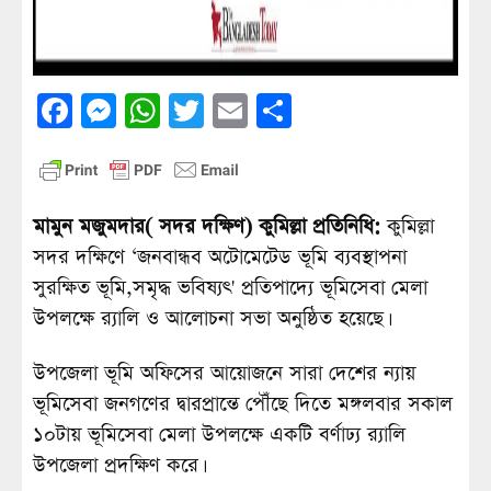
Facebook
Messenger
WhatsApp
Twitter
Email
Share
মামুন মজুমদার( সদর দক্ষিণ) কুমিল্লা প্রতিনিধি:
কুমিল্লা
সদর দক্ষিণে ‘জনবান্ধব অটোমেটেড ভূমি ব্যবস্থাপনা
সুরক্ষিত ভূমি,সমৃদ্ধ ভবিষ্যৎ' প্রতিপাদ্যে ভূমিসেবা মেলা
উপলক্ষে র‌্যালি ও আলোচনা সভা অনুষ্ঠিত হয়েছে।
উপজেলা ভূমি অফিসের আয়োজনে সারা দেশের ন্যায়
ভূমিসেবা জনগণের দ্বারপ্রান্তে পৌঁছে দিতে মঙ্গলবার সকাল
১০টায় ভূমিসেবা মেলা উপলক্ষে একটি বর্ণাঢ্য র‌্যালি
উপজেলা প্রদক্ষিণ করে।