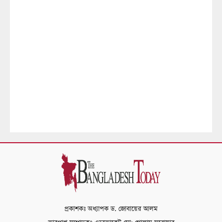
প্রকাশকঃ অধ্যাপক ড. জোবায়ের আলম