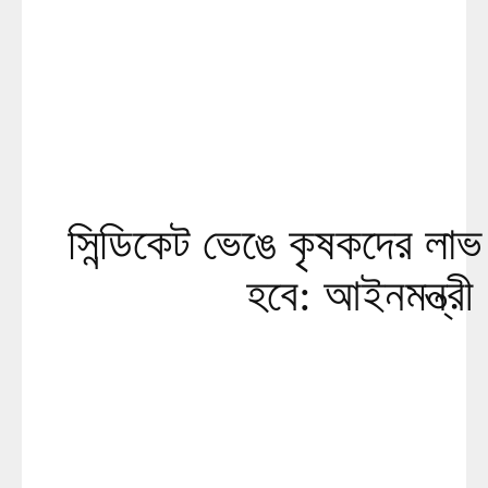
সিন্ডিকেট ভেঙে কৃষকদের লাভ 
হবে: আইনমন্ত্রী