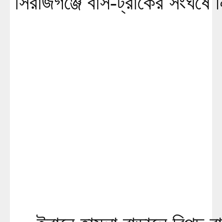
সিরাজগঞ্জে বাস-ট্রাকের সংঘর্ষে