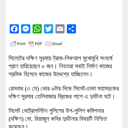
Facebook
Messenger
WhatsApp
Twitter
Email
Share
সিলেটের দক্ষিণ সুরমায় ট্রাক-পিকআপ মুখোমুখি সংঘর্ষে
প্রাণ হারিয়েছেন ৮ জন। নিহতরা সবাই নির্মাণ কাজের
শ্রমিক হিসেবে কাজের উদ্দেশ্যে যাচ্ছিলেন।
রোববার (৩ মে) ভোর ৬টার দিকে সিলেট-ঢাকা মহাসড়কের
দক্ষিণ সুরমার তেলিবাজার ব্রিজের পাশে এ দুর্ঘটনা ঘটে।
সিলেট মেট্রোপলিটন পুলিশের উপ-পুলিশ কমিশনার
(দক্ষিণ) মো. রিয়াজুল কবির দুর্ঘটনার বিষয়টি নিশ্চিত
করেছেন।