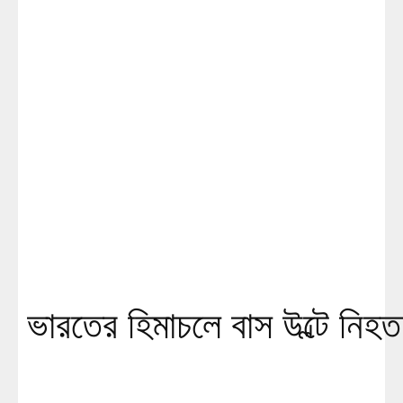
ভারতের হিমাচলে বাস উল্টে নি