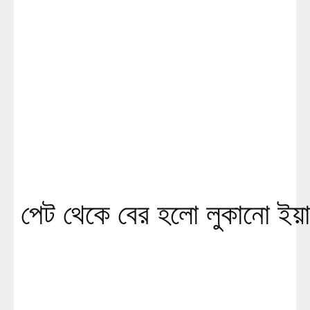
পেট থেকে বের হলো লুকানো ইয়াব