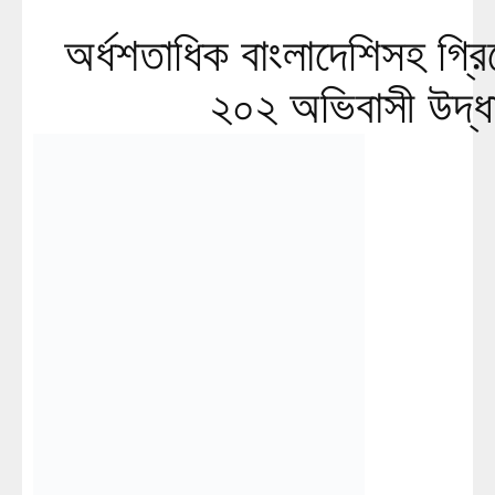
অর্ধশতাধিক বাংলাদেশিসহ গ্র
২০২ অভিবাসী উদ্ধ