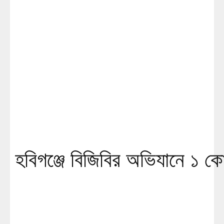
হবিগঞ্জে বিজিবির অভিযানে ১ কোট