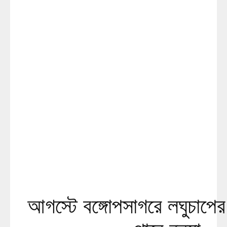
আগস্টে বঙ্গোপসাগরে লঘুচাপের