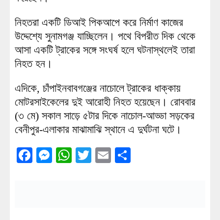
নিহতরা একটি ডিআই পিকআপে করে নির্মাণ কাজের
উদ্দেশ্যে সুনামগঞ্জ যাচ্ছিলেন। পথে বিপরীত দিক থেকে
আসা একটি ট্রাকের সঙ্গে সংঘর্ষ হলে ঘটনাস্থলেই তারা
নিহত হন।
এদিকে, চাঁপাইনবাবগঞ্জের নাচোলে ট্রাকের ধাক্কায়
মোটরসাইকেলের দুই আরোহী নিহত হয়েছেন। রোববার
(৩ মে) সকাল সাড়ে ৫টার দিকে নাচোল-আড্ডা সড়কের
বেনীপুর-এলাকার মাঝামাঝি স্থানে এ দুর্ঘটনা ঘটে।
Facebook
Messenger
WhatsApp
Twitter
Email
Share