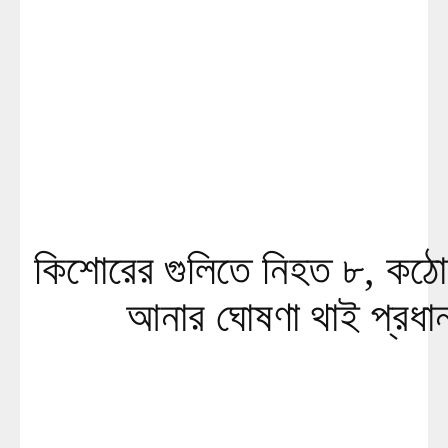
কিশোরের গুলিতে নিহত ৮, কঠো
আনার ঘোষণা থাই প্রধানম