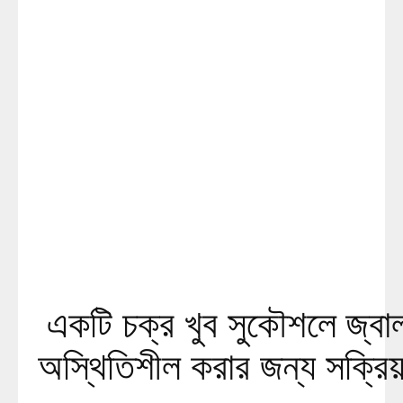
একটি চক্র খুব সুকৌশলে জ্বাল
অস্থিতিশীল করার জন্য সক্রিয়: 