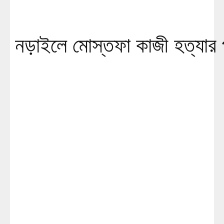
নড়াইলে মোস্তফা কাজী হত্যার প