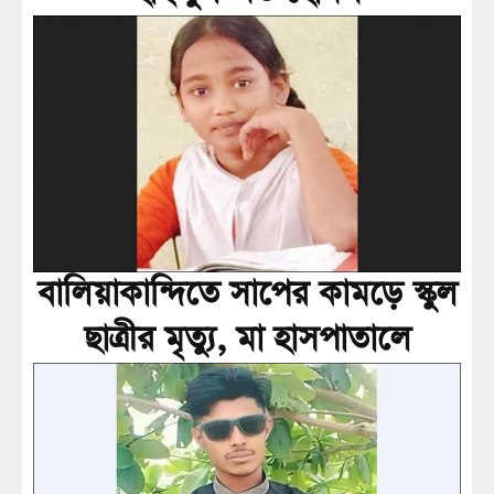
বালিয়াকান্দিতে সাপের কামড়ে স্কুল
ছাত্রীর মৃত্যু, মা হাসপাতালে