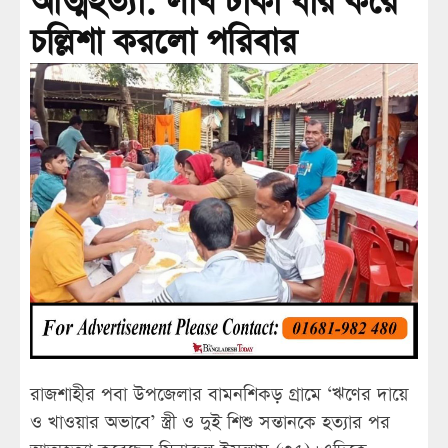
আত্মহত্যা: লাখ টাকা ধার করে
চল্লিশা করলো পরিবার
রাজশাহীর পবা উপজেলার বামনশিকড় গ্রামে ‘ঋণের দায়ে
ও খাওয়ার অভাবে’ স্ত্রী ও দুই শিশু সন্তানকে হত্যার পর