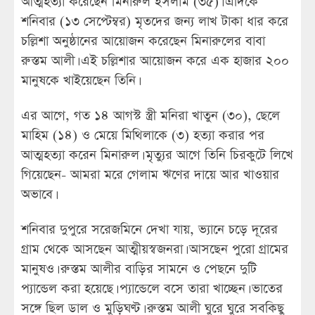
আত্মহত্যা করেছেন মিনারুল ইসলাম (৩৫)। এদিকে
শনিবার (১৩ সেপ্টেম্বর) মৃতদের জন্য লাখ টাকা ধার করে
চল্লিশা অনুষ্ঠানের আয়োজন করেছেন মিনারুলের বাবা
রুস্তম আলী। এই চল্লিশার আয়োজন করে এক হাজার ২০০
মানুষকে খাইয়েছেন তিনি।
এর আগে, গত ১৪ আগস্ট স্ত্রী মনিরা খাতুন (৩০), ছেলে
মাহিম (১৪) ও মেয়ে মিথিলাকে (৩) হত্যা করার পর
আত্মহত্যা করেন মিনারুল। মৃত্যুর আগে তিনি চিরকুটে লিখে
গিয়েছেন- আমরা মরে গেলাম ঋণের দায়ে আর খাওয়ার
অভাবে।
শনিবার দুপুরে সরেজমিনে দেখা যায়, ভ্যানে চড়ে দূরের
গ্রাম থেকে আসছেন আত্মীয়স্বজনরা। আসছেন পুরো গ্রামের
মানুষও। রুস্তম আলীর বাড়ির সামনে ও পেছনে দুটি
প্যান্ডেল করা হয়েছে। প্যান্ডেলে বসে তারা খাচ্ছেন। ভাতের
সঙ্গে ছিল ডাল ও মুড়িঘণ্ট। রুস্তম আলী ঘুরে ঘুরে সবকিছু