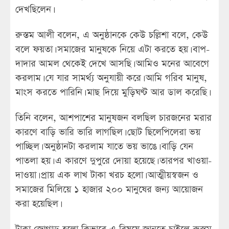
দেখছিলেন।
রুস্তম আলী বলেন, এ অনুষ্ঠানকে কেউ চল্লিশা বলে, কেউ
বলে ফয়তা। সমাজের মানুষকে নিয়ে এটা করতে হয়। বাপ-
দাদার আমল থেকেই দেখে আসছি। আমিও মনের আবেগে
করলাম। যে যার সামর্থ্য অনুযায়ী করে। আমি গরিব মানুষ,
মাংস করতে পারিনি। মাছ দিয়ে মুড়িঘণ্ট আর ডাল করেছি।
তিনি বলেন, আশপাশের মানুষজন বলছিল চারজনের মরার
কারণে বাড়ি ভারি ভারি লাগছিল। ছোট ছিলেপিলেরা ভয়
পাচ্ছিল। অনুষ্ঠানটা করলাম যাতে ভয় ভাঙে। বাড়ি যেন
পাতলা হয়। এ কারণে দুপুরে দোয়া হয়েছে। তারপর খাওয়া-
দাওয়া। প্রায় এক লাখ টাকা খরচ হলো। আত্মীয়স্বজন ও
সমাজের মিলিয়ে ১ হাজার ২০০ মানুষের জন্য আয়োজন
করা হয়েছিল।