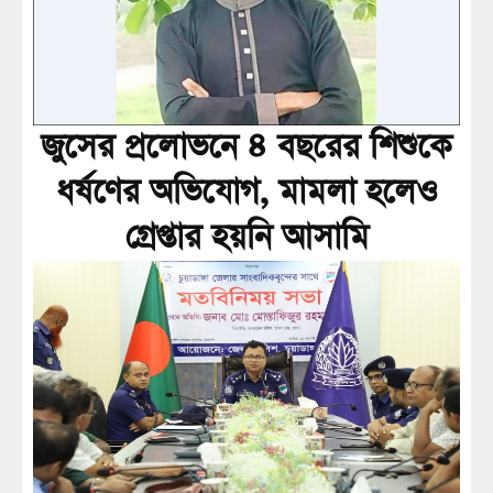
জুসের প্রলোভনে ৪ বছরের শিশুকে
ধর্ষণের অভিযোগ, মামলা হলেও
গ্রেপ্তার হয়নি আসামি