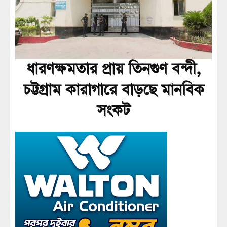
ধারণক্ষমতার প্রায় তিনগুণ বন্দী,
চট্টগ্রাম কারাগারে বাড়ছে মানবিক
সংকট