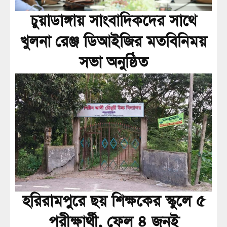
চুয়াডাঙ্গায় সাংবাদিকদের সাথে
খুলনা রেঞ্জ ডিআইজির মতবিনিময়
সভা অনুষ্ঠিত
হরিরামপুরে ছয় শিক্ষকের স্কুলে ৫
পরীক্ষার্থী, ফেল ৪ জনই