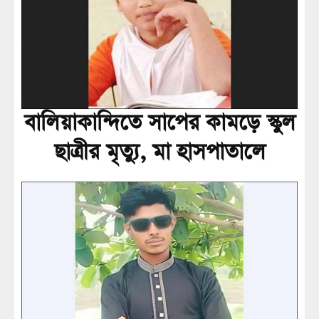
বালিয়াকান্দিতে সাপের কামড়ে স্কুল
ছাত্রীর মৃত্যু, মা হাসপাতালে