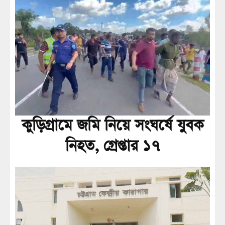
কুড়িগ্রামে জমি নিয়ে সংঘর্ষে যুবক
নিহত, গ্রেপ্তার ১৭