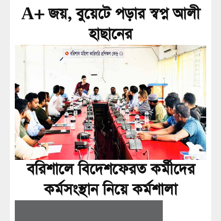
A+ জয়, বুয়েটে পড়ার স্বপ্ন আলী
হাছানের
বরিশালে বিদেশফেরত কর্মীদের
কর্মসংস্থান নিয়ে কর্মশালা