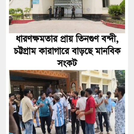
ধারণক্ষমতার প্রায় তিনগুণ বন্দী,
চট্টগ্রাম কারাগারে বাড়ছে মানবিক
সংকট