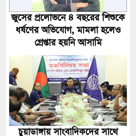
জুসের প্রলোভনে ৪ বছরের শিশুকে
ধর্ষণের অভিযোগ, মামলা হলেও
গ্রেপ্তার হয়নি আসামি
চুয়াডাঙ্গায় সাংবাদিকদের সাথে