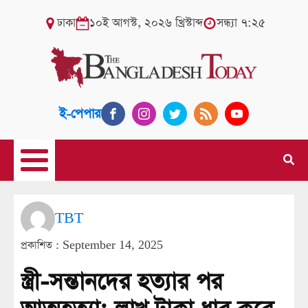
ঢাকা
১০ই আগস্ট, ২০২৬ খ্রিস্টাব্দ
সন্ধ্যা ৭:২৫
ই-পেপার
TBT
প্রকাশিত :
September 14, 2025
স্ত্রী-সন্তানদের হত্যার পর