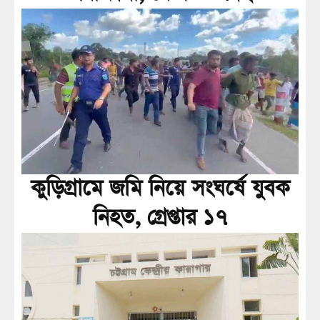
কুড়িগ্রামে জমি নিয়ে সংঘর্ষে যুবক
নিহত, গ্রেপ্তার ১৭