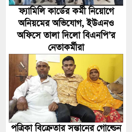
ফ্যামিলি কার্ডের কর্মী নিয়োগে
অনিয়মের অভিযোগ, ইউএনও
অফিসে তালা দিলো বিএনপি’র
নেতাকর্মীরা
পত্রিকা বিক্রেতার সন্তানের গোল্ডেন