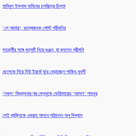
হাবিবুল ইসলাম হাবিবের চলচ্চিত্র চিন্তা
‘সে আমার’, রহস্যজনক পোস্ট পরীমনির
সহকর্মীর সঙ্গে খুনসুটি নিয়ে গুঞ্জন, যা বললেন পরীমনি
ছেলেকে নিয়ে নিউ ইয়র্কে ঘুরে বেড়াচ্ছেন শাকিব-বুবলী
‘নকল’ বিড়ম্বনার পর ফেসবুকে ভেরিফায়েড ‘আসল’ শাবনূর
সেই ব্যক্তিকে ওমরাহ পালনে পাঠালেন অপু বিশ্বাস