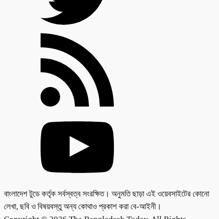
বাংলাদেশ টুডে কর্তৃক সর্বস্বত্ব সংরক্ষিত। অনুমতি ছাড়া এই ওয়েবসাইটের কোনো
লেখা, ছবি ও বিষয়বস্তু অন্য কোথাও প্রকাশ করা বে-আইনী।