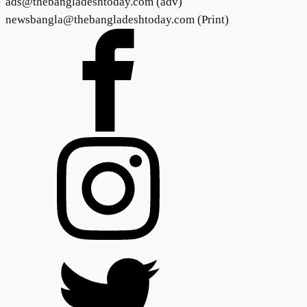
ads@thebangladeshtoday.com (adv)
newsbangla@thebangladeshtoday.com (Print)