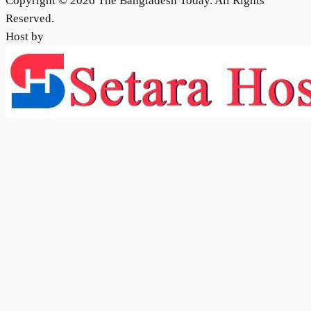
Copyright © 2026 The Bangladesh Today. All Rights
Reserved.
Host by